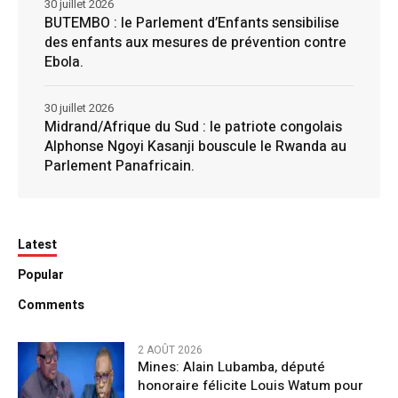
30 juillet 2026
BUTEMBO : le Parlement d’Enfants sensibilise
des enfants aux mesures de prévention contre
Ebola.
30 juillet 2026
Midrand/Afrique du Sud : le patriote congolais
Alphonse Ngoyi Kasanji bouscule le Rwanda au
Parlement Panafricain.
Latest
Popular
Comments
2 AOÛT 2026
Mines: Alain Lubamba, député
honoraire félicite Louis Watum pour