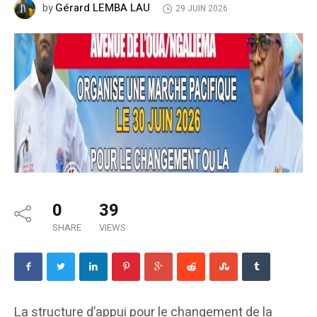
Gérard LEMBA LAU
by
29 JUIN 2026
0
39
SHARE
VIEWS
La structure d’appui pour le changement de la