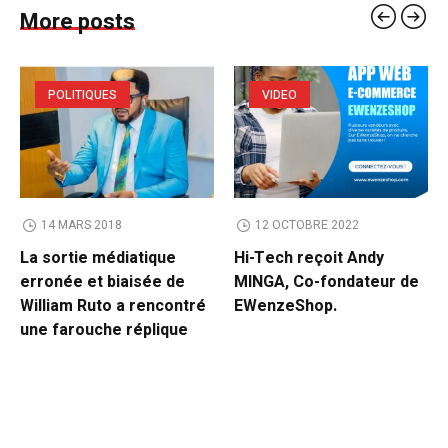
More posts
POLITIQUES
VIDEO
14 MARS 2018
12 OCTOBRE 2022
La sortie médiatique
Hi-Tech reçoit Andy
erronée et biaisée de
MINGA, Co-fondateur de
William Ruto a rencontré
EWenzeShop.
une farouche réplique