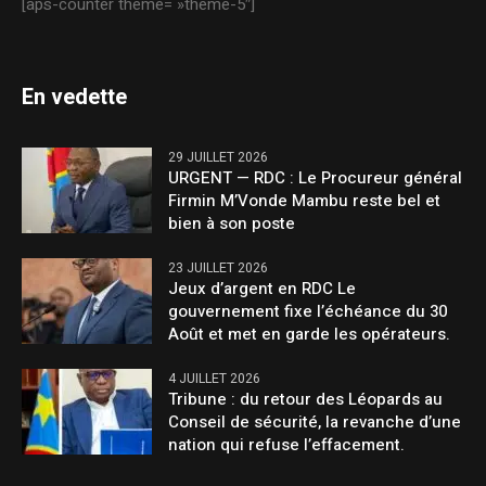
[aps-counter theme= »theme-5″]
En vedette
29 JUILLET 2026
URGENT — RDC : Le Procureur général
Firmin M’Vonde Mambu reste bel et
bien à son poste
23 JUILLET 2026
Jeux d’argent en RDC Le
gouvernement fixe l’échéance du 30
Août et met en garde les opérateurs.
4 JUILLET 2026
Tribune : du retour des Léopards au
Conseil de sécurité, la revanche d’une
nation qui refuse l’effacement.