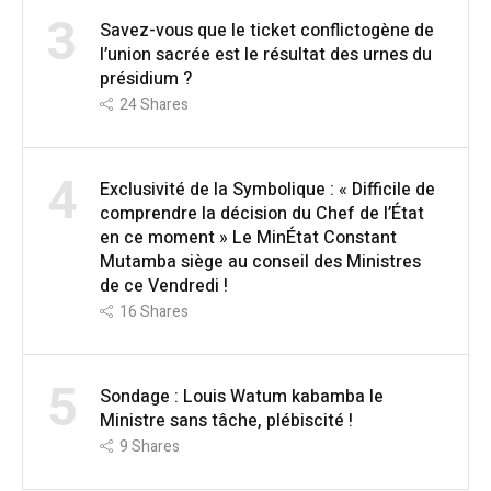
3
Savez-vous que le ticket conflictogène de
l’union sacrée est le résultat des urnes du
présidium ?
24
Shares
4
Exclusivité de la Symbolique : « Difficile de
comprendre la décision du Chef de l’État
en ce moment » Le MinÉtat Constant
Mutamba siège au conseil des Ministres
de ce Vendredi !
16
Shares
5
Sondage : Louis Watum kabamba le
Ministre sans tâche, plébiscité !
9
Shares