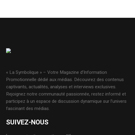
« La Symbolique » – Votre Magazine d’Information
Promotionnelle dédié aux médias. Découvrez des contenus
captivants, actualités, analyses et interviews exclusives.
Rejoignez notre communauté passionnée, restez informé et
participez à un espace de discussion dynamique sur l’univers
fascinant des médias.
SUIVEZ-NOUS