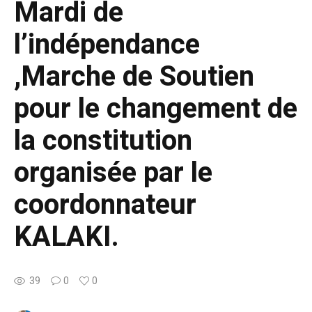
Mardi de
l’indépendance
,Marche de Soutien
pour le changement de
la constitution
organisée par le
coordonnateur
KALAKI.
39
0
0