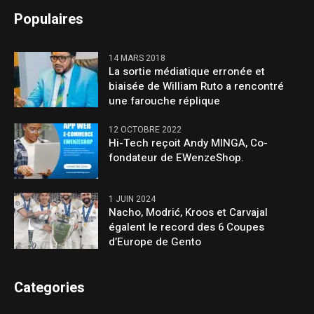
Populaires
14 MARS 2018
La sortie médiatique erronée et
biaisée de William Ruto a rencontré
une farouche réplique
12 OCTOBRE 2022
Hi-Tech reçoit Andy MINGA, Co-
fondateur de EWenzeShop.
1 JUIN 2024
Nacho, Modrić, Kroos et Carvajal
égalent le record des 6 Coupes
d’Europe de Gento
Categories