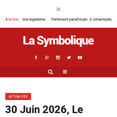
 legislative.
A la Une :
Parlement panafricain : à Johannesburg, Aimé Boji Sangara
ACTUALITÉS
30 Juin 2026, Le