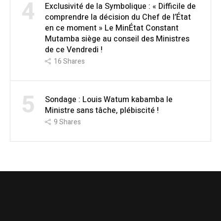
4
Exclusivité de la Symbolique : « Difficile de
comprendre la décision du Chef de l’État
en ce moment » Le MinÉtat Constant
Mutamba siège au conseil des Ministres
de ce Vendredi !
16
Shares
5
Sondage : Louis Watum kabamba le
Ministre sans tâche, plébiscité !
9
Shares