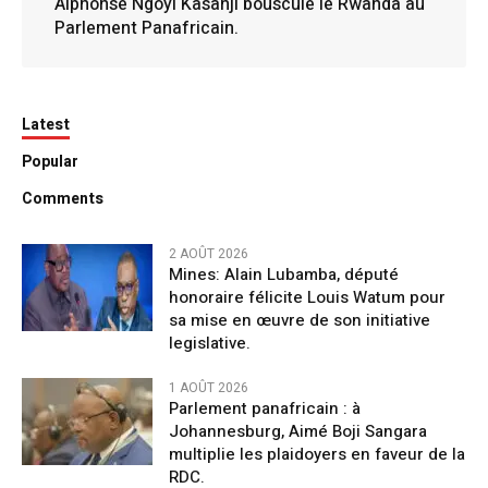
Alphonse Ngoyi Kasanji bouscule le Rwanda au
Parlement Panafricain.
Latest
Popular
Comments
2 AOÛT 2026
Mines: Alain Lubamba, député
honoraire félicite Louis Watum pour
sa mise en œuvre de son initiative
legislative.
1 AOÛT 2026
Parlement panafricain : à
Johannesburg, Aimé Boji Sangara
multiplie les plaidoyers en faveur de la
RDC.