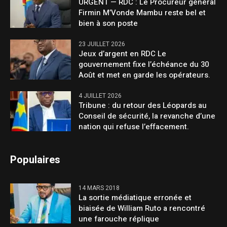
URGENT — RDC : Le Procureur général
Firmin M’Vonde Mambu reste bel et
bien à son poste
23 JUILLET 2026
Jeux d’argent en RDC Le
gouvernement fixe l’échéance du 30
Août et met en garde les opérateurs.
4 JUILLET 2026
Tribune : du retour des Léopards au
Conseil de sécurité, la revanche d’une
nation qui refuse l’effacement.
Populaires
14 MARS 2018
La sortie médiatique erronée et
biaisée de William Ruto a rencontré
une farouche réplique