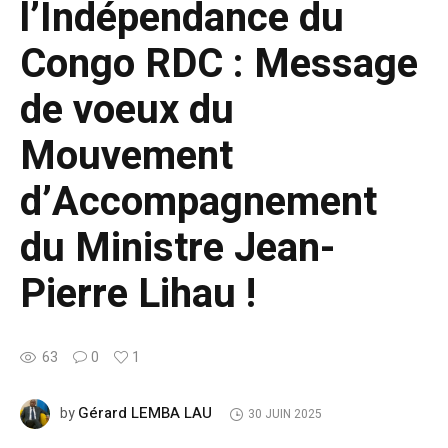
l’Indépendance du
Congo RDC : Message
de voeux du
Mouvement
d’Accompagnement
du Ministre Jean-
Pierre Lihau !
63
0
1
Gérard LEMBA LAU
by
30 JUIN 2025