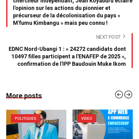
chercheur indépendant, Jean Koyaburu éclaire
l'opinion sur les actions du pionnier et
précurseur de la décolonisation du pays «
M'fumu Kimbangu » mais peu connu !
NEXT POST
EDNC Nord-Ubangi 1 : « 24272 candidats dont
10497 filles participent a l'ENAFEP de 2025 »,
confirmation de l'IPP Baudouin Muke Ikom
More posts
POLITIQUES
VIDEO