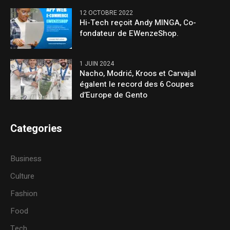
12 OCTOBRE 2022
Hi-Tech reçoit Andy MINGA, Co-
fondateur de EWenzeShop.
1 JUIN 2024
Nacho, Modrić, Kroos et Carvajal
égalent le record des 6 Coupes
d’Europe de Gento
Categories
Business
Culture
Fashion
Food
Tech