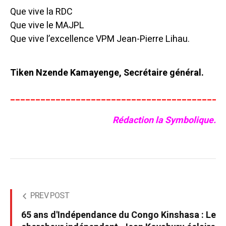
Que vive la RDC
Que vive le MAJPL
Que vive l’excellence VPM Jean-Pierre Lihau.
Tiken Nzende Kamayenge, Secrétaire général.
__________________________________________
Rédaction la Symbolique.
PREV POST
65 ans d'Indépendance du Congo Kinshasa : Le