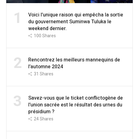
1
Voici l’unique raison qui empêcha la sortie
du gouvernement Suminwa Tuluka le
weekend dernier.
100
Shares
2
Rencontrez les meilleurs mannequins de
l’automne 2024
31
Shares
3
Savez-vous que le ticket conflictogène de
l’union sacrée est le résultat des urnes du
présidium ?
24
Shares