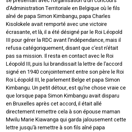
se presentait avec l’organisation d’un concours
d’Administration Territoriale en Belgique où le fils
aîné de papa Simon Kimbangu, papa Charles
Kisolokele avait remporté avec une victoire
écrasante, et là, il a été désigné par le Roi Léopold
III pour gérer la RDC avant l’indépendance, mais il
refusa catégoriquement, disant que c’est n’était
pas sa mission. Il resta en contact avec le Roi
Léopold III, puis lui brandissait la lettre de l’accord
signé en 1940 conjointement entre son père le Roi
Roi Léopold III, le parlement Belge et papa Simon
Kimbangu. Un petit détour, est qu’ne chose vraie ce
que lorsque papa Simon Kimbangu avait disparu
en Bruxelles après cet accord, il était allé
directement remettre cela à son épouse maman
Mwilu Marie Kiawanga qui garda jalousement cette
lettre jusqu’à remettre à son fils aîné papa