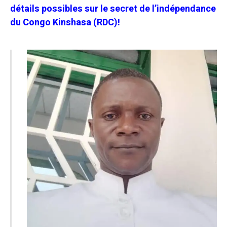
détails possibles sur le secret de l’indépendance
du Congo Kinshasa (RDC)!