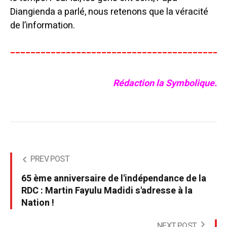
Diangienda a parlé, nous retenons que la véracité
de l’information.
__________________________________________
Rédaction la Symbolique.
PREV POST
65 ème anniversaire de l'indépendance de la
RDC : Martin Fayulu Madidi s'adresse à la
Nation !
NEXT POST