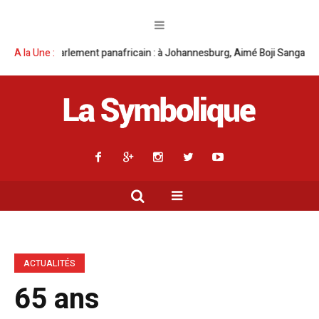
 à Johannesburg, Aimé Boji Sangara multiplie les plaidoyers en faveur de
A la Une :
ACTUALITÉS
65 ans