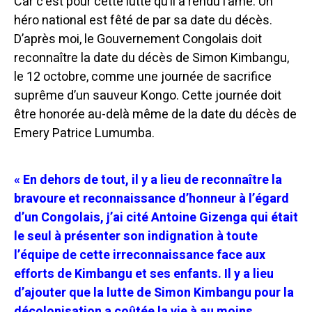
Car c’est pour cette lutte qu’il a rendu l’âme. Un
héro national est fêté de par sa date du décès.
D’après moi, le Gouvernement Congolais doit
reconnaître la date du décès de Simon Kimbangu,
le 12 octobre, comme une journée de sacrifice
suprême d’un sauveur Kongo. Cette journée doit
être honorée au-delà même de la date du décès de
Emery Patrice Lumumba.
« En dehors de tout, il y a lieu de reconnaître la
bravoure et reconnaissance d’honneur à l’égard
d’un Congolais, j’ai cité Antoine Gizenga qui était
le seul à présenter son indignation à toute
l’équipe de cette irreconnaissance face aux
efforts de Kimbangu et ses enfants. Il y a lieu
d’ajouter que la lutte de Simon Kimbangu pour la
décolonisation a coûtée la vie à au moins