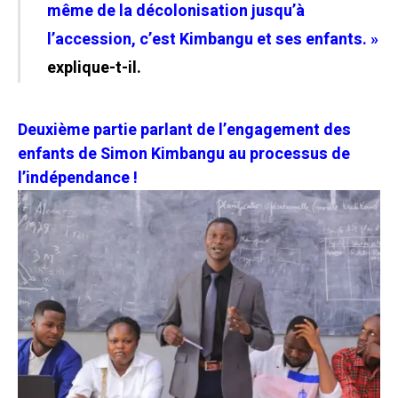
même de la décolonisation jusqu’à
l’accession, c’est Kimbangu et ses enfants. »
explique-t-il.
Deuxième partie parlant de l’engagement des
enfants de Simon Kimbangu au processus de
l’indépendance !