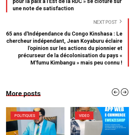
pour la paix à l'Est de la RDC » se clôture sur
une note de satisfaction
NEXT POST
65 ans d'Indépendance du Congo Kinshasa : Le
chercheur indépendant, Jean Koyaburu éclaire
l'opinion sur les actions du pionnier et
précurseur de la décolonisation du pays «
M'fumu Kimbangu » mais peu connu !
More posts
POLITIQUES
VIDEO