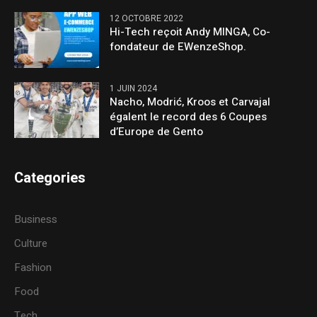
12 OCTOBRE 2022
Hi-Tech reçoit Andy MINGA, Co-
fondateur de EWenzeShop.
1 JUIN 2024
Nacho, Modrić, Kroos et Carvajal
égalent le record des 6 Coupes
d’Europe de Gento
Categories
Business
Culture
Fashion
Food
Tech