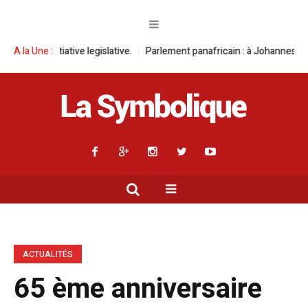
legislative.
A la Une :
Parlement panafricain : à Johannesburg, Aimé Boji Sangara
ACTUALITÉS
65 ème anniversaire