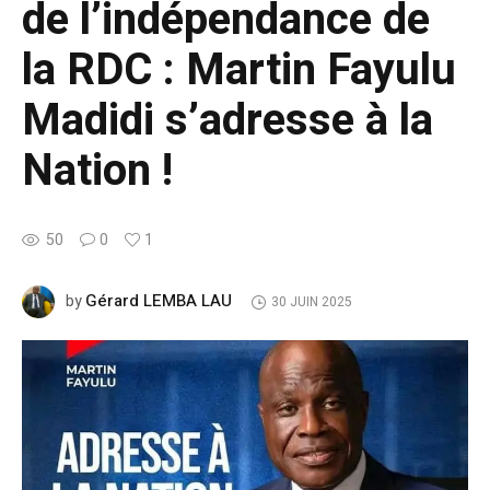
de l’indépendance de
la RDC : Martin Fayulu
Madidi s’adresse à la
Nation !
50
0
1
Gérard LEMBA LAU
by
30 JUIN 2025