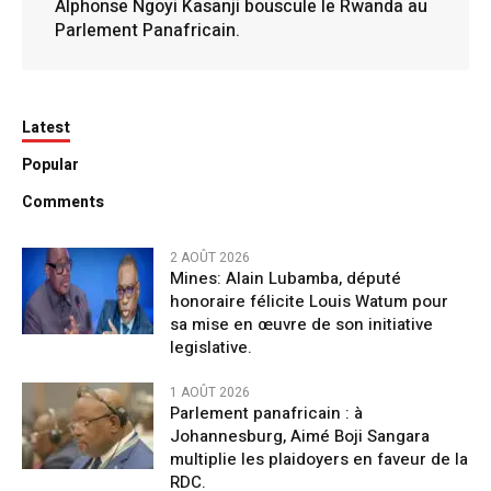
Alphonse Ngoyi Kasanji bouscule le Rwanda au
Parlement Panafricain.
Latest
Popular
Comments
2 AOÛT 2026
Mines: Alain Lubamba, député
honoraire félicite Louis Watum pour
sa mise en œuvre de son initiative
legislative.
1 AOÛT 2026
Parlement panafricain : à
Johannesburg, Aimé Boji Sangara
multiplie les plaidoyers en faveur de la
RDC.