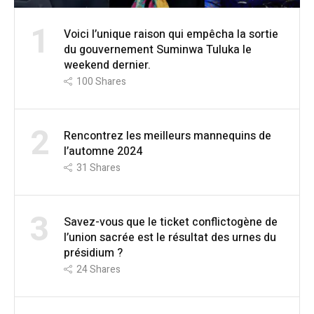
1
Voici l’unique raison qui empêcha la sortie
du gouvernement Suminwa Tuluka le
weekend dernier.
100
Shares
2
Rencontrez les meilleurs mannequins de
l’automne 2024
31
Shares
3
Savez-vous que le ticket conflictogène de
l’union sacrée est le résultat des urnes du
présidium ?
24
Shares