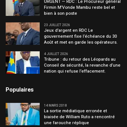
URGENT — RDC : Le Procureur général
Firmin M’Vonde Mambu reste bel et
bien à son poste
23 JUILLET 2026
Jeux d’argent en RDC Le
gouvernement fixe l’échéance du 30
Août et met en garde les opérateurs.
4 JUILLET 2026
Tribune : du retour des Léopards au
Conseil de sécurité, la revanche d’une
nation qui refuse l’effacement.
Populaires
14 MARS 2018
La sortie médiatique erronée et
biaisée de William Ruto a rencontré
une farouche réplique