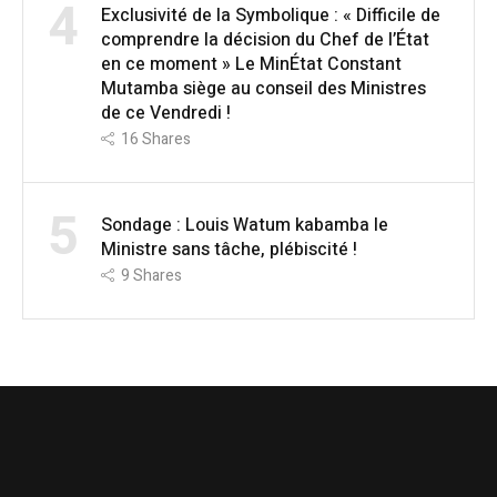
4
Exclusivité de la Symbolique : « Difficile de
comprendre la décision du Chef de l’État
en ce moment » Le MinÉtat Constant
Mutamba siège au conseil des Ministres
de ce Vendredi !
16
Shares
5
Sondage : Louis Watum kabamba le
Ministre sans tâche, plébiscité !
9
Shares