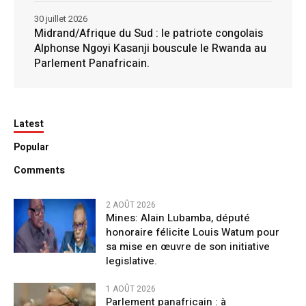
30 juillet 2026
Midrand/Afrique du Sud : le patriote congolais
Alphonse Ngoyi Kasanji bouscule le Rwanda au
Parlement Panafricain.
Latest
Popular
Comments
2 AOÛT 2026
Mines: Alain Lubamba, député
honoraire félicite Louis Watum pour
sa mise en œuvre de son initiative
legislative.
1 AOÛT 2026
Parlement panafricain : à