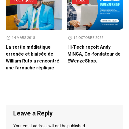
POLITIQUES
VIDEO
14 MARS 2018
12 OCTOBRE 2022
La sortie médiatique
Hi-Tech reçoit Andy
erronée et biaisée de
MINGA, Co-fondateur de
William Ruto a rencontré
EWenzeShop.
une farouche réplique
Leave a Reply
Your email address will not be published.