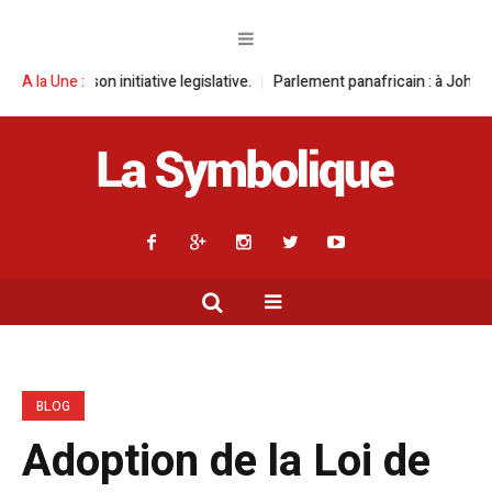
 initiative legislative.
A la Une :
Parlement panafricain : à Johannesburg, Aimé 
BLOG
Adoption de la Loi de