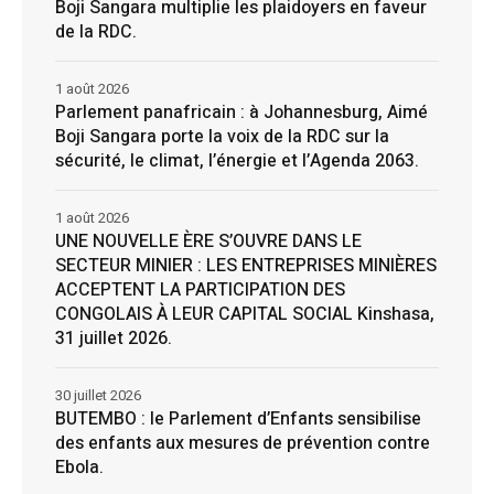
Boji Sangara multiplie les plaidoyers en faveur
de la RDC.
1 août 2026
Parlement panafricain : à Johannesburg, Aimé
Boji Sangara porte la voix de la RDC sur la
sécurité, le climat, l’énergie et l’Agenda 2063.
1 août 2026
UNE NOUVELLE ÈRE S’OUVRE DANS LE
SECTEUR MINIER : LES ENTREPRISES MINIÈRES
ACCEPTENT LA PARTICIPATION DES
CONGOLAIS À LEUR CAPITAL SOCIAL Kinshasa,
31 juillet 2026.
30 juillet 2026
BUTEMBO : le Parlement d’Enfants sensibilise
des enfants aux mesures de prévention contre
Ebola.