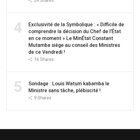
24
Shares
4
Exclusivité de la Symbolique : « Difficile de
comprendre la décision du Chef de l’État
en ce moment » Le MinÉtat Constant
Mutamba siège au conseil des Ministres
de ce Vendredi !
16
Shares
5
Sondage : Louis Watum kabamba le
Ministre sans tâche, plébiscité !
9
Shares