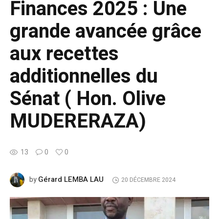
Finances 2025 : Une
grande avancée grâce
aux recettes
additionnelles du
Sénat ( Hon. Olive
MUDERERAZA)
13
0
0
Gérard LEMBA LAU
by
20 DÉCEMBRE 2024