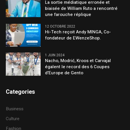
La sortie médiatique erronée et
biaisée de William Ruto a rencontré
une farouche réplique
12 OCTOBRE 2022
Hi-Tech reçoit Andy MINGA, Co-
fondateur de EWenzeShop.
1 JUIN 2024
Nacho, Modrić, Kroos et Carvajal
égalent le record des 6 Coupes
d’Europe de Gento
Categories
Business
Culture
Fashion