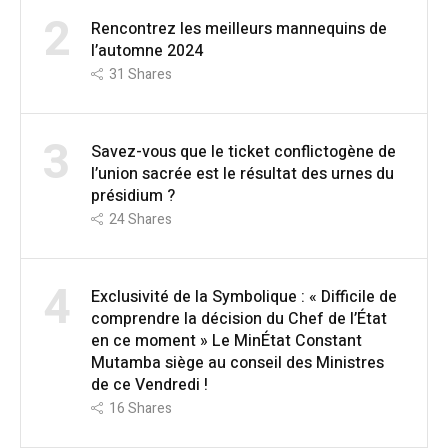
2
Rencontrez les meilleurs mannequins de
l’automne 2024
31
Shares
3
Savez-vous que le ticket conflictogène de
l’union sacrée est le résultat des urnes du
présidium ?
24
Shares
4
Exclusivité de la Symbolique : « Difficile de
comprendre la décision du Chef de l’État
en ce moment » Le MinÉtat Constant
Mutamba siège au conseil des Ministres
de ce Vendredi !
16
Shares