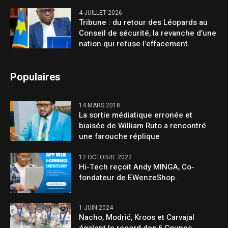
4 JUILLET 2026
Tribune : du retour des Léopards au
Conseil de sécurité, la revanche d’une
nation qui refuse l’effacement.
Populaires
14 MARS 2018
La sortie médiatique erronée et
biaisée de William Ruto a rencontré
une farouche réplique
12 OCTOBRE 2022
Hi-Tech reçoit Andy MINGA, Co-
fondateur de EWenzeShop.
1 JUIN 2024
Nacho, Modrić, Kroos et Carvajal