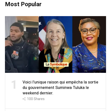
Most Popular
1
Voici l’unique raison qui empêcha la sortie
du gouvernement Suminwa Tuluka le
weekend dernier.
100
Shares