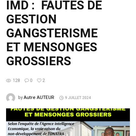
IMD : FAUTES DE
GESTION
GANGSTERISME
ET MENSONGES
GROSSIERS
128
0
2
Autre AUTEUR
by
9 JUILLET 2024