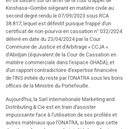
en se basant sur un arrêt de la cour d’appel de
Kinshasa¬Gombe siégeant en matière civile au
second degré rendu le 07/09/2023 sous RCA
38.817, lequel est définitif puisque frappé d’un
certificat de non-pourvoi en cassation n° 032/2024
délivré en date du 23/04/2024 par la Cour
Commune de Justice et d’Arbitrage « CCJA »
d’Abidjan (équivalent de la Cour de Cassation en
matière commerciale dans l’espace OHADA), et
d’un rapport contradictoire d’expertise financière
de l’INS initiée du reste par l’ONATRA sous les bons
offices de la Ministre du Portefeuille.
Aujourd’hui, la Sarl Internationale Marketing and
Distributing & Cie est en train d’assister
impuissante face à l’utilisation de ses profilés et
autres matériaux que l’ONATRA, si bien que cette