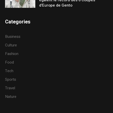
égalent le record des 6 Coupes
d’Europe de Gento
Categories
Business
Culture
Fashion
Food
Tech
Sports
Travel
Nature