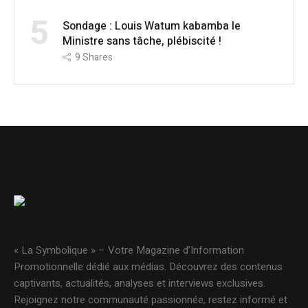
5
Sondage : Louis Watum kabamba le
Ministre sans tâche, plébiscité !
9
Shares
« La Symbolique » – Votre Magazine d’Information
Promotionnelle dédié aux médias. Découvrez des contenus
captivants, actualités, analyses et interviews exclusives.
Rejoignez notre communauté passionnée, restez informé et