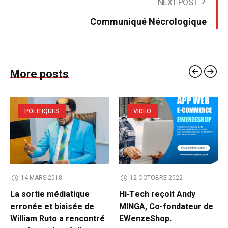
NEXT POST
Communiqué Nécrologique
More posts
POLITIQUES
VIDEO
14 MARS 2018
12 OCTOBRE 2022
La sortie médiatique
Hi-Tech reçoit Andy
erronée et biaisée de
MINGA, Co-fondateur de
William Ruto a rencontré
EWenzeShop.