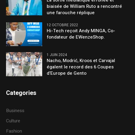
La sortie médiatique erronée et
biaisée de William Ruto a rencontré
une farouche réplique
12 OCTOBRE 2022
Hi-Tech reçoit Andy MINGA, Co-
fondateur de EWenzeShop.
1 JUIN 2024
Nacho, Modrić, Kroos et Carvajal
égalent le record des 6 Coupes
d’Europe de Gento
Categories
Business
Culture
Fashion