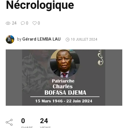
Nécrologique
24
0
0
Gérard LEMBA LAU
by
10 JUILLET 2024
0
24
SHARE
VIEWS