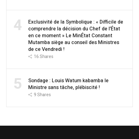
4
Exclusivité de la Symbolique : « Difficile de
comprendre la décision du Chef de l’État
en ce moment » Le MinÉtat Constant
Mutamba siège au conseil des Ministres
de ce Vendredi !
16
Shares
5
Sondage : Louis Watum kabamba le
Ministre sans tâche, plébiscité !
9
Shares