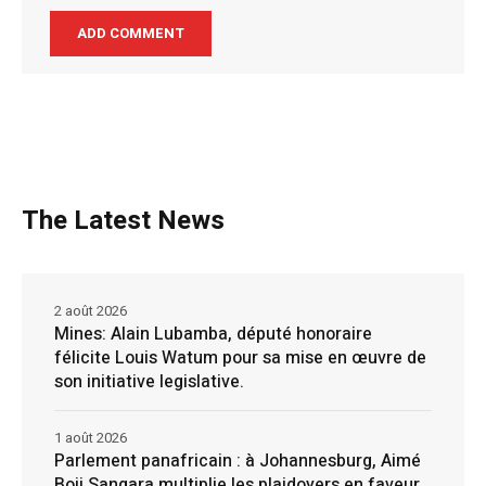
The Latest News
2 août 2026
Mines: Alain Lubamba, député honoraire
félicite Louis Watum pour sa mise en œuvre de
son initiative legislative.
1 août 2026
Parlement panafricain : à Johannesburg, Aimé
Boji Sangara multiplie les plaidoyers en faveur