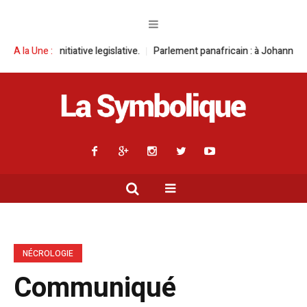
iative legislative.
A la Une :
Parlement panafricain : à Johannesburg, Aimé Boji S
NÉCROLOGIE
Communiqué