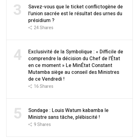
3
Savez-vous que le ticket conflictogène de
l’union sacrée est le résultat des urnes du
présidium ?
24
Shares
4
Exclusivité de la Symbolique : « Difficile de
comprendre la décision du Chef de l’État
en ce moment » Le MinÉtat Constant
Mutamba siège au conseil des Ministres
de ce Vendredi !
16
Shares
5
Sondage : Louis Watum kabamba le
Ministre sans tâche, plébiscité !
9
Shares