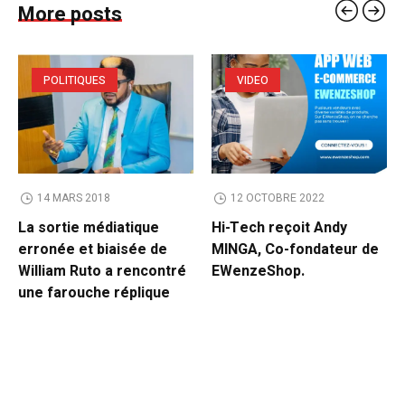
More posts
POLITIQUES
VIDEO
14 MARS 2018
12 OCTOBRE 2022
La sortie médiatique
Hi-Tech reçoit Andy
erronée et biaisée de
MINGA, Co-fondateur de
William Ruto a rencontré
EWenzeShop.
une farouche réplique