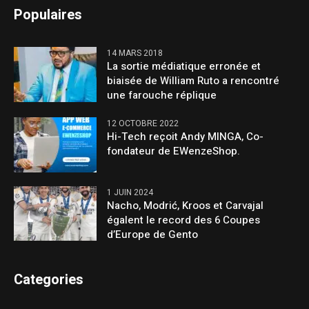
Populaires
14 MARS 2018
La sortie médiatique erronée et
biaisée de William Ruto a rencontré
une farouche réplique
12 OCTOBRE 2022
Hi-Tech reçoit Andy MINGA, Co-
fondateur de EWenzeShop.
1 JUIN 2024
Nacho, Modrić, Kroos et Carvajal
égalent le record des 6 Coupes
d’Europe de Gento
Categories