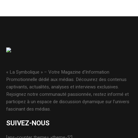
« La Symbolique » – Votre Magazine d’Information
Promotionnelle dédié aux médias. Découvrez des contenus
captivants, actualités, analyses et interviews exclusives.
Rejoignez notre communauté passionnée, restez informé et
participez à un espace de discussion dynamique sur l’univers
fascinant des médias.
SUIVEZ-NOUS
[aps-counter theme= »theme-5″]