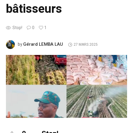
bâtisseurs
Stop!
0
1
Gérard LEMBA LAU
by
27 MARS 2025