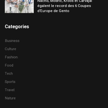
Nacho, Modrić, Kroos et Carvajal
égalent le record des 6 Coupes
d’Europe de Gento
Categories
Business
Culture
Fashion
Food
Tech
Sports
Travel
Nature