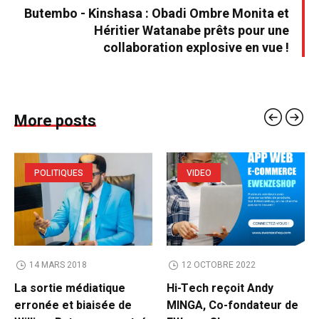
Butembo - Kinshasa : Obadi Ombre Monita et
Héritier Watanabe prêts pour une
collaboration explosive en vue !
More posts
POLITIQUES
VIDEO
14 MARS 2018
12 OCTOBRE 2022
La sortie médiatique
Hi-Tech reçoit Andy
erronée et biaisée de
MINGA, Co-fondateur de