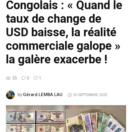
Congolais : « Quand le
taux de change de
USD baisse, la réalité
commerciale galope »
la galère exacerbe !
55
0
1
Gérard LEMBA LAU
by
25 SEPTEMBRE 2025