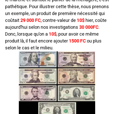
pathétique. Pour illustrer cette thèse, nous prenons
un exemple, un produit de première nécessité qui
coûtait
29 000 FC
, contre-valeur de
10$
hier, coûte
aujourd’hui selon nos investigations
30 000FC
.
Donc, lorsque qu’on a
10$
, pour avoir ce même
produit là, il faut encore ajouter
1500 FC
ou plus
selon le cas et le milieu.