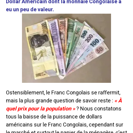
Dollar Américain dont la monnaie Congolaise a
eu un peu de valeur.
Ostensiblement, le Franc Congolais se raffermit,
mais la plus grande question de savoir reste :
« À
quel prix pour la population »
? Nous constatons
tous la baisse de la puissance de dollars
américains sur le Franc Congolais, cependant sur
le marché et surtout le panier de la ménagère, c’est