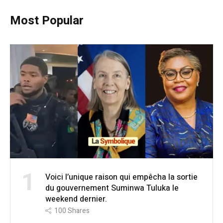
Most Popular
1
Voici l’unique raison qui empêcha la sortie
du gouvernement Suminwa Tuluka le
weekend dernier.
100
Shares