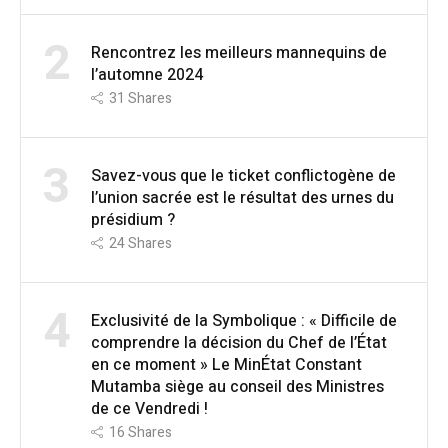
2
Rencontrez les meilleurs mannequins de
l’automne 2024
31
Shares
3
Savez-vous que le ticket conflictogène de
l’union sacrée est le résultat des urnes du
présidium ?
24
Shares
4
Exclusivité de la Symbolique : « Difficile de
comprendre la décision du Chef de l’État
en ce moment » Le MinÉtat Constant
Mutamba siège au conseil des Ministres
de ce Vendredi !
16
Shares