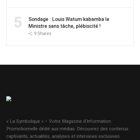
5
Sondage : Louis Watum kabamba le
Ministre sans tâche, plébiscité !
9
Shares
« La Symbolique » – Votre Magazine d’Information
Promotionnelle dédié aux médias. Découvrez des contenus
captivants, actualités, analyses et interviews exclusives.