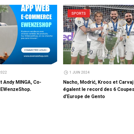
SPORTS
2022
1 JUIN 2024
it Andy MINGA, Co-
Nacho, Modrić, Kroos et Carvaj
e EWenzeShop.
égalent le record des 6 Coupe
d’Europe de Gento