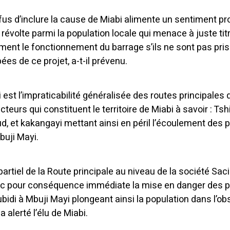
refus d’inclure la cause de Miabi alimente un sentiment p
 révolte parmi la population locale qui menace à juste tit
ment le fonctionnement du barrage s’ils ne sont pas pris
s de ce projet, a-t-il prévenu.
 est l’impraticabilité généralisée des routes principales 
teurs qui constituent le territoire de Miabi à savoir : Tsh
, et kakangayi mettant ainsi en péril l’écoulement des 
Mbuji Mayi.
 partiel de la Route principale au niveau de la société Sac
vec pour conséquence immédiate la mise en danger des 
ubidi à Mbuji Mayi plongeant ainsi la population dans l’ob
a alerté l’élu de Miabi.