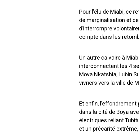
Pour l’élu de Miabi, ce 
de marginalisation et de
d’interrompre volontaire
compte dans les retombée
Un autre calvaire à Miabi
interconnectent les 4 sec
Mova Nkatshia, Lubin Sud
vivriers vers la ville de 
Et enfin, l’effondrement
dans la cité de Boya a
électriques reliant Tubit
et un précarité extrême, 