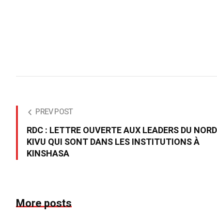
PREV POST
RDC : LETTRE OUVERTE AUX LEADERS DU NORD
KIVU QUI SONT DANS LES INSTITUTIONS À
KINSHASA
More posts