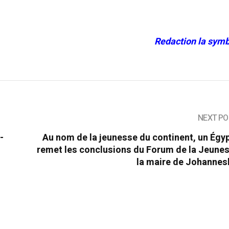
Redaction la symb
NEXT PO
-
Au nom de la jeunesse du continent, un Égy
remet les conclusions du Forum de la Jeunes
la maire de Johannes