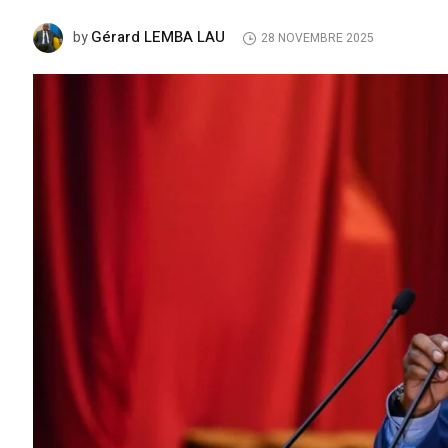
Gérard LEMBA LAU
by
28 NOVEMBRE 2025