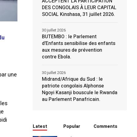
ACCEPTENT LA PARTICIPATION
DES CONGOLAIS À LEUR CAPITAL
SOCIAL Kinshasa, 31 juillet 2026.
30 juillet 2026
BUTEMBO : le Parlement
du
d’Enfants sensibilise des enfants
aux mesures de prévention
contre Ebola.
30 juillet 2026
par une
Midrand/Afrique du Sud : le
patriote congolais Alphonse
Ngoyi Kasanji bouscule le Rwanda
au Parlement Panafricain.
ales
ge
idi
Latest
Popular
Comments