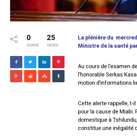
0
25
La plénière du mercred
Ministre de la santé pa
SHARE
VIEWS
Au cours de l’examen de q
l’honorable Serkas Kasa
motion d’informations lié
Cette alerte rappelle, t-i
pour la cause de Miabi. 
domestique à Tshilundu, 
constitue une inégalité 