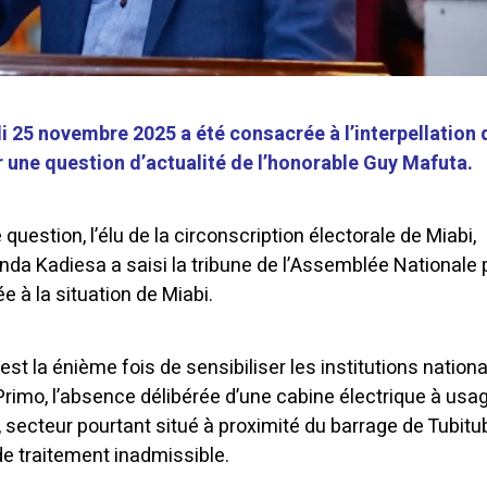
i 25 novembre 2025 a été consacrée à l’interpellation 
r une question d’actualité de l’honorable Guy Mafuta.
uestion, l’élu de la circonscription électorale de Miabi,
nda Kadiesa a saisi la tribune de l’Assemblée Nationale 
e à la situation de Miabi.
l est la énième fois de sensibiliser les institutions nation
Primo, l’absence délibérée d’une cabine électrique à usa
secteur pourtant situé à proximité du barrage de Tubitub
de traitement inadmissible.