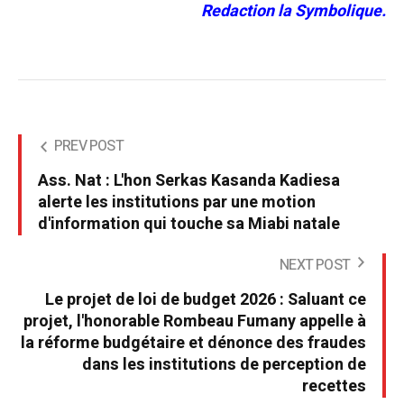
Redaction la Symbolique.
PREV POST
Ass. Nat : L'hon Serkas Kasanda Kadiesa
alerte les institutions par une motion
d'information qui touche sa Miabi natale
NEXT POST
Le projet de loi de budget 2026 : Saluant ce
projet, l'honorable Rombeau Fumany appelle à
la réforme budgétaire et dénonce des fraudes
dans les institutions de perception de
recettes