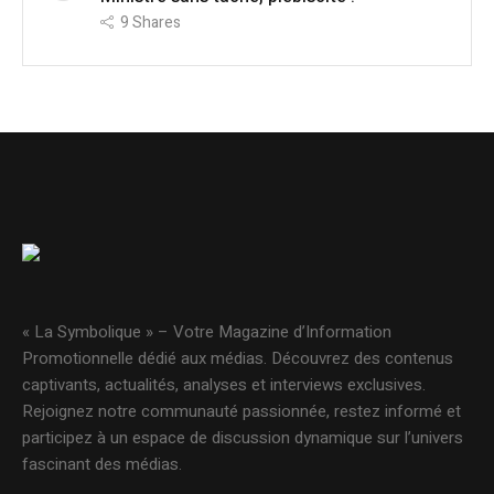
9
Shares
« La Symbolique » – Votre Magazine d’Information
Promotionnelle dédié aux médias. Découvrez des contenus
captivants, actualités, analyses et interviews exclusives.
Rejoignez notre communauté passionnée, restez informé et
participez à un espace de discussion dynamique sur l’univers
fascinant des médias.