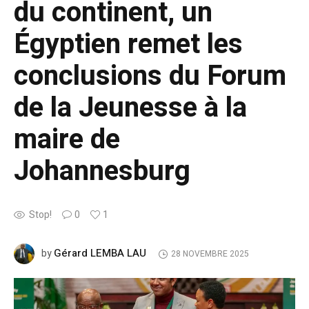
du continent, un
Égyptien remet les
conclusions du Forum
de la Jeunesse à la
maire de
Johannesburg
Stop!
0
1
Gérard LEMBA LAU
by
28 NOVEMBRE 2025