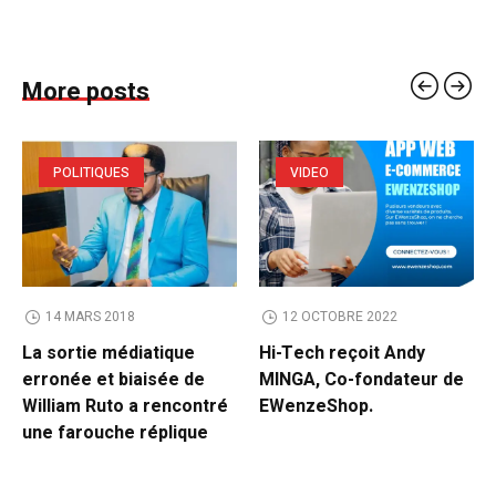
More posts
POLITIQUES
VIDEO
14 MARS 2018
12 OCTOBRE 2022
La sortie médiatique
Hi-Tech reçoit Andy
erronée et biaisée de
MINGA, Co-fondateur de
William Ruto a rencontré
EWenzeShop.
une farouche réplique