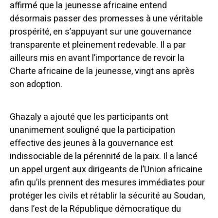
affirmé que la jeunesse africaine entend
désormais passer des promesses à une véritable
prospérité, en s’appuyant sur une gouvernance
transparente et pleinement redevable. Il a par
ailleurs mis en avant l’importance de revoir la
Charte africaine de la jeunesse, vingt ans après
son adoption.
Ghazaly a ajouté que les participants ont
unanimement souligné que la participation
effective des jeunes à la gouvernance est
indissociable de la pérennité de la paix. Il a lancé
un appel urgent aux dirigeants de l’Union africaine
afin qu’ils prennent des mesures immédiates pour
protéger les civils et rétablir la sécurité au Soudan,
dans l’est de la République démocratique du