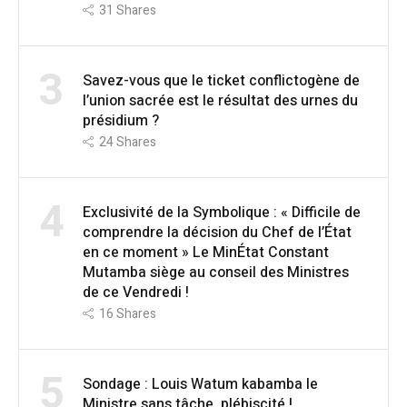
31
Shares
3
Savez-vous que le ticket conflictogène de
l’union sacrée est le résultat des urnes du
présidium ?
24
Shares
4
Exclusivité de la Symbolique : « Difficile de
comprendre la décision du Chef de l’État
en ce moment » Le MinÉtat Constant
Mutamba siège au conseil des Ministres
de ce Vendredi !
16
Shares
5
Sondage : Louis Watum kabamba le
Ministre sans tâche, plébiscité !