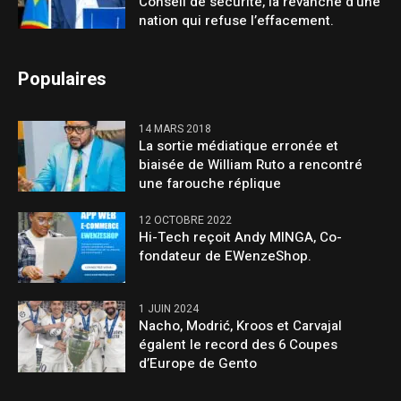
Conseil de sécurité, la revanche d’une
nation qui refuse l’effacement.
Populaires
14 MARS 2018
La sortie médiatique erronée et
biaisée de William Ruto a rencontré
une farouche réplique
12 OCTOBRE 2022
Hi-Tech reçoit Andy MINGA, Co-
fondateur de EWenzeShop.
1 JUIN 2024
Nacho, Modrić, Kroos et Carvajal
égalent le record des 6 Coupes
d’Europe de Gento