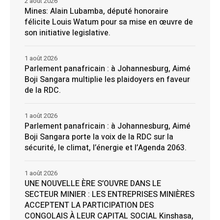
2 août 2026
Mines: Alain Lubamba, député honoraire
félicite Louis Watum pour sa mise en œuvre de
son initiative legislative.
1 août 2026
Parlement panafricain : à Johannesburg, Aimé
Boji Sangara multiplie les plaidoyers en faveur
de la RDC.
1 août 2026
Parlement panafricain : à Johannesburg, Aimé
Boji Sangara porte la voix de la RDC sur la
sécurité, le climat, l’énergie et l’Agenda 2063.
1 août 2026
UNE NOUVELLE ÈRE S’OUVRE DANS LE
SECTEUR MINIER : LES ENTREPRISES MINIÈRES
ACCEPTENT LA PARTICIPATION DES
CONGOLAIS À LEUR CAPITAL SOCIAL Kinshasa,