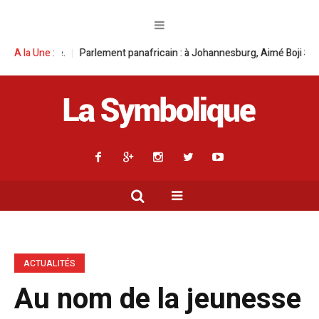
nafricain : à Johannesburg, Aimé Boji Sangara multiplie les plaidoyers en
A la Une :
ACTUALITÉS
Au nom de la jeunesse