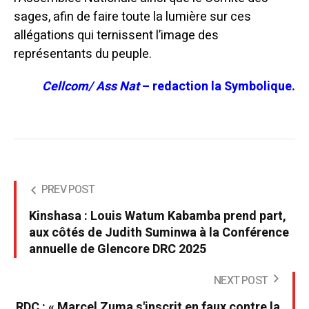
sages, afin de faire toute la lumière sur ces
allégations qui ternissent l’image des
représentants du peuple.
Cellcom/ Ass Nat
– redaction la Symbolique.
PREV POST
Kinshasa : Louis Watum Kabamba prend part,
aux côtés de Judith Suminwa à la Conférence
annuelle de Glencore DRC 2025
NEXT POST
RDC : « Marcel Zuma s'inscrit en faux contre la