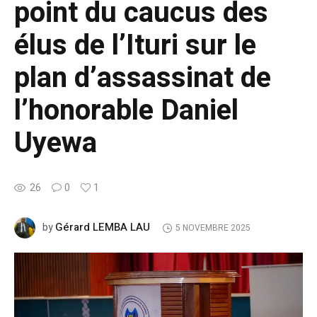
point du caucus des
élus de l’Ituri sur le
plan d’assassinat de
l’honorable Daniel
Uyewa
26
0
1
Gérard LEMBA LAU
by
5 NOVEMBRE 2025