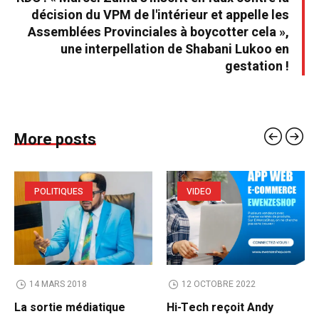
décision du VPM de l'intérieur et appelle les
Assemblées Provinciales à boycotter cela »,
une interpellation de Shabani Lukoo en
gestation !
More posts
POLITIQUES
VIDEO
14 MARS 2018
12 OCTOBRE 2022
La sortie médiatique
Hi-Tech reçoit Andy