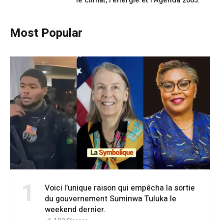
le climat, l’énergie et l’Agenda 2063.
Most Popular
1
Voici l’unique raison qui empêcha la sortie
du gouvernement Suminwa Tuluka le
weekend dernier.