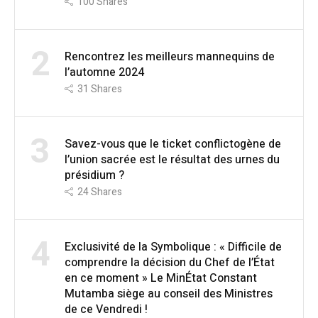
100
Shares
2
Rencontrez les meilleurs mannequins de
l’automne 2024
31
Shares
3
Savez-vous que le ticket conflictogène de
l’union sacrée est le résultat des urnes du
présidium ?
24
Shares
4
Exclusivité de la Symbolique : « Difficile de
comprendre la décision du Chef de l’État
en ce moment » Le MinÉtat Constant
Mutamba siège au conseil des Ministres
de ce Vendredi !