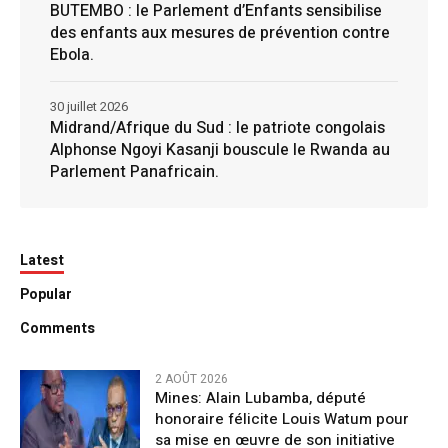
BUTEMBO : le Parlement d’Enfants sensibilise
des enfants aux mesures de prévention contre
Ebola.
30 juillet 2026
Midrand/Afrique du Sud : le patriote congolais
Alphonse Ngoyi Kasanji bouscule le Rwanda au
Parlement Panafricain.
Latest
Popular
Comments
2 AOÛT 2026
Mines: Alain Lubamba, député
honoraire félicite Louis Watum pour
sa mise en œuvre de son initiative