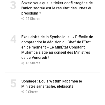
3
Savez-vous que le ticket conflictogène de
l’union sacrée est le résultat des urnes du
présidium ?
24
Shares
4
Exclusivité de la Symbolique : « Difficile de
comprendre la décision du Chef de l’État
en ce moment » Le MinÉtat Constant
Mutamba siège au conseil des Ministres
de ce Vendredi !
16
Shares
5
Sondage : Louis Watum kabamba le
Ministre sans tâche, plébiscité !
9
Shares