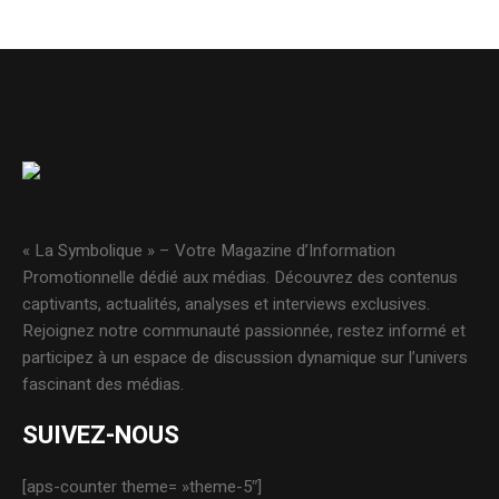
« La Symbolique » – Votre Magazine d’Information
Promotionnelle dédié aux médias. Découvrez des contenus
captivants, actualités, analyses et interviews exclusives.
Rejoignez notre communauté passionnée, restez informé et
participez à un espace de discussion dynamique sur l’univers
fascinant des médias.
SUIVEZ-NOUS
[aps-counter theme= »theme-5″]