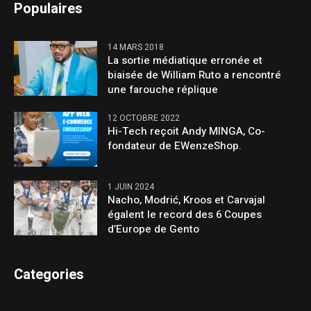
Populaires
14 MARS 2018
La sortie médiatique erronée et
biaisée de William Ruto a rencontré
une farouche réplique
12 OCTOBRE 2022
Hi-Tech reçoit Andy MINGA, Co-
fondateur de EWenzeShop.
1 JUIN 2024
Nacho, Modrić, Kroos et Carvajal
égalent le record des 6 Coupes
d’Europe de Gento
Categories