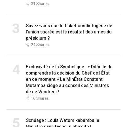
31
Shares
3
Savez-vous que le ticket conflictogène de
l’union sacrée est le résultat des urnes du
présidium ?
24
Shares
4
Exclusivité de la Symbolique : « Difficile de
comprendre la décision du Chef de l’État
en ce moment » Le MinÉtat Constant
Mutamba siège au conseil des Ministres
de ce Vendredi !
16
Shares
5
Sondage : Louis Watum kabamba le
Ministre sans tâche, plébiscité !