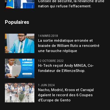
Conseil de sécurité, la revanche d’une
nation qui refuse l’effacement.
Populaires
14 MARS 2018
La sortie médiatique erronée et
biaisée de William Ruto a rencontré
une farouche réplique
12 OCTOBRE 2022
Hi-Tech reçoit Andy MINGA, Co-
fondateur de EWenzeShop.
1 JUIN 2024
Nacho, Modrić, Kroos et Carvajal
égalent le record des 6 Coupes
d’Europe de Gento