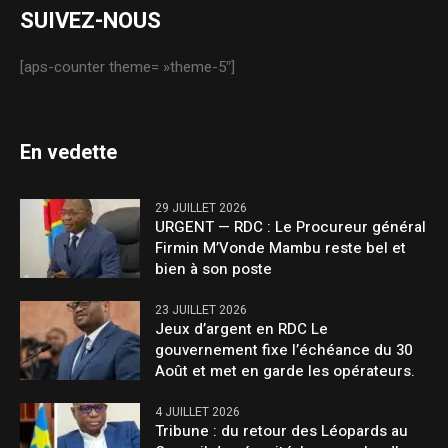
SUIVEZ-NOUS
[aps-counter theme= »theme-5″]
En vedette
29 JUILLET 2026
URGENT — RDC : Le Procureur général
Firmin M’Vonde Mambu reste bel et
bien à son poste
23 JUILLET 2026
Jeux d’argent en RDC Le
gouvernement fixe l’échéance du 30
Août et met en garde les opérateurs.
4 JUILLET 2026
Tribune : du retour des Léopards au