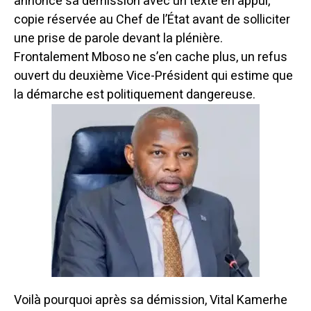
annoncé sa démission avec un texte en appui,
copie réservée au Chef de l’État avant de solliciter
une prise de parole devant la plénière.
Frontalement Mboso ne s’en cache plus, un refus
ouvert du deuxième Vice-Président qui estime que
la démarche est politiquement dangereuse.
Voilà pourquoi après sa démission, Vital Kamerhe