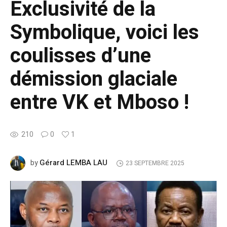
Exclusivité de la
Symbolique, voici les
coulisses d’une
démission glaciale
entre VK et Mboso !
210
0
1
Gérard LEMBA LAU
by
23 SEPTEMBRE 2025