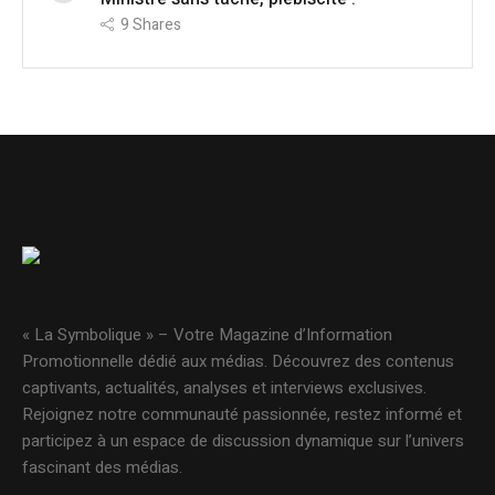
9
Shares
« La Symbolique » – Votre Magazine d’Information
Promotionnelle dédié aux médias. Découvrez des contenus
captivants, actualités, analyses et interviews exclusives.
Rejoignez notre communauté passionnée, restez informé et
participez à un espace de discussion dynamique sur l’univers
fascinant des médias.