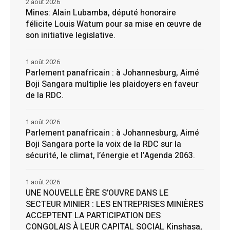
2 août 2026
Mines: Alain Lubamba, député honoraire
félicite Louis Watum pour sa mise en œuvre de
son initiative legislative.
1 août 2026
Parlement panafricain : à Johannesburg, Aimé
Boji Sangara multiplie les plaidoyers en faveur
de la RDC.
1 août 2026
Parlement panafricain : à Johannesburg, Aimé
Boji Sangara porte la voix de la RDC sur la
sécurité, le climat, l’énergie et l’Agenda 2063.
1 août 2026
UNE NOUVELLE ÈRE S’OUVRE DANS LE
SECTEUR MINIER : LES ENTREPRISES MINIÈRES
ACCEPTENT LA PARTICIPATION DES
CONGOLAIS À LEUR CAPITAL SOCIAL Kinshasa,