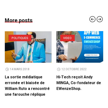
More posts
POLITIQUES
VIDEO
14 MARS 2018
12 OCTOBRE 2022
La sortie médiatique
Hi-Tech reçoit Andy
erronée et biaisée de
MINGA, Co-fondateur de
William Ruto a rencontré
EWenzeShop.
une farouche réplique