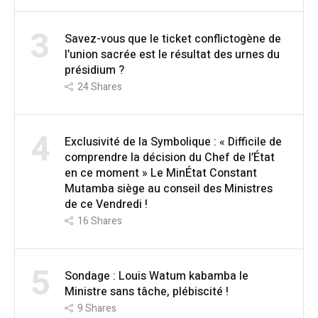
3
Savez-vous que le ticket conflictogène de
l’union sacrée est le résultat des urnes du
présidium ?
24
Shares
4
Exclusivité de la Symbolique : « Difficile de
comprendre la décision du Chef de l’État
en ce moment » Le MinÉtat Constant
Mutamba siège au conseil des Ministres
de ce Vendredi !
16
Shares
5
Sondage : Louis Watum kabamba le
Ministre sans tâche, plébiscité !
9
Shares