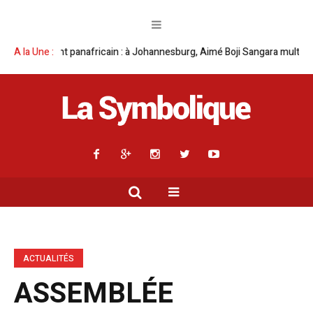
ain : à Johannesburg, Aimé Boji Sangara multiplie les plaidoyers en fave
A la Une :
ACTUALITÉS
ASSEMBLÉE