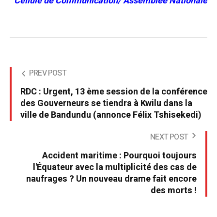
Cellule de Communication/ Assemblée Nationale
PREV POST
RDC : Urgent, 13 ème session de la conférence
des Gouverneurs se tiendra à Kwilu dans la
ville de Bandundu (annonce Félix Tshisekedi)
NEXT POST
Accident maritime : Pourquoi toujours
l'Équateur avec la multiplicité des cas de
naufrages ? Un nouveau drame fait encore
des morts !