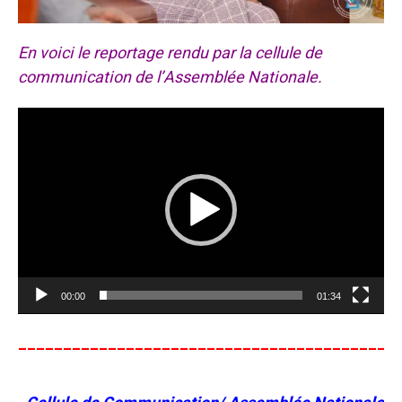
En voici le reportage rendu par la cellule de
communication de l’Assemblée Nationale.
Lecteur
vidéo
00:00
01:34
__________________________________________