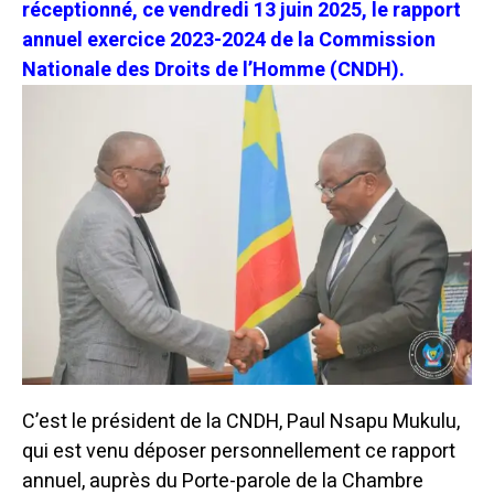
réceptionné, ce vendredi 13 juin 2025, le rapport
annuel exercice 2023-2024 de la Commission
Nationale des Droits de l’Homme (CNDH).
C’est le président de la CNDH, Paul Nsapu Mukulu,
qui est venu déposer personnellement ce rapport
annuel, auprès du Porte-parole de la Chambre