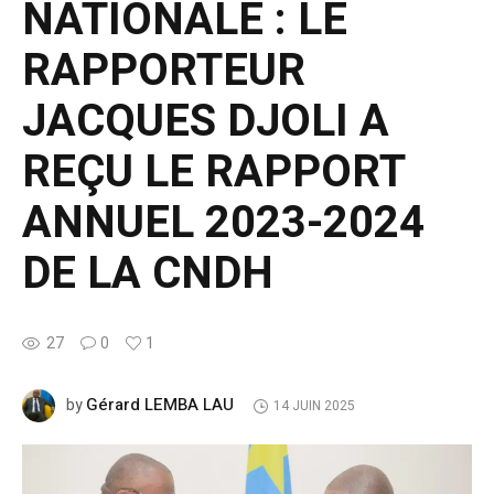
NATIONALE : LE
RAPPORTEUR
JACQUES DJOLI A
REÇU LE RAPPORT
ANNUEL 2023-2024
DE LA CNDH
27
0
1
Gérard LEMBA LAU
by
14 JUIN 2025