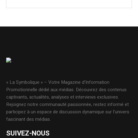
« La Symbolique » – Votre Magazine d’Information
Promotionnelle dédié aux médias. Découvrez des contenus
captivants, actualités, analyses et interviews exclusives.
Rejoignez notre communauté passionnée, restez informé et
participez à un espace de discussion dynamique sur l’univers
fascinant des médias.
SUIVEZ-NOUS