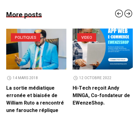
More posts
POLITIQUES
VIDEO
14 MARS 2018
12 OCTOBRE 2022
La sortie médiatique
Hi-Tech reçoit Andy
erronée et biaisée de
MINGA, Co-fondateur de
William Ruto a rencontré
EWenzeShop.
une farouche réplique