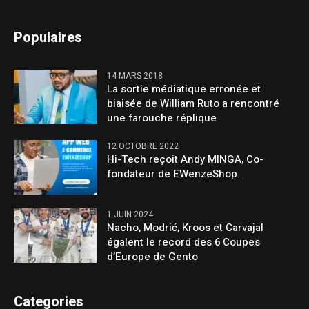
Populaires
14 MARS 2018
La sortie médiatique erronée et
biaisée de William Ruto a rencontré
une farouche réplique
12 OCTOBRE 2022
Hi-Tech reçoit Andy MINGA, Co-
fondateur de EWenzeShop.
1 JUIN 2024
Nacho, Modrić, Kroos et Carvajal
égalent le record des 6 Coupes
d’Europe de Gento
Categories