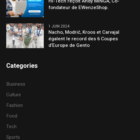
Hi-Tech reçoit Andy MINGA, Co-
fondateur de EWenzeShop.
1 JUIN 2024
Nacho, Modrić, Kroos et Carvajal
égalent le record des 6 Coupes
d’Europe de Gento
Categories
Business
Culture
Fashion
Food
Tech
Sports