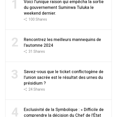
1
Voici l’unique raison qui empêcha la sortie
du gouvernement Suminwa Tuluka le
weekend dernier.
100
Shares
2
Rencontrez les meilleurs mannequins de
l’automne 2024
31
Shares
3
Savez-vous que le ticket conflictogène de
l’union sacrée est le résultat des urnes du
présidium ?
24
Shares
4
Exclusivité de la Symbolique : « Difficile de
comprendre la décision du Chef de l’État