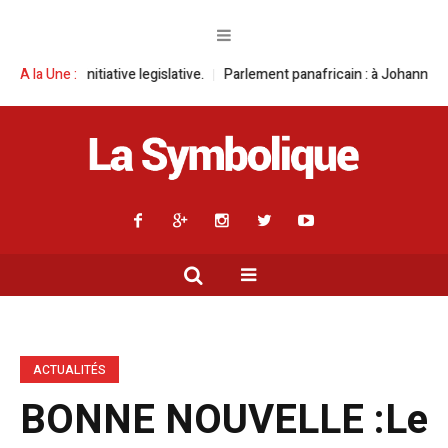
 legislative.
A la Une :
Parlement panafricain : à Johannesburg, Aimé Boji Sangara
ACTUALITÉS
BONNE NOUVELLE :Le