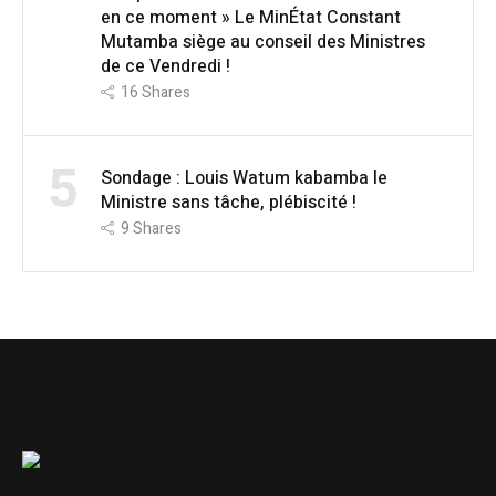
en ce moment » Le MinÉtat Constant
Mutamba siège au conseil des Ministres
de ce Vendredi !
16
Shares
5
Sondage : Louis Watum kabamba le
Ministre sans tâche, plébiscité !
9
Shares