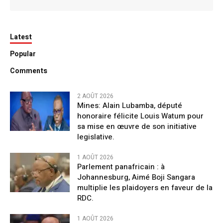
Latest
Popular
Comments
2 AOÛT 2026
Mines: Alain Lubamba, député
honoraire félicite Louis Watum pour
sa mise en œuvre de son initiative
legislative.
1 AOÛT 2026
Parlement panafricain : à
Johannesburg, Aimé Boji Sangara
multiplie les plaidoyers en faveur de la
RDC.
1 AOÛT 2026