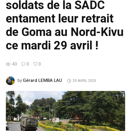
soldats de la SADC
entament leur retrait
de Goma au Nord-Kivu
ce mardi 29 avril !
43
0
0
Gérard LEMBA LAU
by
29 AVRIL 2025