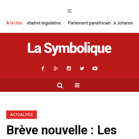
legislative.
A la Une :
Parlement panafricain : à Johannesburg, Aimé Boji Sangara
ACTUALITÉS
Brève nouvelle : Les