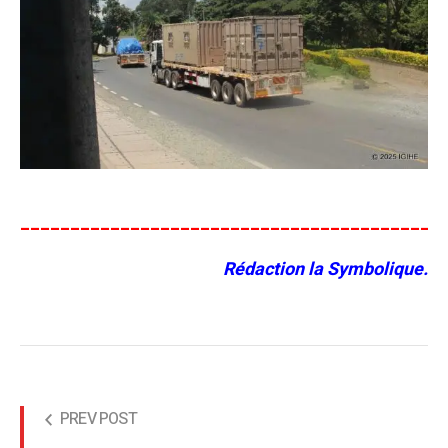
__________________________________________
Rédaction la Symbolique.
PREV POST