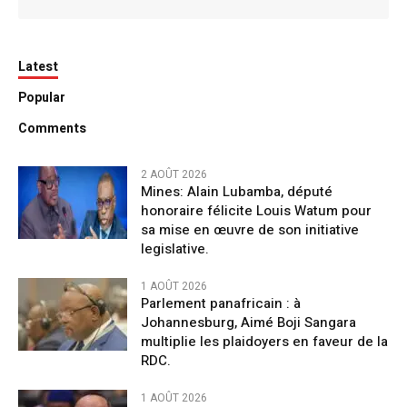
Latest
Popular
Comments
2 AOÛT 2026
Mines: Alain Lubamba, député
honoraire félicite Louis Watum pour
sa mise en œuvre de son initiative
legislative.
1 AOÛT 2026
Parlement panafricain : à
Johannesburg, Aimé Boji Sangara
multiplie les plaidoyers en faveur de la
RDC.
1 AOÛT 2026