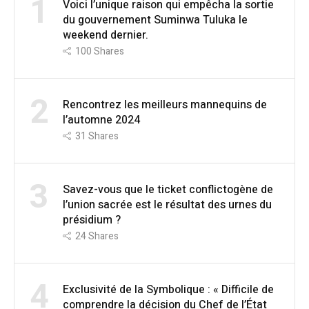
1
Voici l’unique raison qui empêcha la sortie
du gouvernement Suminwa Tuluka le
weekend dernier.
100
Shares
2
Rencontrez les meilleurs mannequins de
l’automne 2024
31
Shares
3
Savez-vous que le ticket conflictogène de
l’union sacrée est le résultat des urnes du
présidium ?
24
Shares
4
Exclusivité de la Symbolique : « Difficile de
comprendre la décision du Chef de l’État