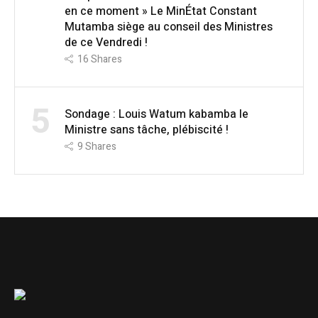
en ce moment » Le MinÉtat Constant
Mutamba siège au conseil des Ministres
de ce Vendredi !
16
Shares
5
Sondage : Louis Watum kabamba le
Ministre sans tâche, plébiscité !
9
Shares