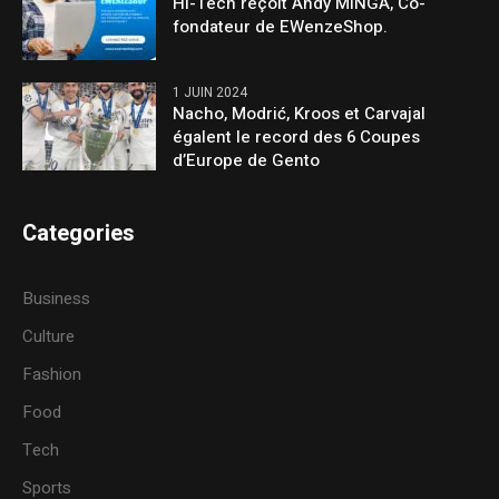
Hi-Tech reçoit Andy MINGA, Co-
fondateur de EWenzeShop.
1 JUIN 2024
Nacho, Modrić, Kroos et Carvajal
égalent le record des 6 Coupes
d’Europe de Gento
Categories
Business
Culture
Fashion
Food
Tech
Sports