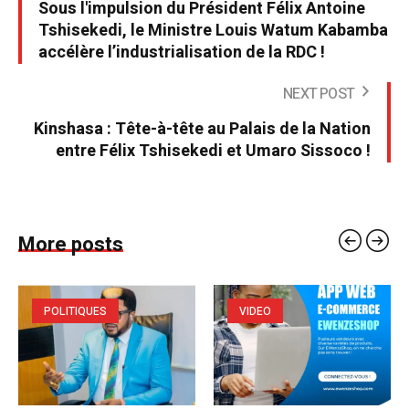
Sous l'impulsion du Président Félix Antoine
Tshisekedi, le Ministre Louis Watum Kabamba
accélère l’industrialisation de la RDC !
NEXT POST
Kinshasa : Tête-à-tête au Palais de la Nation
entre Félix Tshisekedi et Umaro Sissoco !
More posts
POLITIQUES
VIDEO