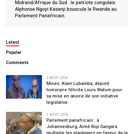
Midrand/Afrique du Sud : le patriote congolais
Alphonse Ngoyi Kasanji bouscule le Rwanda au
Parlement Panafricain.
Latest
Popular
Comments
2 AOÛT 2026
Mines: Alain Lubamba, député
honoraire félicite Louis Watum pour
sa mise en œuvre de son initiative
legislative.
1 AOÛT 2026
Parlement panafricain : à
Johannesburg, Aimé Boji Sangara
multiplie les plaidoyers en faveur de la