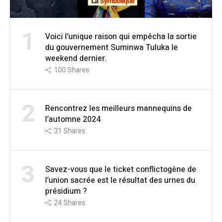
1
Voici l’unique raison qui empêcha la sortie
du gouvernement Suminwa Tuluka le
weekend dernier.
100
Shares
2
Rencontrez les meilleurs mannequins de
l’automne 2024
31
Shares
3
Savez-vous que le ticket conflictogène de
l’union sacrée est le résultat des urnes du
présidium ?
24
Shares