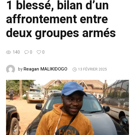
1 blessé, bilan d’un
affrontement entre
deux groupes armés
140
0
0
Reagan MALIKIDOGO
by
13 FÉVRIER 2025