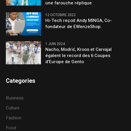
une farouche réplique
12 OCTOBRE 2022
Hi-Tech reçoit Andy MINGA, Co-
fondateur de EWenzeShop.
1 JUIN 2024
Nacho, Modrić, Kroos et Carvajal
égalent le record des 6 Coupes
d’Europe de Gento
Categories
Business
Culture
Fashion
Food