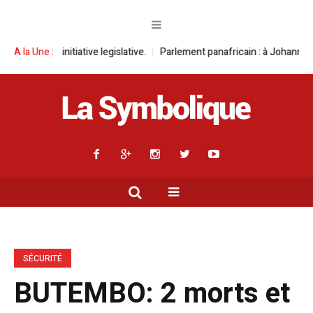
iative legislative.
A la Une :
Parlement panafricain : à Johannesburg, Aimé Boji 
SÉCURITÉ
BUTEMBO: 2 morts et