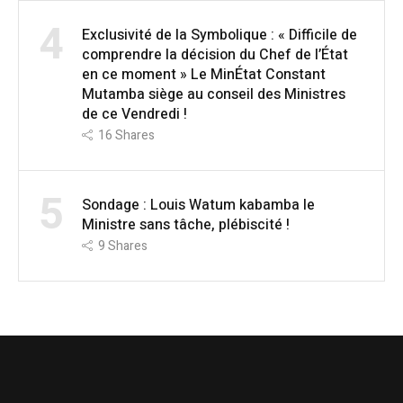
4
Exclusivité de la Symbolique : « Difficile de
comprendre la décision du Chef de l’État
en ce moment » Le MinÉtat Constant
Mutamba siège au conseil des Ministres
de ce Vendredi !
16
Shares
5
Sondage : Louis Watum kabamba le
Ministre sans tâche, plébiscité !
9
Shares