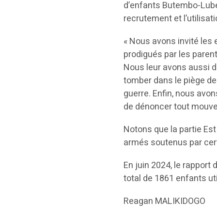
d’enfants Butembo-Lubero
recrutement et l’utilisa
« Nous avons invité les e
prodigués par les parent
Nous leur avons aussi de
tomber dans le piège de 
guerre. Enfin, nous avon
de dénoncer tout mouvem
Notons que la partie Est
armés soutenus par certa
En juin 2024, le rapport
total de 1861 enfants ut
Reagan MALIKIDOGO