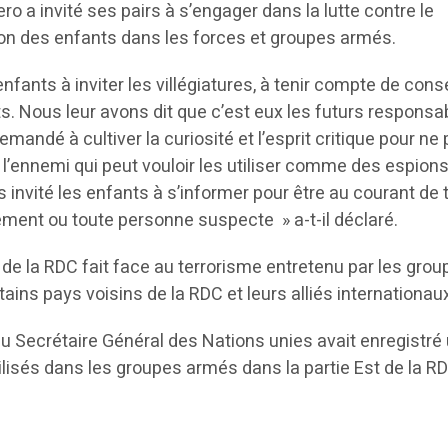
 a invité ses pairs à s’engager dans la lutte contre le
tion des enfants dans les forces et groupes armés.
nfants à inviter les villégiatures, à tenir compte de cons
s. Nous leur avons dit que c’est eux les futurs responsa
mandé à cultiver la curiosité et l’esprit critique pour ne
l’ennemi qui peut vouloir les utiliser comme des espion
s invité les enfants à s’informer pour être au courant de 
ent ou toute personne suspecte » a-t-il déclaré.
 de la RDC fait face au terrorisme entretenu par les gro
ins pays voisins de la RDC et leurs alliés internationau
 du Secrétaire Général des Nations unies avait enregistré
ilisés dans les groupes armés dans la partie Est de la R