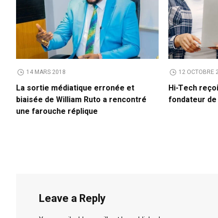
14 MARS 2018
12 OCTOBRE 
La sortie médiatique erronée et
Hi-Tech reço
biaisée de William Ruto a rencontré
fondateur d
une farouche réplique
Leave a Reply