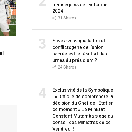
2
mannequins de l’automne
2024
31
Shares
3
Savez-vous que le ticket
conflictogène de l’union
al
sacrée est le résultat des
urnes du présidium ?
s
24
Shares
4
Exclusivité de la Symbolique
: « Difficile de comprendre la
décision du Chef de l’État en
ce moment » Le MinÉtat
Constant Mutamba siège au
conseil des Ministres de ce
Vendredi !