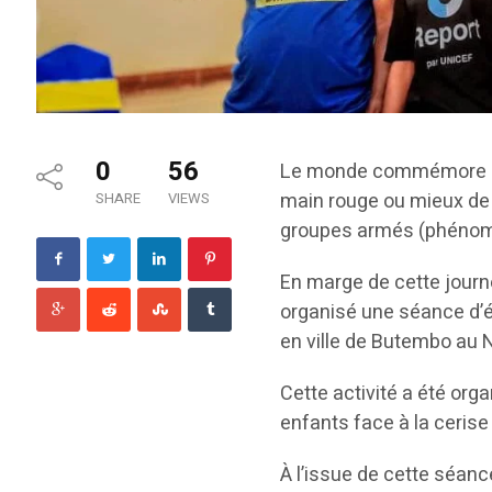
0
56
Le monde commémore le 1
main rouge ou mieux de 
SHARE
VIEWS
groupes armés (phéno
En marge de cette journ
organisé une séance d’
en ville de Butembo au 
Cette activité a été orga
enfants face à la cerise 
À l’issue de cette séan