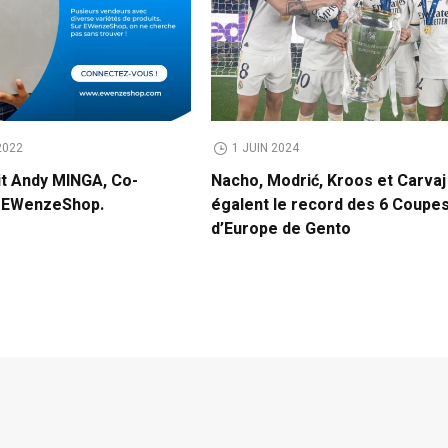
2022
1 JUIN 2024
it Andy MINGA, Co-
Nacho, Modrić, Kroos et Carvaj
e EWenzeShop.
égalent le record des 6 Coupe
d’Europe de Gento