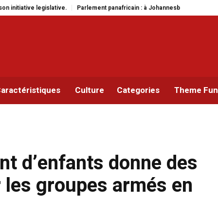
Parlement panafricain : à Johannesburg, Aimé Boji Sangara multiplie les pl
aractéristiques
Culture
Categories
Theme Func
nt d’enfants donne des
r les groupes armés en