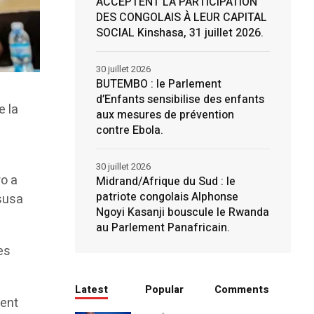
ACCEPTENT LA PARTICIPATION
DES CONGOLAIS À LEUR CAPITAL
SOCIAL Kinshasa, 31 juillet 2026.
30 juillet 2026
BUTEMBO : le Parlement
d’Enfants sensibilise des enfants
e la
aux mesures de prévention
contre Ebola.
30 juillet 2026
ro a
Midrand/Afrique du Sud : le
patriote congolais Alphonse
susa
Ngoyi Kasanji bouscule le Rwanda
au Parlement Panafricain.
es
Latest
Popular
Comments
ment