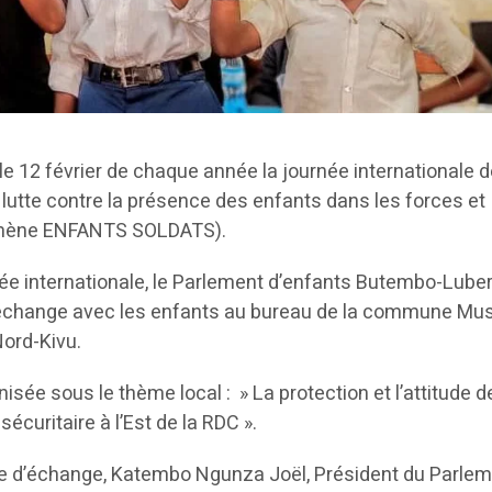
2 février de chaque année la journée internationale d
lutte contre la présence des enfants dans les forces et
mène ENFANTS SOLDATS).
ée internationale, le Parlement d’enfants Butembo-Lube
échange avec les enfants au bureau de la commune Mu
Nord-Kivu.
nisée sous le thème local : » La protection et l’attitude d
sécuritaire à l’Est de la RDC ».
ce d’échange, Katembo Ngunza Joël, Président du Parle