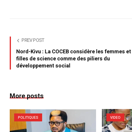
PREV POST
Nord-Kivu : La COCEB considère les femmes et
filles de science comme des piliers du
développement social
More posts
POLITIQUES
VIDEO