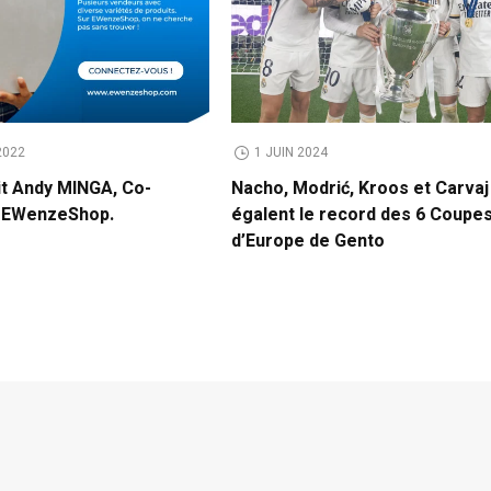
2022
1 JUIN 2024
it Andy MINGA, Co-
Nacho, Modrić, Kroos et Carvaj
e EWenzeShop.
égalent le record des 6 Coupe
d’Europe de Gento