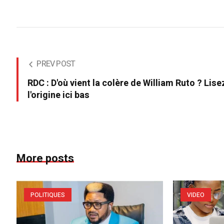
PREV POST
RDC : D'où vient la colère de William Ruto ? Lise
l'origine ici bas
More posts
POLITIQUES
VIDEO