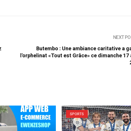
NEXT PO
z
Butembo : Une ambiance caritative a g
l'orphelinat «Tout est Grâce» ce dimanche 17
SPORTS