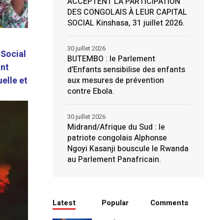
ACCEPTENT LA PARTICIPATION
DES CONGOLAIS À LEUR CAPITAL
SOCIAL Kinshasa, 31 juillet 2026.
30 juillet 2026
 Social
BUTEMBO : le Parlement
ont
d’Enfants sensibilise des enfants
elle et
aux mesures de prévention
contre Ebola.
30 juillet 2026
Midrand/Afrique du Sud : le
patriote congolais Alphonse
Ngoyi Kasanji bouscule le Rwanda
au Parlement Panafricain.
Latest
Popular
Comments