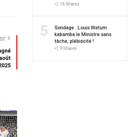
16
Shares
5
Sondage : Louis Watum
kabamba le Ministre sans
ST
tâche, plébiscité !
9
Shares
agné
 août
2025