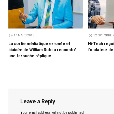
14 MARS 2018
12 OCTOBRE 
La sortie médiatique erronée et
Hi-Tech reço
biaisée de William Ruto a rencontré
fondateur d
une farouche réplique
Leave a Reply
Your email address will not be published.