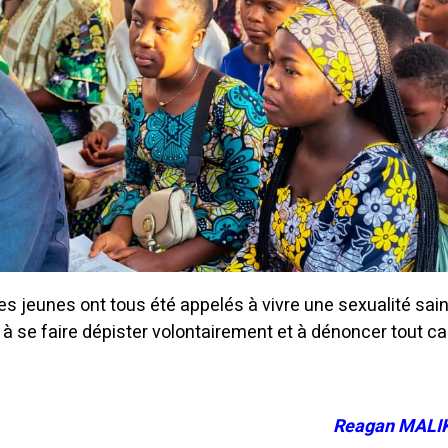
 les jeunes ont tous été appelés à vivre une sexualité sai
à se faire dépister volontairement et à dénoncer tout c
Reagan MALI