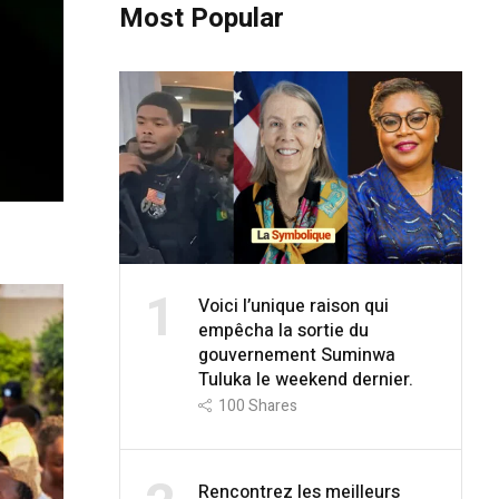
Most Popular
1
Voici l’unique raison qui
empêcha la sortie du
gouvernement Suminwa
Tuluka le weekend dernier.
100
Shares
Rencontrez les meilleurs