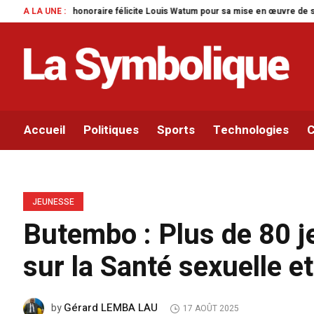
icite Louis Watum pour sa mise en œuvre de son initiative legislative.
A LA UNE :
Par
Accueil
Politiques
Sports
Technologies
C
JEUNESSE
Butembo : Plus de 80 j
sur la Santé sexuelle e
Gérard LEMBA LAU
by
17 AOÛT 2025