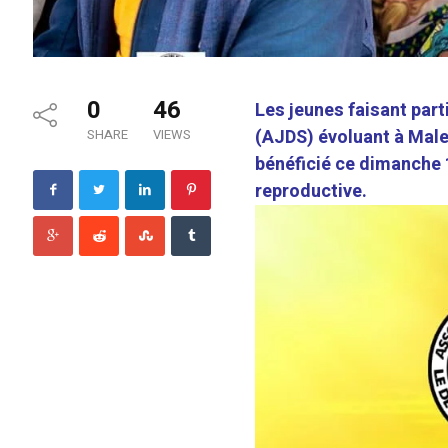
0
46
Les jeunes faisant par
(AJDS) évoluant à Mal
SHARE
VIEWS
bénéficié ce dimanche 
reproductive.