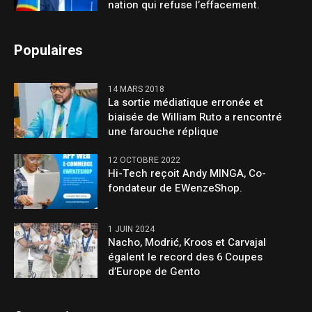
nation qui refuse l’effacement.
Populaires
14 MARS 2018
La sortie médiatique erronée et
biaisée de William Ruto a rencontré
une farouche réplique
12 OCTOBRE 2022
Hi-Tech reçoit Andy MINGA, Co-
fondateur de EWenzeShop.
1 JUIN 2024
Nacho, Modrić, Kroos et Carvajal
égalent le record des 6 Coupes
d’Europe de Gento