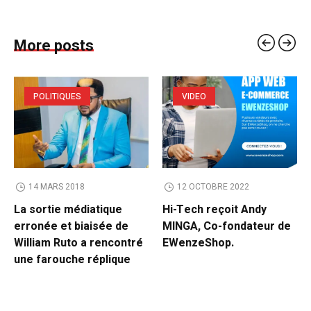
More posts
POLITIQUES
VIDEO
14 MARS 2018
12 OCTOBRE 2022
La sortie médiatique
Hi-Tech reçoit Andy
erronée et biaisée de
MINGA, Co-fondateur de
William Ruto a rencontré
EWenzeShop.
une farouche réplique