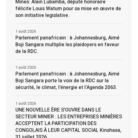
Mines: Alain Lubamba, député honoraire
félicite Louis Watum pour sa mise en œuvre de
son initiative legislative.
1 août 2026
Parlement panafricain : à Johannesburg, Aimé
Boji Sangara multiplie les plaidoyers en faveur
de la RDC.
1 août 2026
Parlement panafricain : à Johannesburg, Aimé
Boji Sangara porte la voix de la RDC sur la
sécurité, le climat, l’énergie et l’Agenda 2063.
1 août 2026
UNE NOUVELLE ÈRE S’OUVRE DANS LE
SECTEUR MINIER : LES ENTREPRISES MINIÈRES
ACCEPTENT LA PARTICIPATION DES
CONGOLAIS À LEUR CAPITAL SOCIAL Kinshasa,
31 juillet 2026.