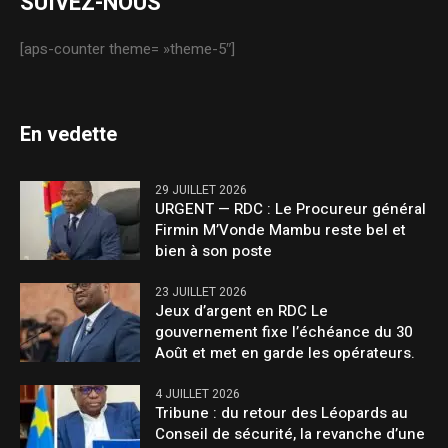
SUIVEZ-NOUS
[aps-counter theme= »theme-5″]
En vedette
29 JUILLET 2026
URGENT — RDC : Le Procureur général
Firmin M’Vonde Mambu reste bel et
bien à son poste
23 JUILLET 2026
Jeux d’argent en RDC Le
gouvernement fixe l’échéance du 30
Août et met en garde les opérateurs.
4 JUILLET 2026
Tribune : du retour des Léopards au
Conseil de sécurité, la revanche d’une