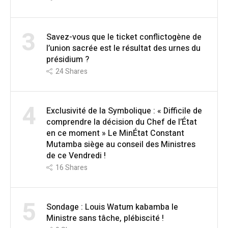
3
Savez-vous que le ticket conflictogène de
l’union sacrée est le résultat des urnes du
présidium ?
24
Shares
4
Exclusivité de la Symbolique : « Difficile de
comprendre la décision du Chef de l’État
en ce moment » Le MinÉtat Constant
Mutamba siège au conseil des Ministres
de ce Vendredi !
16
Shares
5
Sondage : Louis Watum kabamba le
Ministre sans tâche, plébiscité !