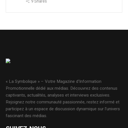
9
Shares
« La Symbolique » – Votre Magazine d’Information
Promotionnelle dédié aux médias. Découvrez des contenus
captivants, actualités, analyses et interviews exclusives.
Rejoignez notre communauté passionnée, restez informé et
participez à un espace de discussion dynamique sur l’univers
fascinant des médias.