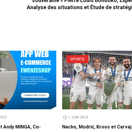
souveraine « Pierre Louis Bondoko, Expe
Analyse des situations et Étude de stratég
SPORTS
2022
1 JUIN 2024
it Andy MINGA, Co-
Nacho, Modrić, Kroos et Carvaj