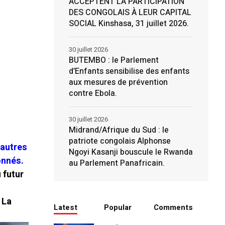
ACCEPTENT LA PARTICIPATION
DES CONGOLAIS À LEUR CAPITAL
SOCIAL Kinshasa, 31 juillet 2026.
30 juillet 2026
BUTEMBO : le Parlement
d’Enfants sensibilise des enfants
aux mesures de prévention
contre Ebola.
30 juillet 2026
Midrand/Afrique du Sud : le
patriote congolais Alphonse
 autres
Ngoyi Kasanji bouscule le Rwanda
onnés.
au Parlement Panafricain.
u futur
»
La
Latest
Popular
Comments