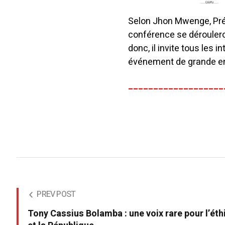
Selon Jhon Mwenge, Prés
conférence se dérouler
donc, il invite tous les 
événement de grande enve
___________________
PREV POST
Tony Cassius Bolamba : une voix rare pour l’ét