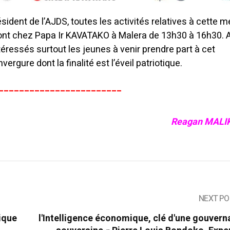
ident de l’AJDS, toutes les activités relatives à cette 
ont chez Papa Ir KAVATAKO à Malera de 13h30 à 16h30.
intéressés surtout les jeunes à venir prendre part à cet
rgure dont la finalité est l’éveil patriotique.
________________________
Reagan MALI
NEXT PO
hique
l'Intelligence économique, clé d'une gouver