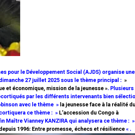
nes pour le Développement Social (AJDS) organise une
imanche 27 juillet 2025 sous le thème principal :
»
ue et économique, mission de la jeunesse »
. Plusieurs
ortiqués par les différents intervenants bien sélecti
Robinson avec le thème »
la jeunesse face à la réalité d
cortiquera ce thème : »
L’accession du Congo à
fin Maître Vianney KANZIRA qui analysera ce thème : 
depuis 1996: Entre promesse, échecs et résilience
« .