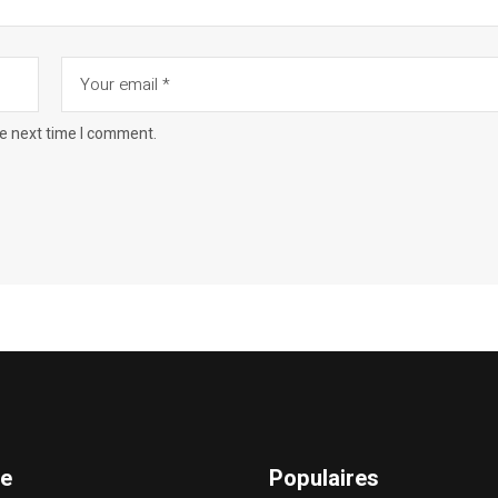
he next time I comment.
te
Populaires