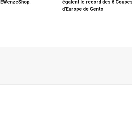
e EWenzeShop.
égalent le record des 6 Coupe
d’Europe de Gento