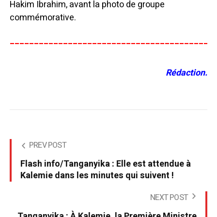
Hakim Ibrahim, avant la photo de groupe
commémorative.
__________________________________________
Rédaction.
PREV POST
Flash info/Tanganyika : Elle est attendue à
Kalemie dans les minutes qui suivent !
NEXT POST
Tanganyika : À Kalemie, la Première Ministre