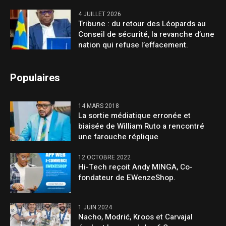
4 JUILLET 2026
Tribune : du retour des Léopards au
Conseil de sécurité, la revanche d’une
nation qui refuse l’effacement.
Populaires
14 MARS 2018
La sortie médiatique erronée et
biaisée de William Ruto a rencontré
une farouche réplique
12 OCTOBRE 2022
Hi-Tech reçoit Andy MINGA, Co-
fondateur de EWenzeShop.
1 JUIN 2024
Nacho, Modrić, Kroos et Carvajal