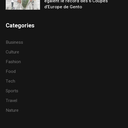
égalent le record des 6 Coupes
d’Europe de Gento
Categories
Business
Culture
Fashion
Food
Tech
Sports
Travel
Nature