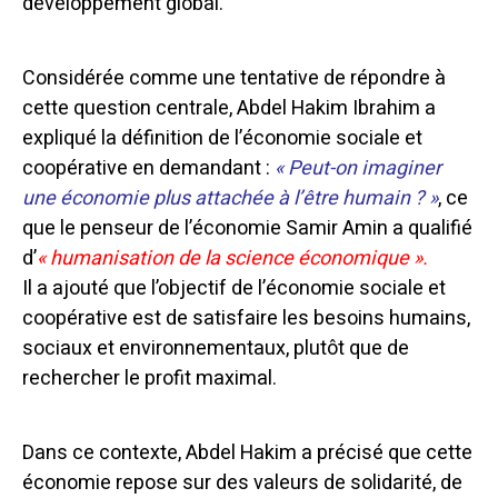
développement global.
Considérée comme une tentative de répondre à
cette question centrale, Abdel Hakim Ibrahim a
expliqué la définition de l’économie sociale et
coopérative en demandant :
« Peut-on imaginer
une économie plus attachée à l’être humain ? »
, ce
que le penseur de l’économie Samir Amin a qualifié
d’
« humanisation de la science économique ».
Il a ajouté que l’objectif de l’économie sociale et
coopérative est de satisfaire les besoins humains,
sociaux et environnementaux, plutôt que de
rechercher le profit maximal.
Dans ce contexte, Abdel Hakim a précisé que cette
économie repose sur des valeurs de solidarité, de