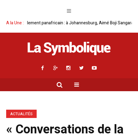
ricain : à Johannesburg, Aimé Boji Sangara multiplie les plaidoyers en f
A la Une :
ACTUALITÉS
« Conversations de la