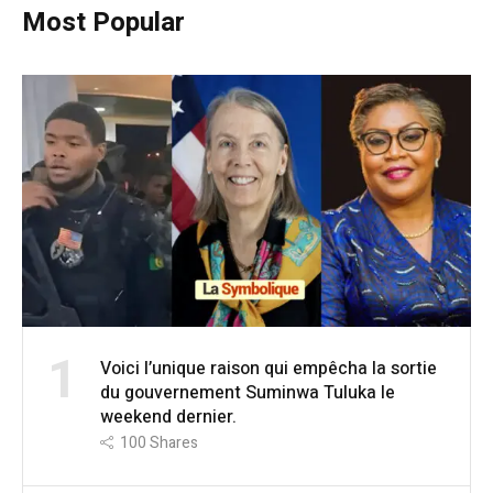
Most Popular
1
Voici l’unique raison qui empêcha la sortie
du gouvernement Suminwa Tuluka le
weekend dernier.
100
Shares