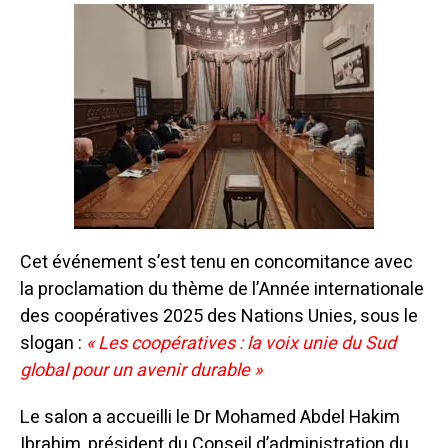
Cet événement s’est tenu en concomitance avec
la proclamation du thème de l’Année internationale
des coopératives 2025 des Nations Unies, sous le
slogan :
« Les coopératives : la voix unie du Sud
global pour un avenir durable »
Le salon a accueilli le Dr Mohamed Abdel Hakim
Ibrahim, président du Conseil d’administration du