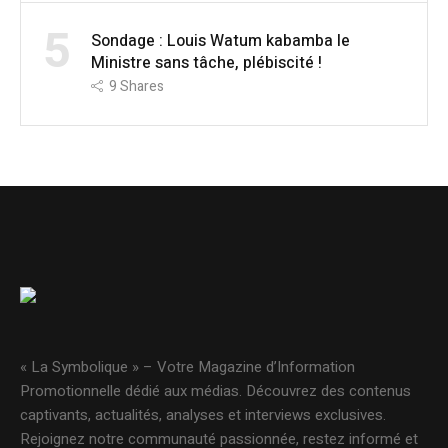
5
Sondage : Louis Watum kabamba le
Ministre sans tâche, plébiscité !
9
Shares
« La Symbolique » – Votre Magazine d’Information
Promotionnelle dédié aux médias. Découvrez des contenus
captivants, actualités, analyses et interviews exclusives.
Rejoignez notre communauté passionnée, restez informé et