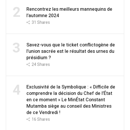
2
Rencontrez les meilleurs mannequins de
l’automne 2024
31
Shares
3
Savez-vous que le ticket conflictogène de
l’union sacrée est le résultat des urnes du
présidium ?
24
Shares
4
Exclusivité de la Symbolique : « Difficile de
comprendre la décision du Chef de l’État
en ce moment » Le MinÉtat Constant
Mutamba siège au conseil des Ministres
de ce Vendredi !
16
Shares