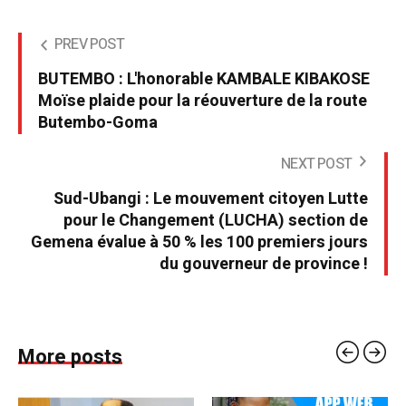
PREV POST
BUTEMBO : L'honorable KAMBALE KIBAKOSE
Moïse plaide pour la réouverture de la route
Butembo-Goma
NEXT POST
Sud-Ubangi : Le mouvement citoyen Lutte
pour le Changement (LUCHA) section de
Gemena évalue à 50 % les 100 premiers jours
du gouverneur de province !
More posts