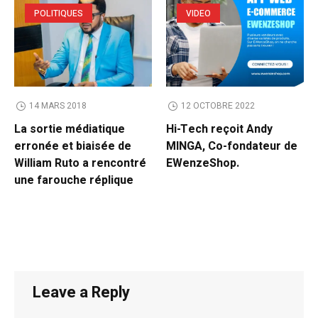
POLITIQUES
VIDEO
14 MARS 2018
12 OCTOBRE 2022
La sortie médiatique
Hi-Tech reçoit Andy
erronée et biaisée de
MINGA, Co-fondateur de
William Ruto a rencontré
EWenzeShop.
une farouche réplique
Leave a Reply