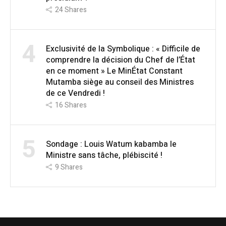
24
Shares
4
Exclusivité de la Symbolique : « Difficile de
comprendre la décision du Chef de l’État
en ce moment » Le MinÉtat Constant
Mutamba siège au conseil des Ministres
de ce Vendredi !
16
Shares
5
Sondage : Louis Watum kabamba le
Ministre sans tâche, plébiscité !
9
Shares