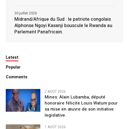
30 juillet 2026
Midrand/Afrique du Sud : le patriote congolais
Alphonse Ngoyi Kasanji bouscule le Rwanda au
Parlement Panafricain.
Latest
Popular
Comments
2 AOÛT 2026
Mines: Alain Lubamba, député
honoraire félicite Louis Watum pour
sa mise en œuvre de son initiative
legislative.
1 AOÛT 2026