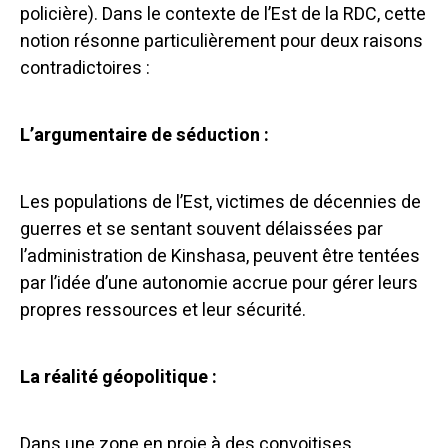
policière).
Dans le contexte de l’Est de la RDC, cette
notion résonne particulièrement pour deux raisons
contradictoires :
L’argumentaire de séduction :
Les populations de l’Est, victimes de décennies de
guerres et se sentant souvent délaissées par
l’administration de Kinshasa, peuvent être tentées
par l’idée d’une autonomie accrue pour gérer leurs
propres ressources et leur sécurité.
La réalité géopolitique :
Dans une zone en proie à des convoitises