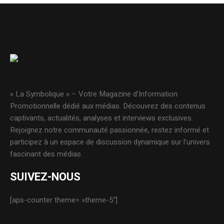
« La Symbolique » – Votre Magazine d’Information
Promotionnelle dédié aux médias. Découvrez des contenus
captivants, actualités, analyses et interviews exclusives.
Rejoignez notre communauté passionnée, restez informé et
participez à un espace de discussion dynamique sur l’univers
fascinant des médias.
SUIVEZ-NOUS
[aps-counter theme= »theme-5″]