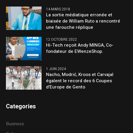
14 MARS 2018
La sortie médiatique erronée et
biaisée de William Ruto a rencontré
une farouche réplique
12 OCTOBRE 2022
Hi-Tech reçoit Andy MINGA, Co-
fondateur de EWenzeShop.
1 JUIN 2024
Nacho, Modrić, Kroos et Carvajal
égalent le record des 6 Coupes
d’Europe de Gento
Categories
Business