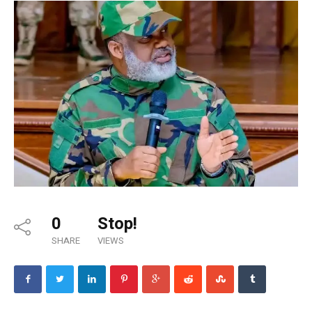
0
Stop!
SHARE
VIEWS