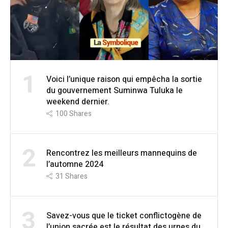
1
Voici l’unique raison qui empêcha la sortie
du gouvernement Suminwa Tuluka le
weekend dernier.
100
Shares
2
Rencontrez les meilleurs mannequins de
l’automne 2024
31
Shares
3
Savez-vous que le ticket conflictogène de
l’union sacrée est le résultat des urnes du