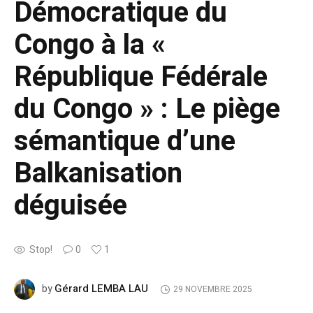
Démocratique du
Congo à la «
République Fédérale
du Congo » : Le piège
sémantique d’une
Balkanisation
déguisée
Stop!
0
1
Gérard LEMBA LAU
by
29 NOVEMBRE 2025