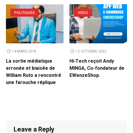
POLITIQUES
VIDEO
14 MARS 2018
12 OCTOBRE 2022
La sortie médiatique
Hi-Tech reçoit Andy
erronée et biaisée de
MINGA, Co-fondateur de
William Ruto a rencontré
EWenzeShop.
une farouche réplique
Leave a Reply