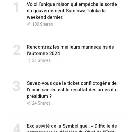
1
Voici l’unique raison qui empêcha la sortie
du gouvernement Suminwa Tuluka le
weekend dernier.
100
Shares
2
Rencontrez les meilleurs mannequins de
l’automne 2024
31
Shares
3
Savez-vous que le ticket conflictogène de
l’union sacrée est le résultat des urnes du
présidium ?
24
Shares
4
Exclusivité de la Symbolique : « Difficile de