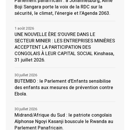
Parlement panafricain : à Johannesburg, Aimé
Boji Sangara porte la voix de la RDC sur la
sécurité, le climat, l’énergie et l’Agenda 2063.
1 août 2026
UNE NOUVELLE ÈRE S’OUVRE DANS LE
SECTEUR MINIER : LES ENTREPRISES MINIÈRES
ACCEPTENT LA PARTICIPATION DES
CONGOLAIS À LEUR CAPITAL SOCIAL Kinshasa,
31 juillet 2026.
30 juillet 2026
BUTEMBO : le Parlement d’Enfants sensibilise
des enfants aux mesures de prévention contre
Ebola.
30 juillet 2026
Midrand/Afrique du Sud : le patriote congolais
Alphonse Ngoyi Kasanji bouscule le Rwanda au
Parlement Panafricain.