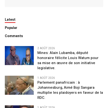
Latest
Popular
Comments
2 AOÛT 2026
Mines: Alain Lubamba, député
honoraire félicite Louis Watum pour
sa mise en œuvre de son initiative
legislative.
1 AOÛT 2026
Parlement panafricain : à
Johannesburg, Aimé Boji Sangara
multiplie les plaidoyers en faveur de la
RDC.
1 AOÛT 2026