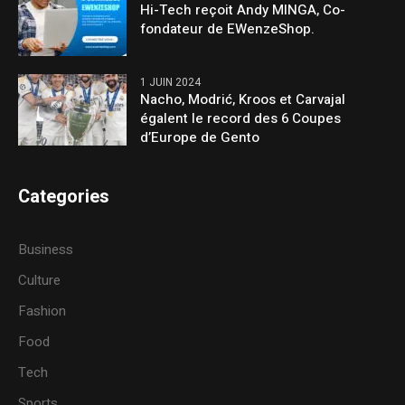
Hi-Tech reçoit Andy MINGA, Co-
fondateur de EWenzeShop.
1 JUIN 2024
Nacho, Modrić, Kroos et Carvajal
égalent le record des 6 Coupes
d’Europe de Gento
Categories
Business
Culture
Fashion
Food
Tech
Sports