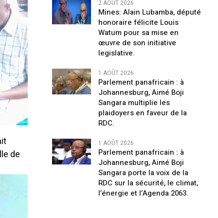
2 AOÛT 2026
Mines: Alain Lubamba, député
honoraire félicite Louis
Watum pour sa mise en
œuvre de son initiative
legislative.
1 AOÛT 2026
Parlement panafricain : à
Johannesburg, Aimé Boji
Sangara multiplie les
plaidoyers en faveur de la
RDC.
it
1 AOÛT 2026
Parlement panafricain : à
lle de
Johannesburg, Aimé Boji
Sangara porte la voix de la
RDC sur la sécurité, le climat,
l’énergie et l’Agenda 2063.