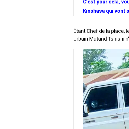
C’est pour cela, v
Kinshasa qui vont s’
Étant Chef de la place, 
Urbain Mutand Tshishi n