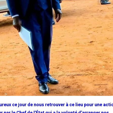
eux ce jour de nous retrouver à ce lieu pour une acti
r par le Chef de l’État qui a la volonté d’arranger nos