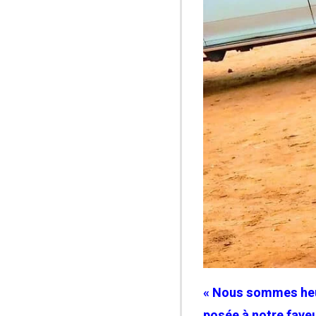
« Nous sommes heur
posée à notre faveu