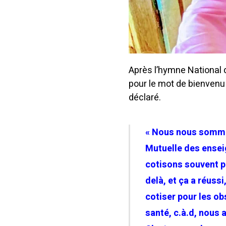
Après l’hymne National 
pour le mot de bienvenu
déclaré.
« Nous nous sommes 
Mutuelle des ensei
cotisons souvent p
delà, et ça a réussi
cotiser pour les o
santé, c.à.d, nous a