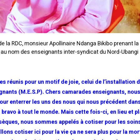
de la RDC, monsieur Apollinaire Ndanga Bikibo prenant la
 au nom des enseignants inter-syndicat du Nord-Ubangi 
réunis pour un motif de joie, celui de l’installation d
gnants (M.E.S.P). Chers camarades enseignants, nou
our enterrer les uns des nous qui nous précédent dans
, bravo à tout le monde. Mais cette fois-ci, en lieu et p
bsèques, nous sommes appelés à cotiser pour les soin
llons cotiser ici pour la vie ça ne sera plus pour la mor