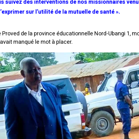
ous suivez des interventions de nos missionnaires ven
exprimer sur l’utilité de la mutuelle de santé ».
le Proved de la province éducationnelle Nord-Ubangi 1, m
’avait manqué le mot à placer.