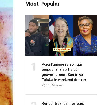
Most Popular
1
Voici l’unique raison qui
empêcha la sortie du
gouvernement Suminwa
Tuluka le weekend dernier.
100
Shares
Rencontrez les meilleurs