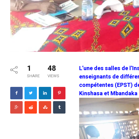
1
48
L’une des salles de l’In
enseignants de différen
SHARE
VIEWS
compétentes (EPST) de 
Kinshasa et Mbandaka c