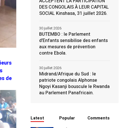
ACCEPTENT LA PARTICIPATION
DES CONGOLAIS À LEUR CAPITAL
SOCIAL Kinshasa, 31 juillet 2026.
30 juillet 2026
BUTEMBO : le Parlement
d’Enfants sensibilise des enfants
aux mesures de prévention
contre Ebola.
sieurs
30 juillet 2026
és
Midrand/Afrique du Sud : le
es de
patriote congolais Alphonse
Ngoyi Kasanji bouscule le Rwanda
au Parlement Panafricain.
Latest
Popular
Comments