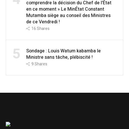
comprendre la décision du Chef de l’État
en ce moment » Le MinÉtat Constant
Mutamba siège au conseil des Ministres
de ce Vendredi !
16
Shares
5
Sondage : Louis Watum kabamba le
Ministre sans tâche, plébiscité !
9
Shares