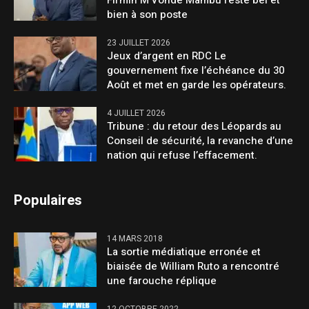
Firmin M’Vonde Mambu reste bel et
bien à son poste
23 JUILLET 2026
Jeux d’argent en RDC Le
gouvernement fixe l’échéance du 30
Août et met en garde les opérateurs.
4 JUILLET 2026
Tribune : du retour des Léopards au
Conseil de sécurité, la revanche d’une
nation qui refuse l’effacement.
Populaires
14 MARS 2018
La sortie médiatique erronée et
biaisée de William Ruto a rencontré
une farouche réplique