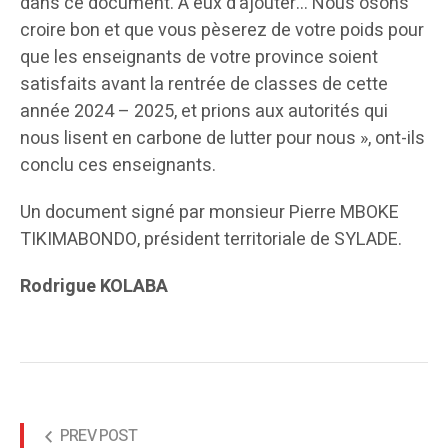
dans ce document. À eux d’ajouter… Nous osons
croire bon et que vous pèserez de votre poids pour
que les enseignants de votre province soient
satisfaits avant la rentrée de classes de cette
année 2024 – 2025, et prions aux autorités qui
nous lisent en carbone de lutter pour nous », ont-ils
conclu ces enseignants.
Un document signé par monsieur Pierre MBOKE
TIKIMABONDO, président territoriale de SYLADE.
Rodrigue KOLABA
PREV POST