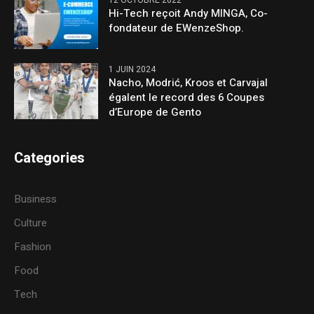
12 OCTOBRE 2022
Hi-Tech reçoit Andy MINGA, Co-
fondateur de EWenzeShop.
1 JUIN 2024
Nacho, Modrić, Kroos et Carvajal
égalent le record des 6 Coupes
d’Europe de Gento
Categories
Business
Culture
Fashion
Food
Tech