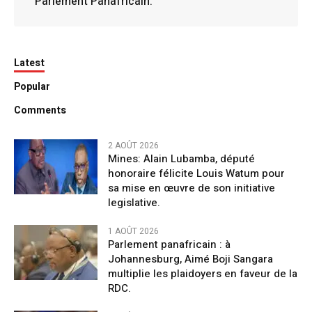
Parlement Panafricain.
Latest
Popular
Comments
2 AOÛT 2026
Mines: Alain Lubamba, député
honoraire félicite Louis Watum pour
sa mise en œuvre de son initiative
legislative.
1 AOÛT 2026
Parlement panafricain : à
Johannesburg, Aimé Boji Sangara
multiplie les plaidoyers en faveur de la
RDC.