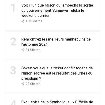
1
Voici l’unique raison qui empêcha la sortie
du gouvernement Suminwa Tuluka le
weekend dernier.
100
Shares
2
Rencontrez les meilleurs mannequins de
l’automne 2024
31
Shares
3
Savez-vous que le ticket conflictogène de
l’union sacrée est le résultat des urnes du
présidium ?
24
Shares
4
Exclusivité de la Symbolique : « Difficile de