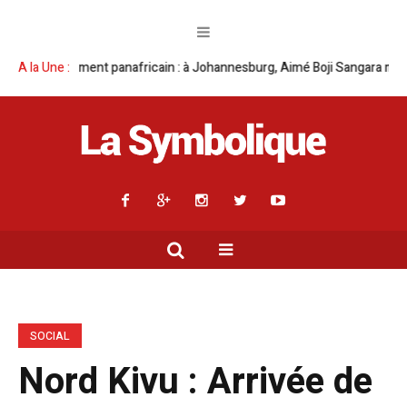
ement panafricain : à Johannesburg, Aimé Boji Sangara multiplie les plai
A la Une :
SOCIAL
Nord Kivu : Arrivée de