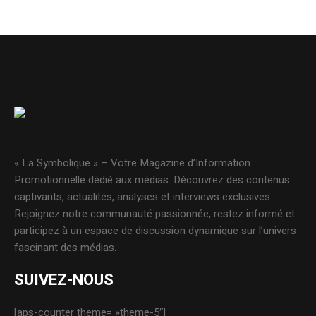
« La Symbolique » – Votre Magazine d’Information
Promotionnelle dédié aux médias. Découvrez des contenus
captivants, actualités, analyses et interviews exclusives.
Rejoignez notre communauté passionnée, restez informé et
participez à un espace de discussion dynamique sur l’univers
fascinant des médias.
SUIVEZ-NOUS
[aps-counter theme= »theme-5″]