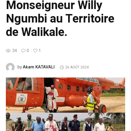
Monseigneur Willy
Ngumbi au Territoire
de Walikale.
34
0
1
Akam KATAVALI
by
26 AOÛT 2024