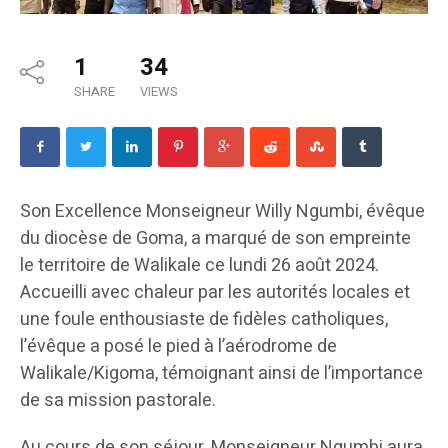
1
34
SHARE
VIEWS
Son Excellence Monseigneur Willy Ngumbi, évêque
du diocèse de Goma, a marqué de son empreinte
le territoire de Walikale ce lundi 26 août 2024.
Accueilli avec chaleur par les autorités locales et
une foule enthousiaste de fidèles catholiques,
l’évêque a posé le pied à l’aérodrome de
Walikale/Kigoma, témoignant ainsi de l’importance
de sa mission pastorale.
Au cours de son séjour, Monseigneur Ngumbi aura