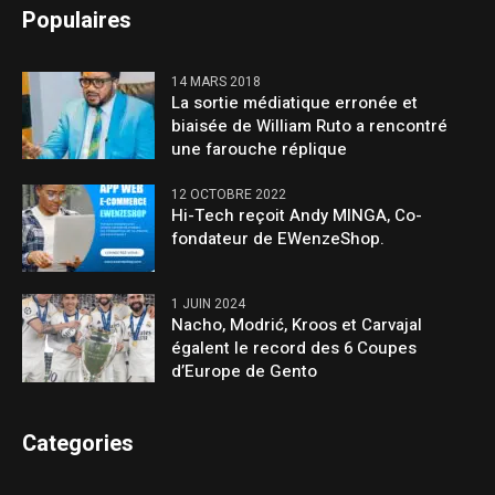
Populaires
14 MARS 2018
La sortie médiatique erronée et
biaisée de William Ruto a rencontré
une farouche réplique
12 OCTOBRE 2022
Hi-Tech reçoit Andy MINGA, Co-
fondateur de EWenzeShop.
1 JUIN 2024
Nacho, Modrić, Kroos et Carvajal
égalent le record des 6 Coupes
d’Europe de Gento
Categories