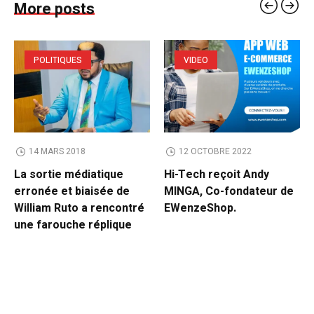
More posts
POLITIQUES
VIDEO
14 MARS 2018
12 OCTOBRE 2022
La sortie médiatique
Hi-Tech reçoit Andy
erronée et biaisée de
MINGA, Co-fondateur de
William Ruto a rencontré
EWenzeShop.
une farouche réplique