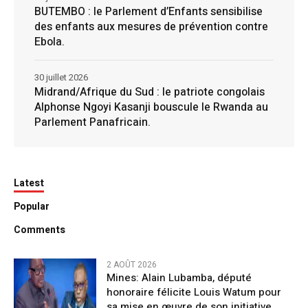
BUTEMBO : le Parlement d’Enfants sensibilise
des enfants aux mesures de prévention contre
Ebola.
30 juillet 2026
Midrand/Afrique du Sud : le patriote congolais
Alphonse Ngoyi Kasanji bouscule le Rwanda au
Parlement Panafricain.
Latest
Popular
Comments
2 AOÛT 2026
Mines: Alain Lubamba, député
honoraire félicite Louis Watum pour
sa mise en œuvre de son initiative