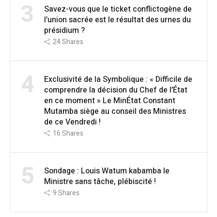
3
Savez-vous que le ticket conflictogène de
l’union sacrée est le résultat des urnes du
présidium ?
24
Shares
4
Exclusivité de la Symbolique : « Difficile de
comprendre la décision du Chef de l’État
en ce moment » Le MinÉtat Constant
Mutamba siège au conseil des Ministres
de ce Vendredi !
16
Shares
5
Sondage : Louis Watum kabamba le
Ministre sans tâche, plébiscité !
9
Shares