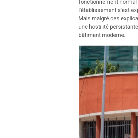
fonctionnement normal d
l’établissement s’est exp
Mais malgré ces explica
une hostilité persistant
bâtiment moderne.