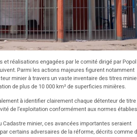
es et réalisations engagées par le comité dirigé par Popol
uivent. Parmi les actions majeures figurent notamment
eur minier à travers un vaste inventaire des titres minie
ation de plus de 10 000 km² de superficies minières.
ement à identifier clairement chaque détenteur de titre 
tivité de l’exploitation conformément aux normes établies
u Cadastre minier, ces avancées importantes seraient
 par certains adversaires de la réforme, décrits comme 