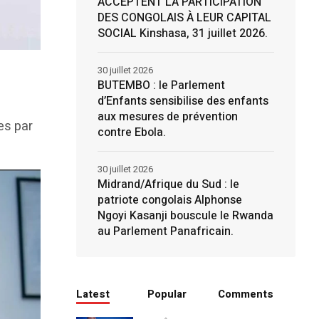
ACCEPTENT LA PARTICIPATION
DES CONGOLAIS À LEUR CAPITAL
SOCIAL Kinshasa, 31 juillet 2026.
30 juillet 2026
BUTEMBO : le Parlement
d’Enfants sensibilise des enfants
s
aux mesures de prévention
es par
contre Ebola.
30 juillet 2026
Midrand/Afrique du Sud : le
patriote congolais Alphonse
Ngoyi Kasanji bouscule le Rwanda
au Parlement Panafricain.
Latest
Popular
Comments