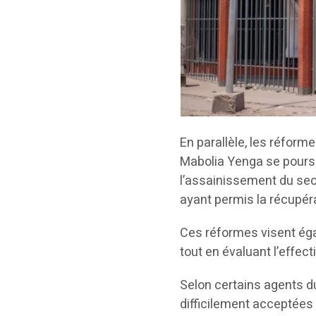
En parallèle, les réform
Mabolia Yenga se pours
l’assainissement du sect
ayant permis la récupér
Ces réformes visent égal
tout en évaluant l’effec
Selon certains agents d
difficilement acceptées