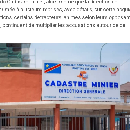
u Cadastre minier, alors même que la direction de
rimée à plusieurs reprises, avec détails, sur cette acquis
tions, certains détracteurs, animés selon leurs opposan
e, continuent de multiplier les accusations autour de ce