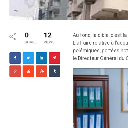
0
12
Au fond, la cible, c’est l
L’affaire relative à l’a
SHARE
VIEWS
polémiques, portées no
le Directeur Général du