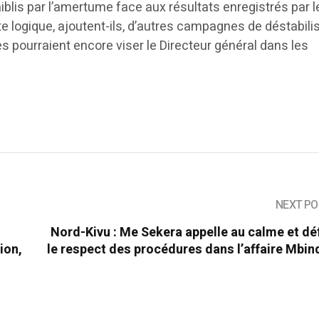
aiblis par l’amertume face aux résultats enregistrés par l
e logique, ajoutent-ils, d’autres campagnes de déstabili
 pourraient encore viser le Directeur général dans les
NEXT PO
Nord-Kivu : Me Sekera appelle au calme et d
ion,
le respect des procédures dans l’affaire Mbin