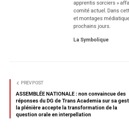
apprentis sorciers » aff
comité actuel. Dans cett
et montages médiatiques
prochains jours.
La Symbolique
PREV POST
ASSEMBLÉE NATIONALE : non convaincue des
réponses du DG de Trans Academia sur sa gest
la plénière accepte la transformation de la
question orale en interpellation