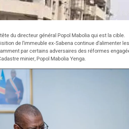
a tête du directeur général Popol Mabolia qui est la cible.
cquisition de l’immeuble ex-Sabena continue d’alimenter le
tamment par certains adversaires des réformes engagé
 Cadastre minier, Popol Mabolia Yenga.