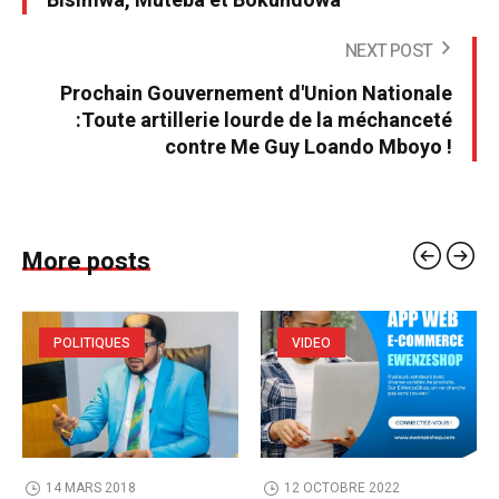
Bisimwa, Muteba et Bokundowa
NEXT POST
Prochain Gouvernement d'Union Nationale
:Toute artillerie lourde de la méchanceté
contre Me Guy Loando Mboyo !
More posts
POLITIQUES
VIDEO
14 MARS 2018
12 OCTOBRE 2022