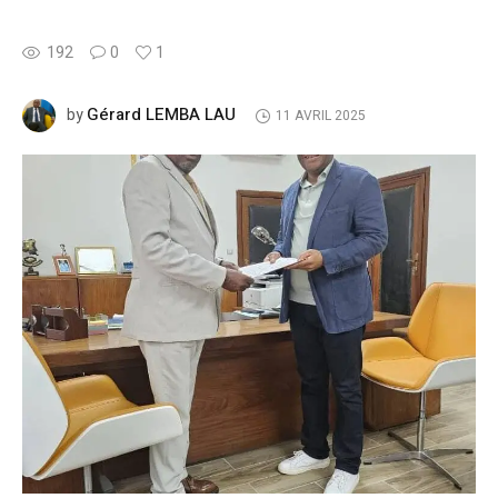
192
0
1
Gérard LEMBA LAU
by
11 AVRIL 2025