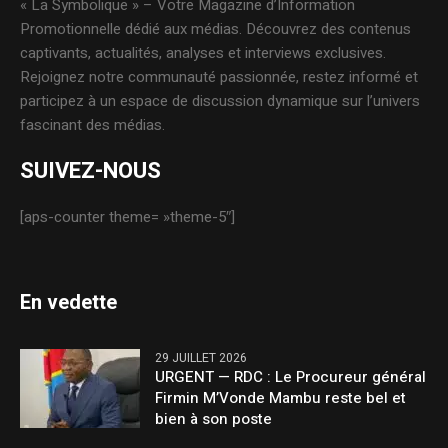
« La Symbolique » – Votre Magazine d’Information
Promotionnelle dédié aux médias. Découvrez des contenus
captivants, actualités, analyses et interviews exclusives.
Rejoignez notre communauté passionnée, restez informé et
participez à un espace de discussion dynamique sur l’univers
fascinant des médias.
SUIVEZ-NOUS
[aps-counter theme= »theme-5″]
En vedette
29 JUILLET 2026
URGENT — RDC : Le Procureur général
Firmin M’Vonde Mambu reste bel et
bien à son poste