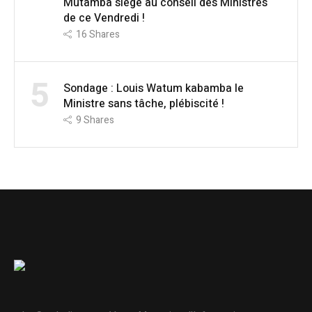
Mutamba siège au conseil des Ministres
de ce Vendredi !
16
Shares
5
Sondage : Louis Watum kabamba le
Ministre sans tâche, plébiscité !
9
Shares