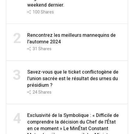
weekend dernier.
100
Shares
2
Rencontrez les meilleurs mannequins de
l’automne 2024
31
Shares
3
Savez-vous que le ticket conflictogène de
l’union sacrée est le résultat des urnes du
présidium ?
24
Shares
4
Exclusivité de la Symbolique : « Difficile de
comprendre la décision du Chef de l’État
en ce moment » Le MinÉtat Constant