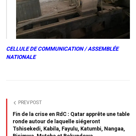
CELLULE DE COMMUNICATION / ASSEMBLÉE
NATIONALE
PREV POST
Fin de la crise en RdC : Qatar apprête une table
ronde autour de laquelle siégeront
Tshisekedi, Kabila, Fayulu, Katumbi, Nangaa,