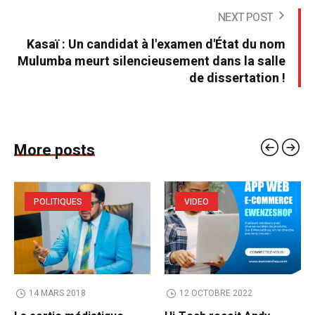
NEXT POST
Kasaï : Un candidat à l'examen d'État du nom
Mulumba meurt silencieusement dans la salle
de dissertation !
More posts
POLITIQUES
VIDEO
14 MARS 2018
12 OCTOBRE 2022