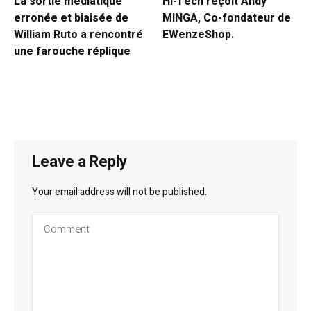
La sortie médiatique
Hi-Tech reçoit Andy
erronée et biaisée de
MINGA, Co-fondateur de
William Ruto a rencontré
EWenzeShop.
une farouche réplique
Leave a Reply
Your email address will not be published.