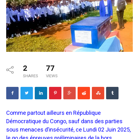
2
77
SHARES
VIEWS
Comme partout ailleurs en République
Démocratique du Congo, sauf dans des parties
sous menaces d’insécurité, ce Lundi 02 Juin 2025,
le go des épreuves préliminaires de la hors