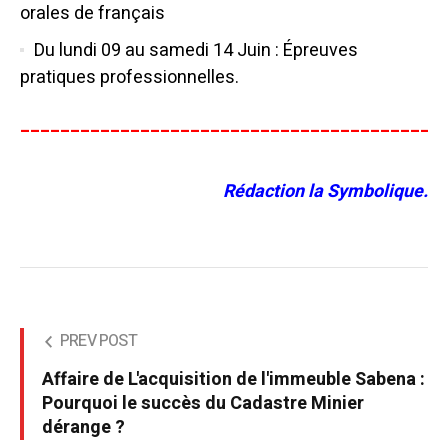
orales de français
Du lundi 09 au samedi 14 Juin : Épreuves
pratiques professionnelles.
__________________________________________
Rédaction la Symbolique.
PREV POST
Affaire de L'acquisition de l'immeuble Sabena :
Pourquoi le succès du Cadastre Minier
dérange ?