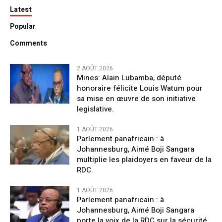
Latest
Popular
Comments
2 AOÛT 2026
Mines: Alain Lubamba, député
honoraire félicite Louis Watum pour
sa mise en œuvre de son initiative
legislative.
1 AOÛT 2026
Parlement panafricain : à
Johannesburg, Aimé Boji Sangara
multiplie les plaidoyers en faveur de la
RDC.
1 AOÛT 2026
Parlement panafricain : à
Johannesburg, Aimé Boji Sangara
porte la voix de la RDC sur la sécurité,