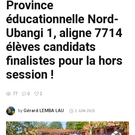
Province
éducationnelle Nord-
Ubangi 1, aligne 7714
élèves candidats
finalistes pour la hors
session !
77
0
2
Gérard LEMBA LAU
by
2 JUIN 2025