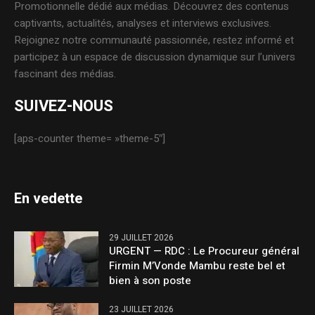
Promotionnelle dédié aux médias. Découvrez des contenus
captivants, actualités, analyses et interviews exclusives.
Rejoignez notre communauté passionnée, restez informé et
participez à un espace de discussion dynamique sur l’univers
fascinant des médias.
SUIVEZ-NOUS
[aps-counter theme= »theme-5″]
En vedette
29 JUILLET 2026
URGENT — RDC : Le Procureur général
Firmin M’Vonde Mambu reste bel et
bien à son poste
23 JUILLET 2026