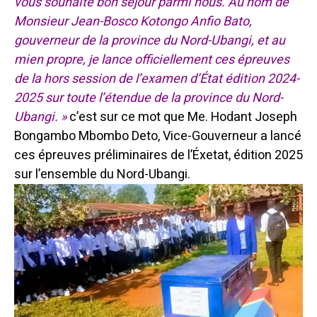
vous souhaite bon séjour parmi nous. Au nom de
Monsieur Jean-Bosco Kotongo Anfio Bato,
gouverneur de la province du Nord-Ubangi, et au
mien propre, je lance officiellement ces épreuves
de la hors session de l’examen d’État édition 2024-
2025 sur toute l’étendue de la province du Nord-
Ubangi. »
c’est sur ce mot que Me. Hodant Joseph
Bongambo Mbombo Deto, Vice-Gouverneur a lancé
ces épreuves préliminaires de l’Éxetat, édition 2025
sur l’ensemble du Nord-Ubangi.