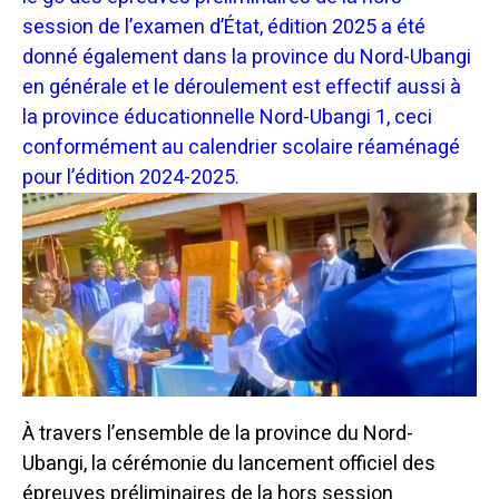
session de l’examen d’État, édition 2025 a été
donné également dans la province du Nord-Ubangi
en générale et le déroulement est effectif aussi à
la province éducationnelle Nord-Ubangi 1, ceci
conformément au calendrier scolaire réaménagé
pour l’édition 2024-2025.
À travers l’ensemble de la province du Nord-
Ubangi, la cérémonie du lancement officiel des
épreuves préliminaires de la hors session