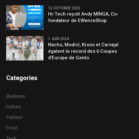
12 OCTOBRE 2022
Hi-Tech reçoit Andy MINGA, Co-
fondateur de EWenzeShop.
1 JUIN 2024
Nacho, Modrić, Kroos et Carvajal
égalent le record des 6 Coupes
d’Europe de Gento
Categories
Business
Culture
Fashion
Food
Tech