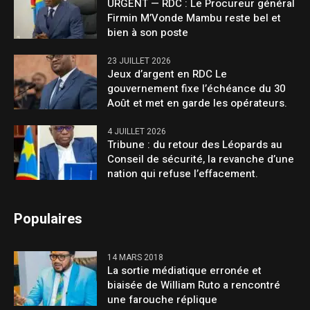
URGENT — RDC : Le Procureur général
Firmin M’Vonde Mambu reste bel et
bien à son poste
23 JUILLET 2026
Jeux d’argent en RDC Le
gouvernement fixe l’échéance du 30
Août et met en garde les opérateurs.
4 JUILLET 2026
Tribune : du retour des Léopards au
Conseil de sécurité, la revanche d’une
nation qui refuse l’effacement.
Populaires
14 MARS 2018
La sortie médiatique erronée et
biaisée de William Ruto a rencontré
une farouche réplique