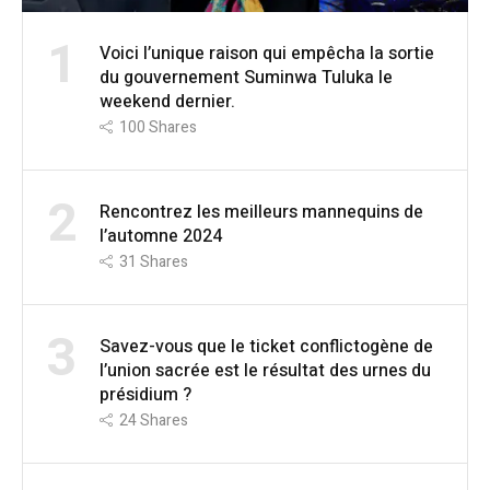
1
Voici l’unique raison qui empêcha la sortie
du gouvernement Suminwa Tuluka le
weekend dernier.
100
Shares
2
Rencontrez les meilleurs mannequins de
l’automne 2024
31
Shares
3
Savez-vous que le ticket conflictogène de
l’union sacrée est le résultat des urnes du
présidium ?
24
Shares