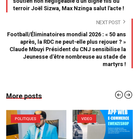
soutien non négligeable d'un digne fils du
terroir Joël Sizwa, Max Nzinga salut l'acte !
NEXT POST
Football/Éliminatoires mondial 2026 : « 50 ans
après, la RDC ne peut-elle plus rejouer ? »
Claude Mbuyi Président du CNJ sensibilise la
Jeunesse d'être nombreuse au stade de
martyrs !
More posts
POLITIQUES
VIDEO