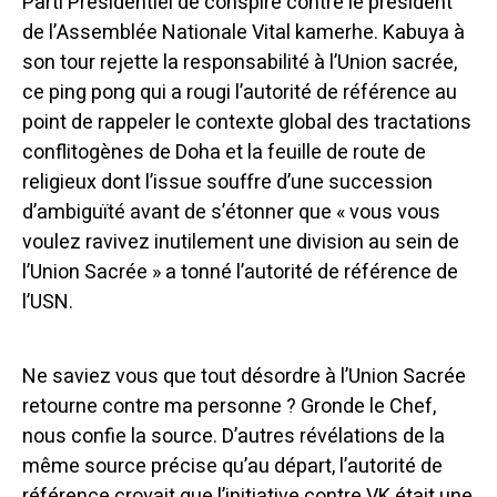
Parti Présidentiel de conspiré contre le président
de l’Assemblée Nationale Vital kamerhe. Kabuya à
son tour rejette la responsabilité à l’Union sacrée,
ce ping pong qui a rougi l’autorité de référence au
point de rappeler le contexte global des tractations
conflitogènes de Doha et la feuille de route de
religieux dont l’issue souffre d’une succession
d’ambiguïté avant de s’étonner que « vous vous
voulez ravivez inutilement une division au sein de
l’Union Sacrée » a tonné l’autorité de référence de
l’USN.
Ne saviez vous que tout désordre à l’Union Sacrée
retourne contre ma personne ? Gronde le Chef,
nous confie la source. D’autres révélations de la
même source précise qu’au départ, l’autorité de
référence croyait que l’initiative contre VK était une