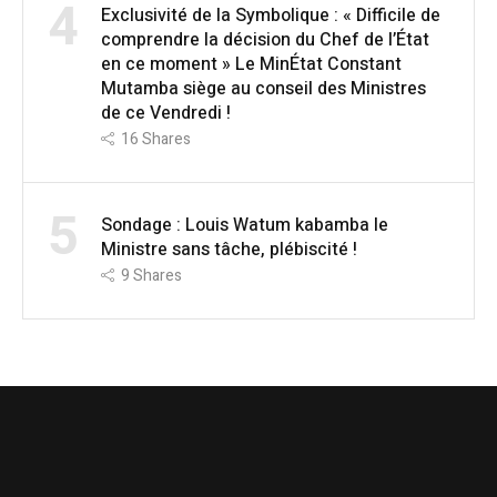
4
Exclusivité de la Symbolique : « Difficile de
comprendre la décision du Chef de l’État
en ce moment » Le MinÉtat Constant
Mutamba siège au conseil des Ministres
de ce Vendredi !
16
Shares
5
Sondage : Louis Watum kabamba le
Ministre sans tâche, plébiscité !
9
Shares