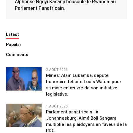
Alphonse Ngoyi Kasanji bouscule le Rwanda au
Parlement Panafricain.
Latest
Popular
Comments
2 AOÛT 2026
Mines: Alain Lubamba, député
honoraire félicite Louis Watum pour
sa mise en œuvre de son initiative
legislative.
1 AOÛT 2026
Parlement panafricain : à
Johannesburg, Aimé Boji Sangara
multiplie les plaidoyers en faveur de la
RDC.