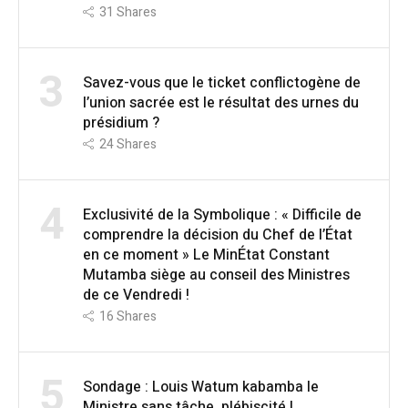
31
Shares
3
Savez-vous que le ticket conflictogène de
l’union sacrée est le résultat des urnes du
présidium ?
24
Shares
4
Exclusivité de la Symbolique : « Difficile de
comprendre la décision du Chef de l’État
en ce moment » Le MinÉtat Constant
Mutamba siège au conseil des Ministres
de ce Vendredi !
16
Shares
5
Sondage : Louis Watum kabamba le
Ministre sans tâche, plébiscité !