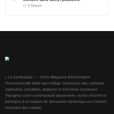
9
Shares
« La Symbolique » – Votre Magazine d’Information
Promotionnelle dédié aux médias. Découvrez des contenus
captivants, actualités, analyses et interviews exclusives.
Rejoignez notre communauté passionnée, restez informé et
participez à un espace de discussion dynamique sur l’univers
fascinant des médias.