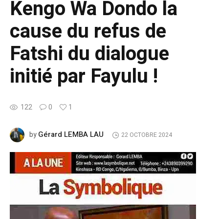
Kengo Wa Dondo la
cause du refus de
Fatshi du dialogue
initié par Fayulu !
122
0
1
Gérard LEMBA LAU
by
22 OCTOBRE 2024