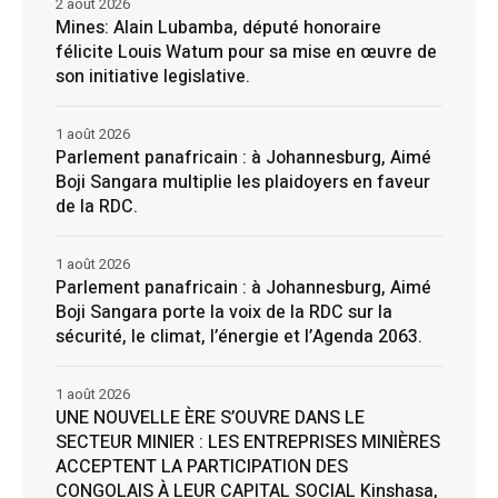
2 août 2026
Mines: Alain Lubamba, député honoraire
félicite Louis Watum pour sa mise en œuvre de
son initiative legislative.
1 août 2026
Parlement panafricain : à Johannesburg, Aimé
Boji Sangara multiplie les plaidoyers en faveur
de la RDC.
1 août 2026
Parlement panafricain : à Johannesburg, Aimé
Boji Sangara porte la voix de la RDC sur la
sécurité, le climat, l’énergie et l’Agenda 2063.
1 août 2026
UNE NOUVELLE ÈRE S’OUVRE DANS LE
SECTEUR MINIER : LES ENTREPRISES MINIÈRES
ACCEPTENT LA PARTICIPATION DES
CONGOLAIS À LEUR CAPITAL SOCIAL Kinshasa,