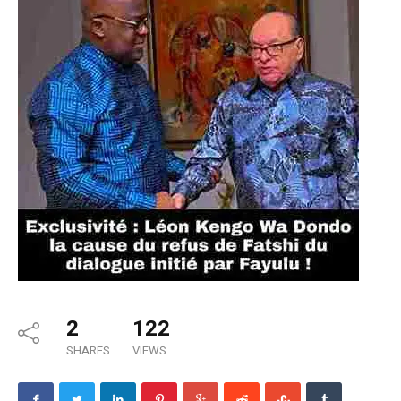
2
122
SHARES
VIEWS