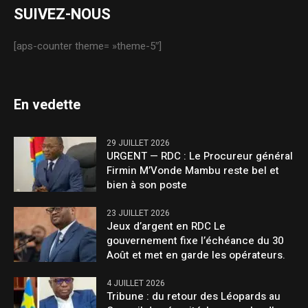
SUIVEZ-NOUS
[aps-counter theme= »theme-5″]
En vedette
29 JUILLET 2026
URGENT — RDC : Le Procureur général
Firmin M’Vonde Mambu reste bel et
bien à son poste
23 JUILLET 2026
Jeux d’argent en RDC Le
gouvernement fixe l’échéance du 30
Août et met en garde les opérateurs.
4 JUILLET 2026
Tribune : du retour des Léopards au