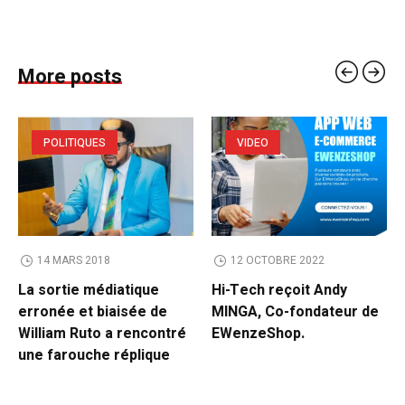
More posts
POLITIQUES
VIDEO
14 MARS 2018
12 OCTOBRE 2022
La sortie médiatique
Hi-Tech reçoit Andy
erronée et biaisée de
MINGA, Co-fondateur de
William Ruto a rencontré
EWenzeShop.
une farouche réplique