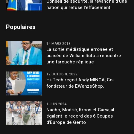
Conseil de sécurité, la revanche d’une
nation qui refuse l’effacement.
Populaires
14 MARS 2018
La sortie médiatique erronée et
biaisée de William Ruto a rencontré
une farouche réplique
12 OCTOBRE 2022
Hi-Tech reçoit Andy MINGA, Co-
fondateur de EWenzeShop.
1 JUIN 2024
Nacho, Modrić, Kroos et Carvajal
égalent le record des 6 Coupes
d’Europe de Gento