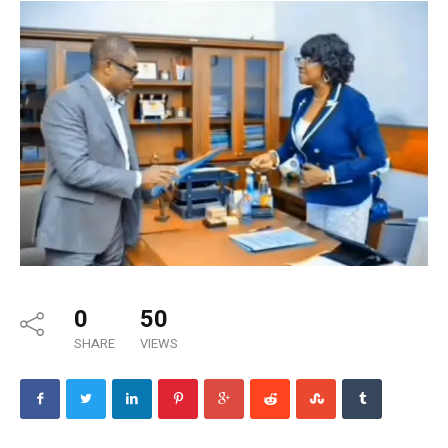
0
50
SHARE
VIEWS