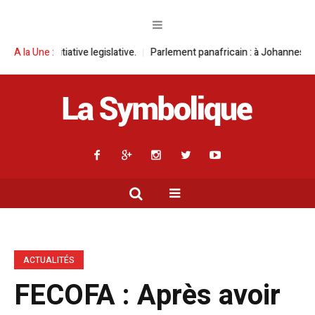
 legislative.
A la Une :
Parlement panafricain : à Johannesburg, Aimé Boji Sangara
ACTUALITÉS
FECOFA : Après avoir