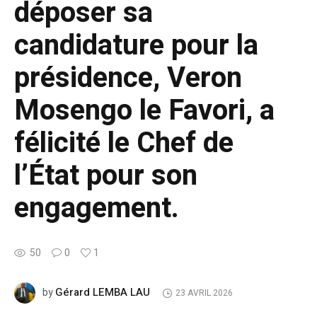
déposer sa
candidature pour la
présidence, Veron
Mosengo le Favori, a
félicité le Chef de
l’État pour son
engagement.
50
0
1
Gérard LEMBA LAU
by
23 AVRIL 2026