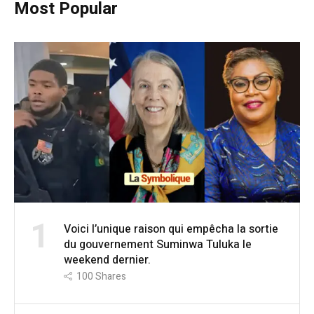
Most Popular
1
Voici l’unique raison qui empêcha la sortie
du gouvernement Suminwa Tuluka le
weekend dernier.
100
Shares