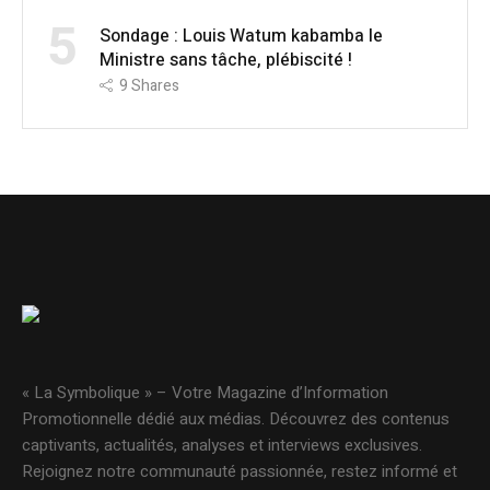
5
Sondage : Louis Watum kabamba le
Ministre sans tâche, plébiscité !
9
Shares
« La Symbolique » – Votre Magazine d’Information
Promotionnelle dédié aux médias. Découvrez des contenus
captivants, actualités, analyses et interviews exclusives.
Rejoignez notre communauté passionnée, restez informé et