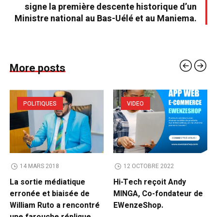
signe la première descente historique d’un
Ministre national au Bas-Uélé et au Maniema.
More posts
POLITIQUES
VIDEO
14 MARS 2018
12 OCTOBRE 2022
La sortie médiatique
Hi-Tech reçoit Andy
erronée et biaisée de
MINGA, Co-fondateur de
William Ruto a rencontré
EWenzeShop.