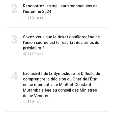
2
Rencontrez les meilleurs mannequins de
l’automne 2024
31
Shares
3
Savez-vous que le ticket conflictogène de
l’union sacrée est le résultat des urnes du
présidium ?
24
Shares
4
Exclusivité de la Symbolique : « Difficile de
comprendre la décision du Chef de l’État
en ce moment » Le MinÉtat Constant
Mutamba siège au conseil des Ministres
de ce Vendredi !
16
Shares