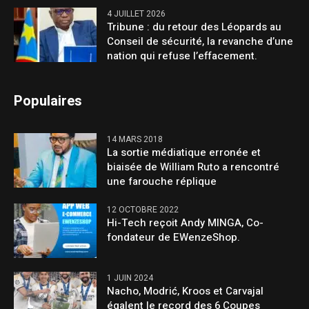
4 JUILLET 2026
Tribune : du retour des Léopards au
Conseil de sécurité, la revanche d’une
nation qui refuse l’effacement.
Populaires
14 MARS 2018
La sortie médiatique erronée et
biaisée de William Ruto a rencontré
une farouche réplique
12 OCTOBRE 2022
Hi-Tech reçoit Andy MINGA, Co-
fondateur de EWenzeShop.
1 JUIN 2024
Nacho, Modrić, Kroos et Carvajal
égalent le record des 6 Coupes