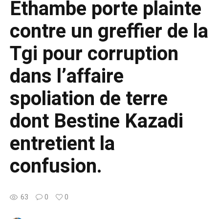
Ethambe porte plainte
contre un greffier de la
Tgi pour corruption
dans l’affaire
spoliation de terre
dont Bestine Kazadi
entretient la
confusion.
63
0
0