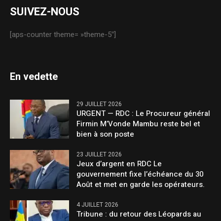
SUIVEZ-NOUS
[aps-counter theme= »theme-5″]
En vedette
29 JUILLET 2026
URGENT — RDC : Le Procureur général
Firmin M’Vonde Mambu reste bel et
bien à son poste
23 JUILLET 2026
Jeux d’argent en RDC Le
gouvernement fixe l’échéance du 30
Août et met en garde les opérateurs.
4 JUILLET 2026
Tribune : du retour des Léopards au