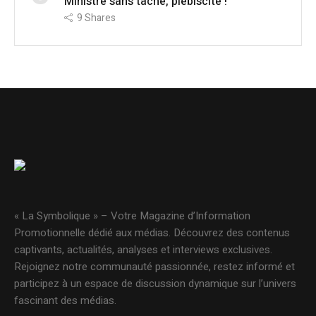
Ministre sans tâche, plébiscité !
9
Shares
« La Symbolique » – Votre Magazine d’Information
Promotionnelle dédié aux médias. Découvrez des contenus
captivants, actualités, analyses et interviews exclusives.
Rejoignez notre communauté passionnée, restez informé et
participez à un espace de discussion dynamique sur l’univers
fascinant des médias.