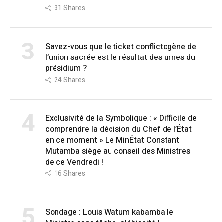
31
Shares
3
Savez-vous que le ticket conflictogène de
l’union sacrée est le résultat des urnes du
présidium ?
24
Shares
4
Exclusivité de la Symbolique : « Difficile de
comprendre la décision du Chef de l’État
en ce moment » Le MinÉtat Constant
Mutamba siège au conseil des Ministres
de ce Vendredi !
16
Shares
5
Sondage : Louis Watum kabamba le