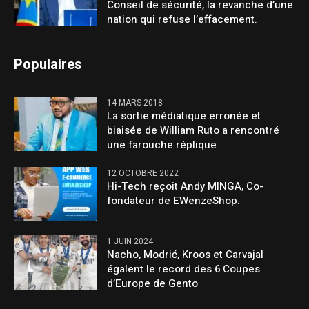
Conseil de sécurité, la revanche d’une
nation qui refuse l’effacement.
Populaires
14 MARS 2018
La sortie médiatique erronée et
biaisée de William Ruto a rencontré
une farouche réplique
12 OCTOBRE 2022
Hi-Tech reçoit Andy MINGA, Co-
fondateur de EWenzeShop.
1 JUIN 2024
Nacho, Modrić, Kroos et Carvajal
égalent le record des 6 Coupes
d’Europe de Gento