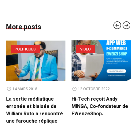
More posts
POLITIQUES
VIDEO
14 MARS 2018
12 OCTOBRE 2022
La sortie médiatique
Hi-Tech reçoit Andy
erronée et biaisée de
MINGA, Co-fondateur de
William Ruto a rencontré
EWenzeShop.
une farouche réplique