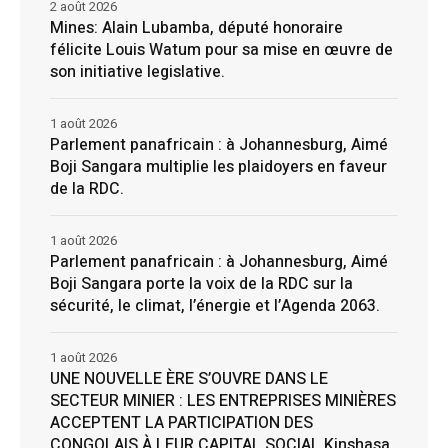
2 août 2026
Mines: Alain Lubamba, député honoraire
félicite Louis Watum pour sa mise en œuvre de
son initiative legislative.
1 août 2026
Parlement panafricain : à Johannesburg, Aimé
Boji Sangara multiplie les plaidoyers en faveur
de la RDC.
1 août 2026
Parlement panafricain : à Johannesburg, Aimé
Boji Sangara porte la voix de la RDC sur la
sécurité, le climat, l’énergie et l’Agenda 2063.
1 août 2026
UNE NOUVELLE ÈRE S’OUVRE DANS LE
SECTEUR MINIER : LES ENTREPRISES MINIÈRES
ACCEPTENT LA PARTICIPATION DES
CONGOLAIS À LEUR CAPITAL SOCIAL Kinshasa,