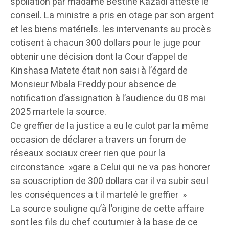
spoliation par madame Bestine Kazadi atteste le
conseil. La ministre a pris en otage par son argent
et les biens matériels. les intervenants au procès
cotisent à chacun 300 dollars pour le juge pour
obtenir une décision dont la Cour d’appel de
Kinshasa Matete était non saisi à l’égard de
Monsieur Mbala Freddy pour absence de
notification d’assignation à l’audience du 08 mai
2025 martele la source.
Ce greffier de la justice a eu le culot par la même
occasion de déclarer a travers un forum de
réseaux sociaux creer rien que pour la
circonstance »gare a Celui qui ne va pas honorer
sa souscription de 300 dollars car il va subir seul
les conséquences a t il martelé le greffier »
La source souligne qu’à l’origine de cette affaire
sont les fils du chef coutumier à la base de ce