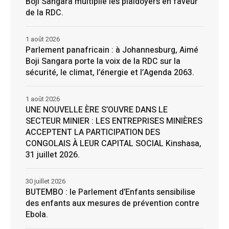
Boji Sangara multiplie les plaidoyers en faveur
de la RDC.
1 août 2026
Parlement panafricain : à Johannesburg, Aimé
Boji Sangara porte la voix de la RDC sur la
sécurité, le climat, l’énergie et l’Agenda 2063.
1 août 2026
UNE NOUVELLE ÈRE S’OUVRE DANS LE
SECTEUR MINIER : LES ENTREPRISES MINIÈRES
ACCEPTENT LA PARTICIPATION DES
CONGOLAIS À LEUR CAPITAL SOCIAL Kinshasa,
31 juillet 2026.
30 juillet 2026
BUTEMBO : le Parlement d’Enfants sensibilise
des enfants aux mesures de prévention contre
Ebola.