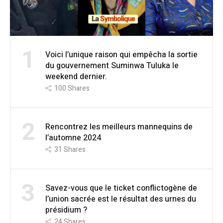
1
Voici l’unique raison qui empêcha la sortie
du gouvernement Suminwa Tuluka le
weekend dernier.
100
Shares
2
Rencontrez les meilleurs mannequins de
l’automne 2024
31
Shares
3
Savez-vous que le ticket conflictogène de
l’union sacrée est le résultat des urnes du
présidium ?
24
Shares