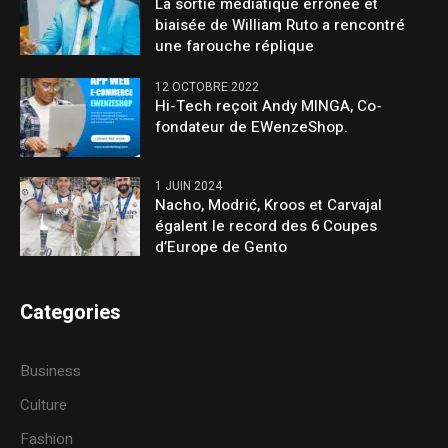
La sortie médiatique erronée et
biaisée de William Ruto a rencontré
une farouche réplique
12 OCTOBRE 2022
Hi-Tech reçoit Andy MINGA, Co-
fondateur de EWenzeShop.
1 JUIN 2024
Nacho, Modrić, Kroos et Carvajal
égalent le record des 6 Coupes
d’Europe de Gento
Categories
Business
Culture
Fashion