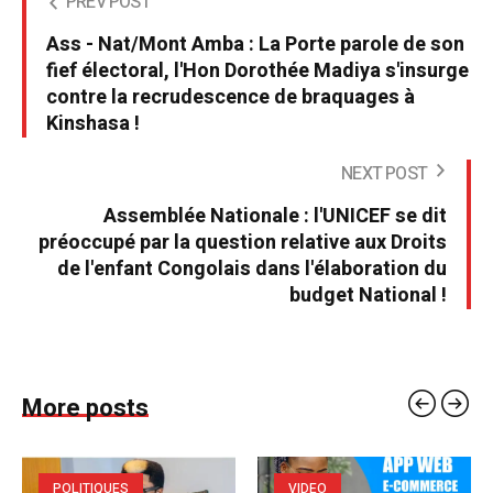
PREV POST
Ass - Nat/Mont Amba : La Porte parole de son
fief électoral, l'Hon Dorothée Madiya s'insurge
contre la recrudescence de braquages à
Kinshasa !
NEXT POST
Assemblée Nationale : l'UNICEF se dit
préoccupé par la question relative aux Droits
de l'enfant Congolais dans l'élaboration du
budget National !
More posts
POLITIQUES
VIDEO