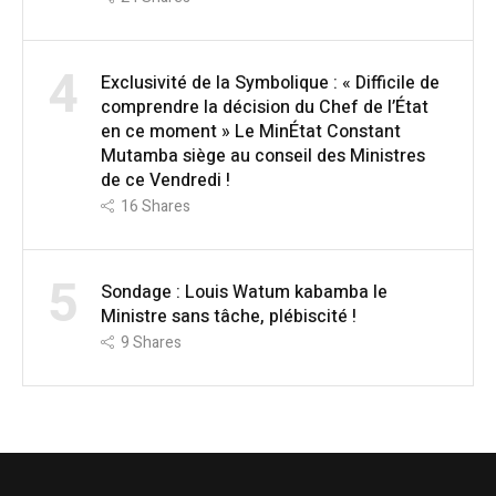
4
Exclusivité de la Symbolique : « Difficile de
comprendre la décision du Chef de l’État
en ce moment » Le MinÉtat Constant
Mutamba siège au conseil des Ministres
de ce Vendredi !
16
Shares
5
Sondage : Louis Watum kabamba le
Ministre sans tâche, plébiscité !
9
Shares