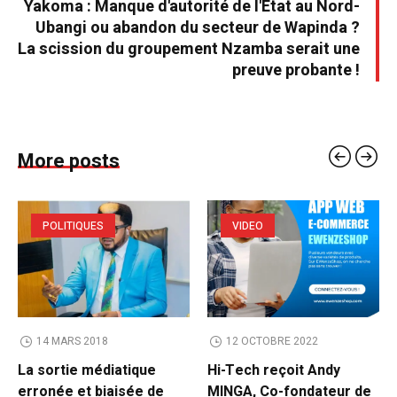
Yakoma : Manque d'autorité de l'État au Nord-
Ubangi ou abandon du secteur de Wapinda ?
La scission du groupement Nzamba serait une
preuve probante !
More posts
POLITIQUES
VIDEO
14 MARS 2018
12 OCTOBRE 2022
La sortie médiatique
Hi-Tech reçoit Andy
erronée et biaisée de
MINGA, Co-fondateur de