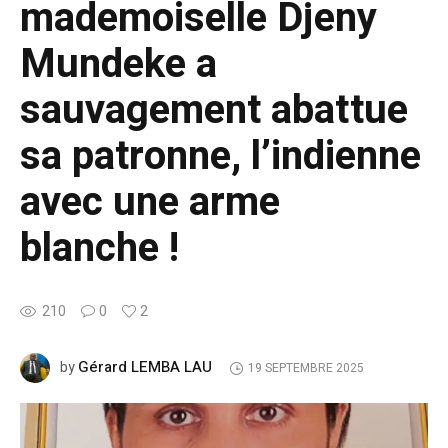
mademoiselle Djeny
Mundeke a
sauvagement abattue
sa patronne, l’indienne
avec une arme
blanche !
210
0
2
Gérard LEMBA LAU
by
19 SEPTEMBRE 2025