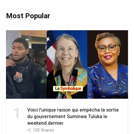
Most Popular
1
Voici l’unique raison qui empêcha la sortie
du gouvernement Suminwa Tuluka le
weekend dernier.
100
Shares