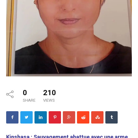
0
210
SHARE
VIEWS
Kinshasa : Sauvagement abattue avec une arme