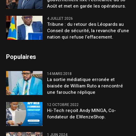
Août et met en garde les opérateurs.
4 JUILLET 2026
Tribune : du retour des Léopards au
Conseil de sécurité, la revanche d’une
nation qui refuse l’effacement.
Populaires
14 MARS 2018
La sortie médiatique erronée et
biaisée de William Ruto a rencontré
une farouche réplique
12 OCTOBRE 2022
Hi-Tech reçoit Andy MINGA, Co-
fondateur de EWenzeShop.
1 JUIN 2024