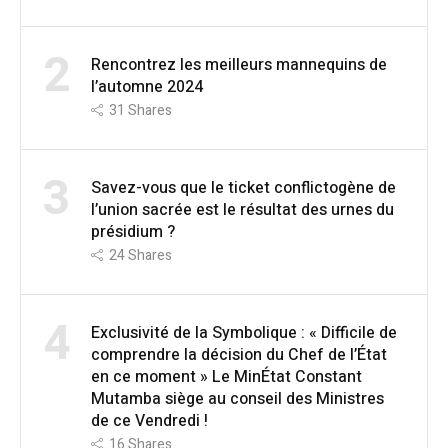
2
Rencontrez les meilleurs mannequins de
l’automne 2024
31
Shares
3
Savez-vous que le ticket conflictogène de
l’union sacrée est le résultat des urnes du
présidium ?
24
Shares
4
Exclusivité de la Symbolique : « Difficile de
comprendre la décision du Chef de l’État
en ce moment » Le MinÉtat Constant
Mutamba siège au conseil des Ministres
de ce Vendredi !
16
Shares