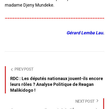
madame Djeny Mundeke.
__________________________________________
Gérard Lemba Lau.
PREV POST
RDC : Les députés nationaux jouent-ils encore
leurs rôles ? Analyse Politique de Reagan
Malikidogo !
NEXT POST