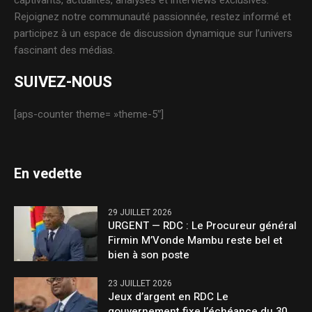
captivants, actualités, analyses et interviews exclusives.
Rejoignez notre communauté passionnée, restez informé et
participez à un espace de discussion dynamique sur l’univers
fascinant des médias.
SUIVEZ-NOUS
[aps-counter theme= »theme-5″]
En vedette
29 JUILLET 2026
URGENT — RDC : Le Procureur général
Firmin M’Vonde Mambu reste bel et
bien à son poste
23 JUILLET 2026
Jeux d’argent en RDC Le
gouvernement fixe l’échéance du 30