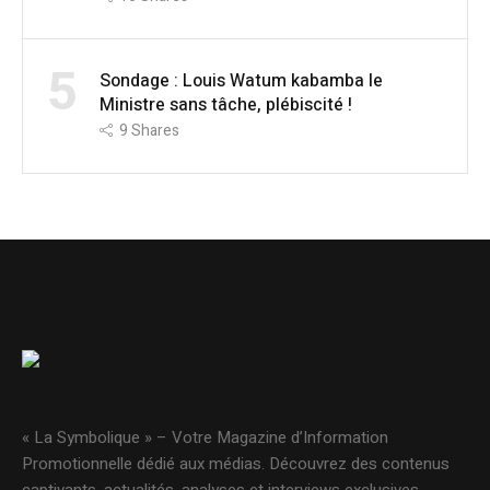
5
Sondage : Louis Watum kabamba le
Ministre sans tâche, plébiscité !
9
Shares
« La Symbolique » – Votre Magazine d’Information
Promotionnelle dédié aux médias. Découvrez des contenus