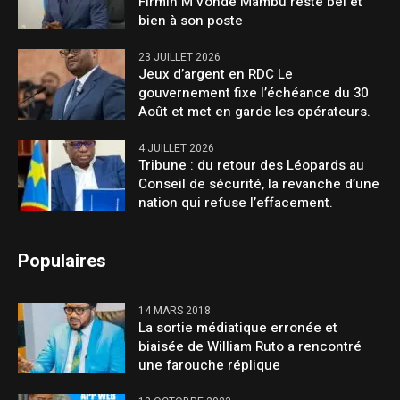
Firmin M’Vonde Mambu reste bel et
bien à son poste
23 JUILLET 2026
Jeux d’argent en RDC Le
gouvernement fixe l’échéance du 30
Août et met en garde les opérateurs.
4 JUILLET 2026
Tribune : du retour des Léopards au
Conseil de sécurité, la revanche d’une
nation qui refuse l’effacement.
Populaires
14 MARS 2018
La sortie médiatique erronée et
biaisée de William Ruto a rencontré
une farouche réplique