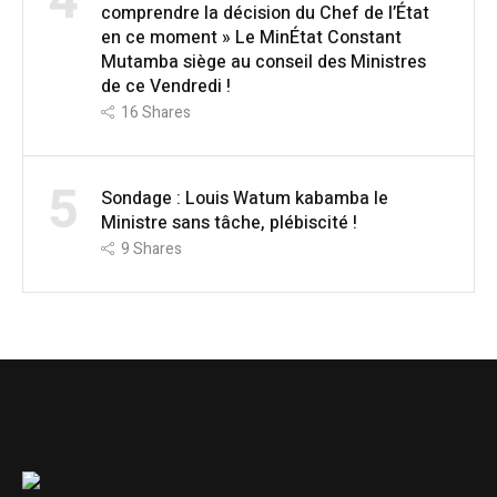
4
comprendre la décision du Chef de l’État
en ce moment » Le MinÉtat Constant
Mutamba siège au conseil des Ministres
de ce Vendredi !
16
Shares
5
Sondage : Louis Watum kabamba le
Ministre sans tâche, plébiscité !
9
Shares