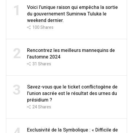
1
Voici l’unique raison qui empêcha la sortie
du gouvernement Suminwa Tuluka le
weekend dernier.
100
Shares
2
Rencontrez les meilleurs mannequins de
l’automne 2024
31
Shares
3
Savez-vous que le ticket conflictogène de
l’union sacrée est le résultat des urnes du
présidium ?
24
Shares
Exclusivité de la Symbolique : « Difficile de