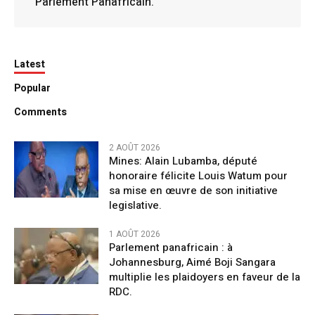
Parlement Panafricain.
Latest
Popular
Comments
2 AOÛT 2026
Mines: Alain Lubamba, député
honoraire félicite Louis Watum pour
sa mise en œuvre de son initiative
legislative.
1 AOÛT 2026
Parlement panafricain : à
Johannesburg, Aimé Boji Sangara
multiplie les plaidoyers en faveur de la
RDC.