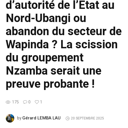
d’autorité de l’État au
Nord-Ubangi ou
abandon du secteur de
Wapinda ? La scission
du groupement
Nzamba serait une
preuve probante !
175
0
1
Gérard LEMBA LAU
by
20 SEPTEMBRE 2025