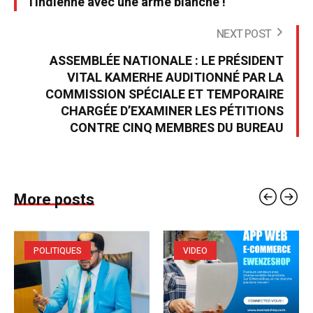
l'indienne avec une arme blanche !
NEXT POST
ASSEMBLÉE NATIONALE : LE PRÉSIDENT
VITAL KAMERHE AUDITIONNÉ PAR LA
COMMISSION SPÉCIALE ET TEMPORAIRE
CHARGÉE D’EXAMINER LES PÉTITIONS
CONTRE CINQ MEMBRES DU BUREAU
More posts
POLITIQUES
VIDEO