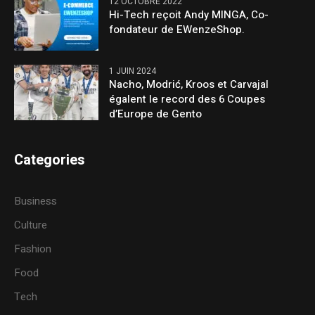
12 OCTOBRE 2022
Hi-Tech reçoit Andy MINGA, Co-
fondateur de EWenzeShop.
1 JUIN 2024
Nacho, Modrić, Kroos et Carvajal
égalent le record des 6 Coupes
d’Europe de Gento
Categories
Business
Culture
Fashion
Food
Tech