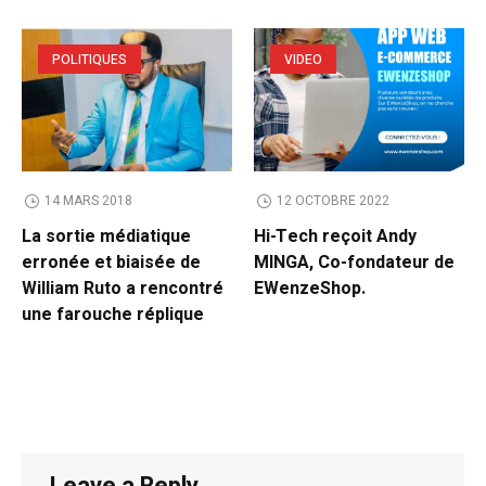
POLITIQUES
VIDEO
14 MARS 2018
12 OCTOBRE 2022
La sortie médiatique
Hi-Tech reçoit Andy
erronée et biaisée de
MINGA, Co-fondateur de
William Ruto a rencontré
EWenzeShop.
une farouche réplique