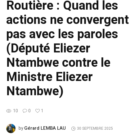
Routière : Quand les
actions ne convergent
pas avec les paroles
(Député Eliezer
Ntambwe contre le
Ministre Eliezer
Ntambwe)
10
0
1
Gérard LEMBA LAU
by
30 SEPTEMBRE 2025