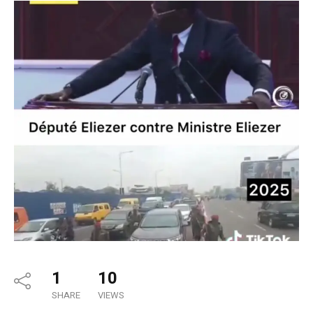
1
10
SHARE
VIEWS