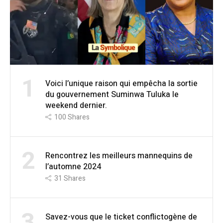
1
Voici l’unique raison qui empêcha la sortie
du gouvernement Suminwa Tuluka le
weekend dernier.
100
Shares
2
Rencontrez les meilleurs mannequins de
l’automne 2024
31
Shares
3
Savez-vous que le ticket conflictogène de