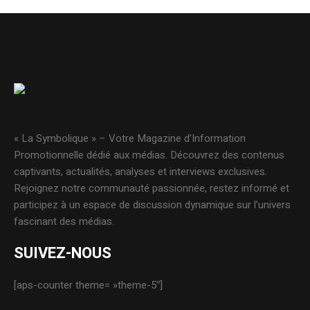
« La Symbolique » – Votre Magazine d’Information
Promotionnelle dédié aux médias. Découvrez des contenus
captivants, actualités, analyses et interviews exclusives.
Rejoignez notre communauté passionnée, restez informé et
participez à un espace de discussion dynamique sur l’univers
fascinant des médias.
SUIVEZ-NOUS
[aps-counter theme= »theme-5″]