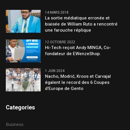
14 MARS 2018
La sortie médiatique erronée et
biaisée de William Ruto a rencontré
une farouche réplique
12 OCTOBRE 2022
Hi-Tech reçoit Andy MINGA, Co-
fondateur de EWenzeShop.
1 JUIN 2024
Nacho, Modrić, Kroos et Carvajal
égalent le record des 6 Coupes
d’Europe de Gento
Categories
Business