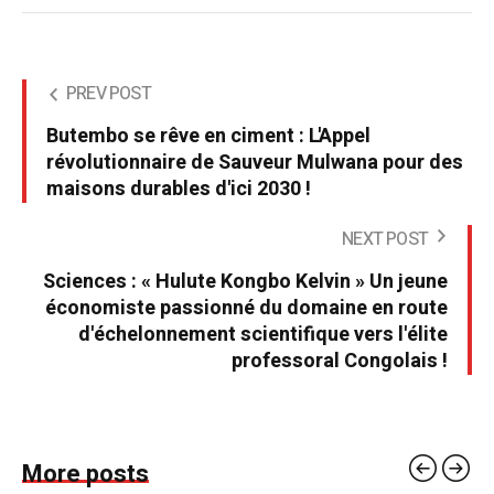
PREV POST
Butembo se rêve en ciment : L'Appel
révolutionnaire de Sauveur Mulwana pour des
maisons durables d'ici 2030 !
NEXT POST
Sciences : « Hulute Kongbo Kelvin » Un jeune
économiste passionné du domaine en route
d'échelonnement scientifique vers l'élite
professoral Congolais !
More posts