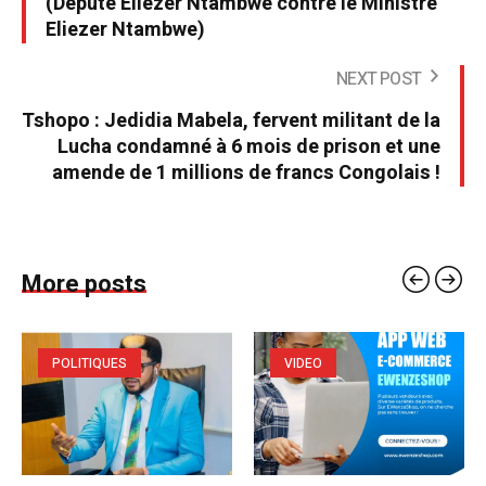
(Député Eliezer Ntambwe contre le Ministre
Eliezer Ntambwe)
NEXT POST
Tshopo : Jedidia Mabela, fervent militant de la
Lucha condamné à 6 mois de prison et une
amende de 1 millions de francs Congolais !
More posts
POLITIQUES
VIDEO