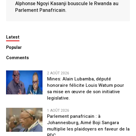
Alphonse Ngoyi Kasanji bouscule le Rwanda au
Parlement Panafricain.
Latest
Popular
Comments
2 AOÛT 2026
Mines: Alain Lubamba, député
honoraire félicite Louis Watum pour
sa mise en œuvre de son initiative
legislative.
1 AOÛT 2026
Parlement panafricain : à
Johannesburg, Aimé Boji Sangara
multiplie les plaidoyers en faveur de la
RDC.