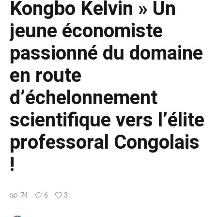
Kongbo Kelvin » Un
jeune économiste
passionné du domaine
en route
d’échelonnement
scientifique vers l’élite
professoral Congolais
!
74
6
3