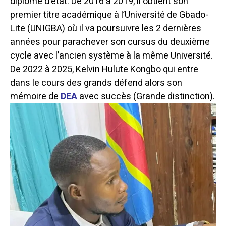
diplôme d’état. De 2016 à 2019, il obtient son
premier titre académique à l’Université de Gbado-
Lite (UNIGBA) où il va poursuivre les 2 dernières
années pour parachever son cursus du deuxième
cycle avec l’ancien système à la même Université.
De 2022 à 2025, Kelvin Hulute Kongbo qui entre
dans le cours des grands défend alors son
mémoire de
DEA
avec succès (Grande distinction).