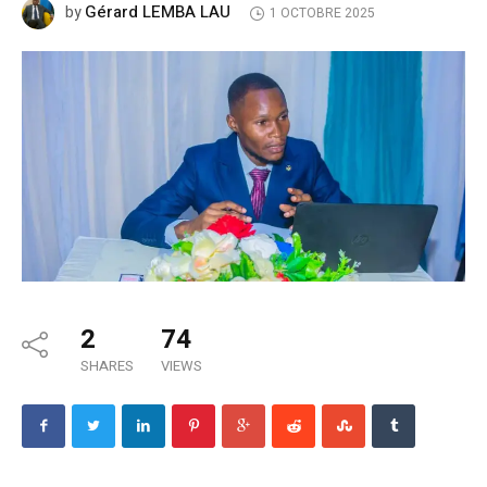
Gérard LEMBA LAU
by
1 OCTOBRE 2025
2
74
SHARES
VIEWS