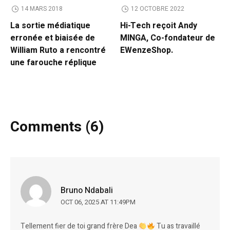
14 MARS 2018
12 OCTOBRE 2022
La sortie médiatique
Hi-Tech reçoit Andy
erronée et biaisée de
MINGA, Co-fondateur de
William Ruto a rencontré
EWenzeShop.
une farouche réplique
Comments (6)
Bruno Ndabali
OCT 06, 2025 AT 11:49PM
Tellement fier de toi grand frère Dea
Tu as travaillé