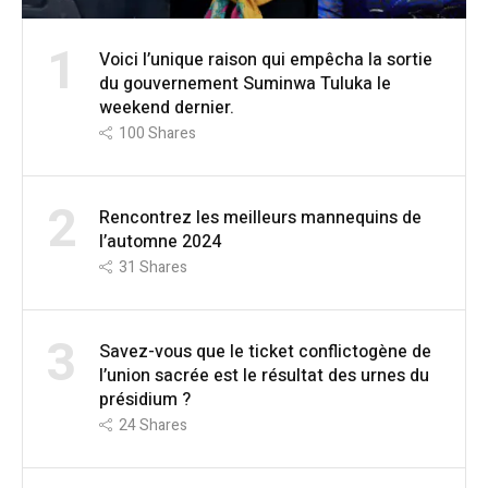
1
Voici l’unique raison qui empêcha la sortie
du gouvernement Suminwa Tuluka le
weekend dernier.
100
Shares
2
Rencontrez les meilleurs mannequins de
l’automne 2024
31
Shares
3
Savez-vous que le ticket conflictogène de
l’union sacrée est le résultat des urnes du
présidium ?
24
Shares