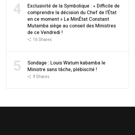
4
Exclusivité de la Symbolique : « Difficile de
comprendre la décision du Chef de l’État
en ce moment » Le MinÉtat Constant
Mutamba siège au conseil des Ministres
de ce Vendredi !
16
Shares
5
Sondage : Louis Watum kabamba le
Ministre sans tâche, plébiscité !
9
Shares