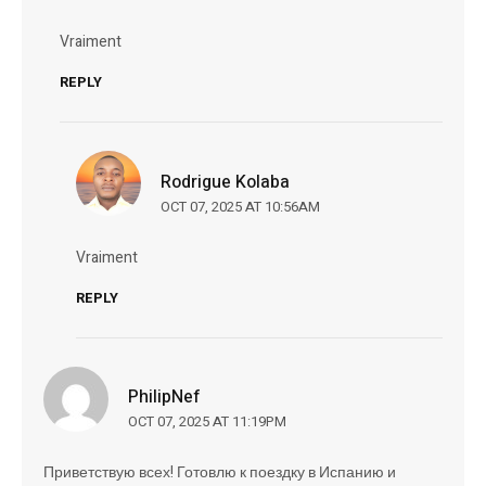
Vraiment
REPLY
Rodrigue Kolaba
OCT 07, 2025 AT 10:56AM
Vraiment
REPLY
PhilipNef
OCT 07, 2025 AT 11:19PM
Приветствую всех! Готовлю к поездку в Испанию и