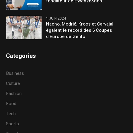
fondateur de EWenzeShop.
1 JUIN 2024
Nacho, Modrić, Kroos et Carvajal
égalent le record des 6 Coupes
d’Europe de Gento
Categories
Business
Culture
Fashion
Food
Tech
Sports