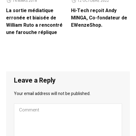
14 MARS 2018
12 OCTOBRE 2022
La sortie médiatique
Hi-Tech reçoit Andy
erronée et biaisée de
MINGA, Co-fondateur de
William Ruto a rencontré
EWenzeShop.
une farouche réplique
Leave a Reply
Your email address will not be published.