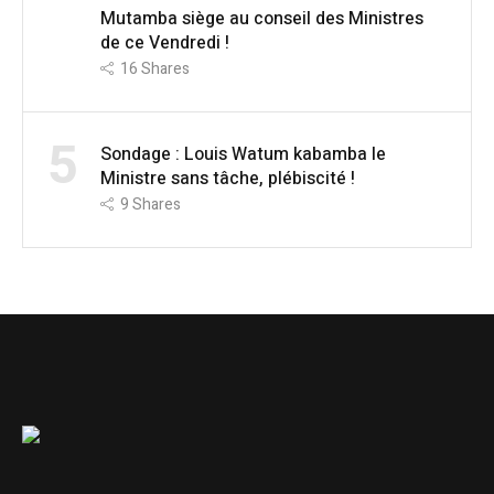
Mutamba siège au conseil des Ministres
de ce Vendredi !
16
Shares
5
Sondage : Louis Watum kabamba le
Ministre sans tâche, plébiscité !
9
Shares