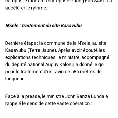
campus, exhortant l’entreprise Guang Fan SARLU à
accélérer le rythme.
N’sele : traitement du site Kasavubu
Dernière étape : la commune de la N’sele, au site
Kasavubu (Terre Jaune). Après avoir écouté les
explications techniques, le ministre, accompagné
du député national Auguy Kalonji, a donné le go
pour le traitement d’un ravin de 586 mètres de
longueur.
Face à la presse, le ministre John Banza Lunda a
rappelé le sens de cette vaste opération :