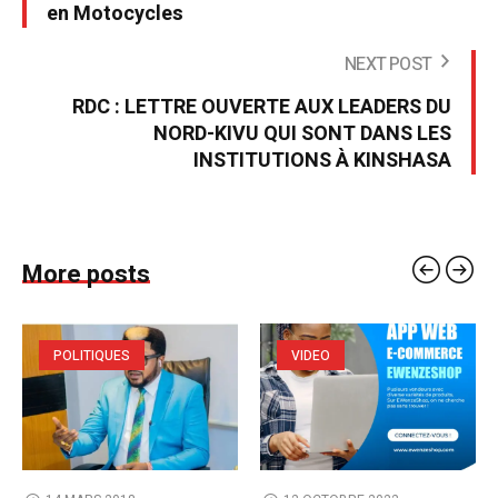
en Motocycles
NEXT POST
RDC : LETTRE OUVERTE AUX LEADERS DU
NORD-KIVU QUI SONT DANS LES
INSTITUTIONS À KINSHASA
More posts
POLITIQUES
VIDEO