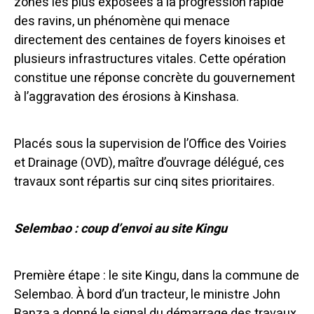
zones les plus exposées à la progression rapide
des ravins, un phénomène qui menace
directement des centaines de foyers kinoises et
plusieurs infrastructures vitales. Cette opération
constitue une réponse concrète du gouvernement
à l’aggravation des érosions à Kinshasa.
Placés sous la supervision de l’Office des Voiries
et Drainage (OVD), maître d’ouvrage délégué, ces
travaux sont répartis sur cinq sites prioritaires.
Selembao : coup d’envoi au site Kingu
Première étape : le site Kingu, dans la commune de
Selembao. À bord d’un tracteur, le ministre John
Banza a donné le signal du démarrage des travaux