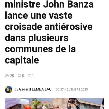
ministre John Banza
lance une vaste
croisade antiérosive
dans plusieurs
communes de la
capitale
20
0
1
Gérard LEMBA LAU
by
27 NOVEMBRE 2025