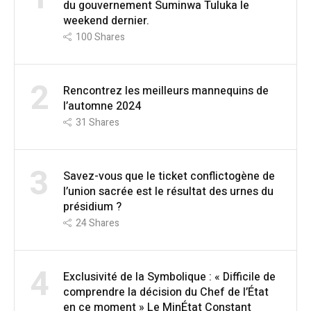
du gouvernement Suminwa Tuluka le
weekend dernier.
100
Shares
2
Rencontrez les meilleurs mannequins de
l’automne 2024
31
Shares
3
Savez-vous que le ticket conflictogène de
l’union sacrée est le résultat des urnes du
présidium ?
24
Shares
4
Exclusivité de la Symbolique : « Difficile de
comprendre la décision du Chef de l’État
en ce moment » Le MinÉtat Constant