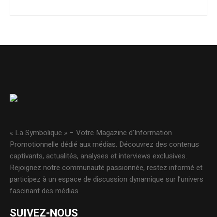
« La Symbolique » – Votre Magazine d’Information
Promotionnelle dédié aux médias. Découvrez des contenus
captivants, actualités, analyses et interviews exclusives.
Rejoignez notre communauté passionnée, restez informé et
participez à un espace de discussion dynamique sur l’univers
fascinant des médias.
SUIVEZ-NOUS