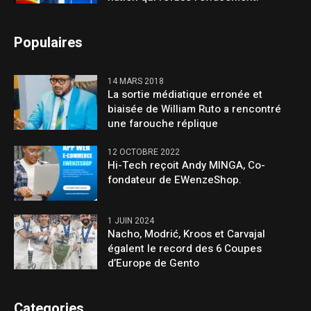
Populaires
14 MARS 2018
La sortie médiatique erronée et
biaisée de William Ruto a rencontré
une farouche réplique
12 OCTOBRE 2022
Hi-Tech reçoit Andy MINGA, Co-
fondateur de EWenzeShop.
1 JUIN 2024
Nacho, Modrić, Kroos et Carvajal
égalent le record des 6 Coupes
d’Europe de Gento
Categories