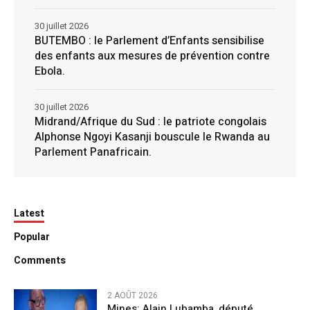
30 juillet 2026
BUTEMBO : le Parlement d’Enfants sensibilise
des enfants aux mesures de prévention contre
Ebola.
30 juillet 2026
Midrand/Afrique du Sud : le patriote congolais
Alphonse Ngoyi Kasanji bouscule le Rwanda au
Parlement Panafricain.
Latest
Popular
Comments
2 AOÛT 2026
Mines: Alain Lubamba, député