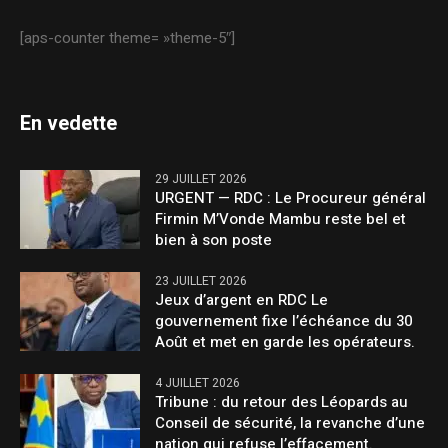
[aps-counter theme= »theme-5″]
En vedette
29 JUILLET 2026
URGENT — RDC : Le Procureur général
Firmin M’Vonde Mambu reste bel et
bien à son poste
23 JUILLET 2026
Jeux d’argent en RDC Le
gouvernement fixe l’échéance du 30
Août et met en garde les opérateurs.
4 JUILLET 2026
Tribune : du retour des Léopards au
Conseil de sécurité, la revanche d’une
nation qui refuse l’effacement.