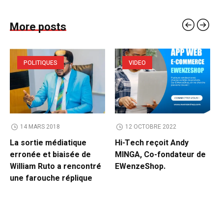
More posts
POLITIQUES
VIDEO
14 MARS 2018
12 OCTOBRE 2022
La sortie médiatique
Hi-Tech reçoit Andy
erronée et biaisée de
MINGA, Co-fondateur de
William Ruto a rencontré
EWenzeShop.
une farouche réplique