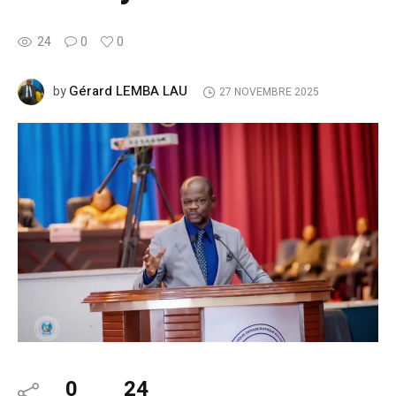
24
0
0
Gérard LEMBA LAU
by
27 NOVEMBRE 2025
0
24