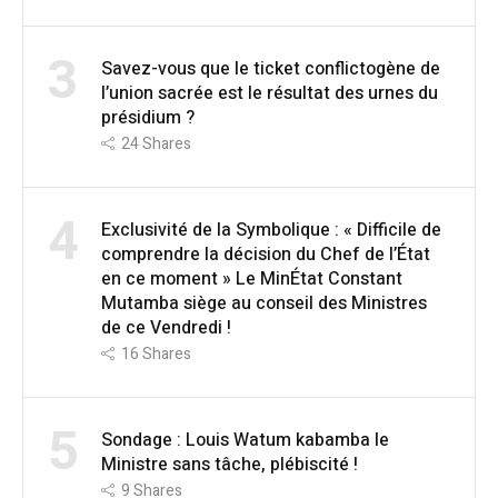
3
Savez-vous que le ticket conflictogène de
l’union sacrée est le résultat des urnes du
présidium ?
24
Shares
4
Exclusivité de la Symbolique : « Difficile de
comprendre la décision du Chef de l’État
en ce moment » Le MinÉtat Constant
Mutamba siège au conseil des Ministres
de ce Vendredi !
16
Shares
5
Sondage : Louis Watum kabamba le
Ministre sans tâche, plébiscité !
9
Shares