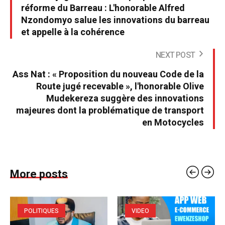
réforme du Barreau : L'honorable Alfred
Nzondomyo salue les innovations du barreau
et appelle à la cohérence
NEXT POST
Ass Nat : « Proposition du nouveau Code de la
Route jugé recevable », l'honorable Olive
Mudekereza suggère des innovations
majeures dont la problématique de transport
en Motocycles
More posts
POLITIQUES
VIDEO