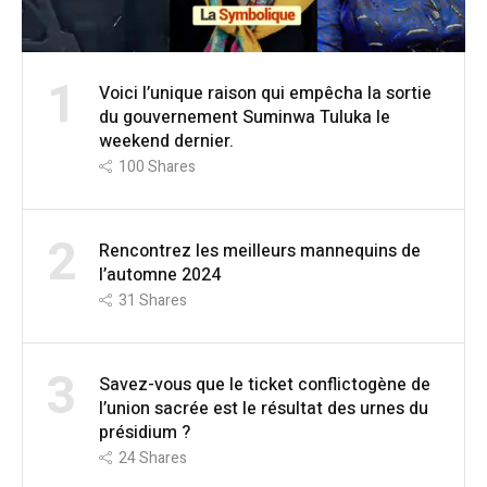
1
Voici l’unique raison qui empêcha la sortie
du gouvernement Suminwa Tuluka le
weekend dernier.
100
Shares
2
Rencontrez les meilleurs mannequins de
l’automne 2024
31
Shares
3
Savez-vous que le ticket conflictogène de
l’union sacrée est le résultat des urnes du
présidium ?
24
Shares