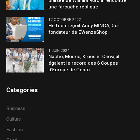
biaisée de William Ruto a rencontré
une farouche réplique
12 OCTOBRE 2022
Hi-Tech reçoit Andy MINGA, Co-
fondateur de EWenzeShop.
1 JUIN 2024
Nacho, Modrić, Kroos et Carvajal
égalent le record des 6 Coupes
d’Europe de Gento
Categories
Business
Culture
Fashion