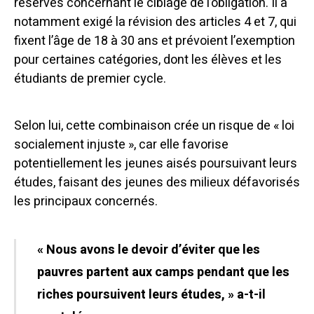
réserves concernant le ciblage de l’obligation. Il a
notamment exigé la révision des articles 4 et 7, qui
fixent l’âge de 18 à 30 ans et prévoient l’exemption
pour certaines catégories, dont les élèves et les
étudiants de premier cycle.
Selon lui, cette combinaison crée un risque de « loi
socialement injuste », car elle favorise
potentiellement les jeunes aisés poursuivant leurs
études, faisant des jeunes des milieux défavorisés
les principaux concernés.
« Nous avons le devoir d’éviter que les
pauvres partent aux camps pendant que les
riches poursuivent leurs études, » a-t-il