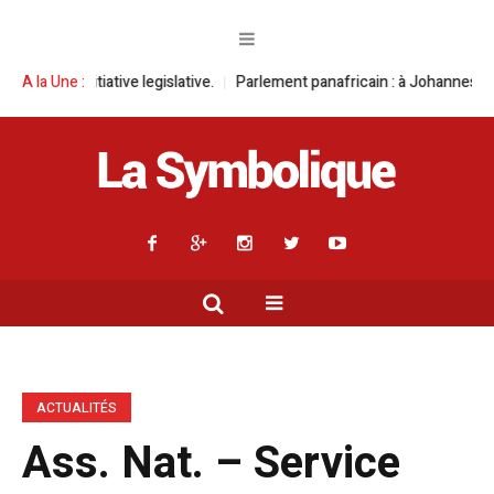
ve legislative.
A la Une :
Parlement panafricain : à Johannesburg, Aimé Boji Sang
ACTUALITÉS
Ass. Nat. – Service