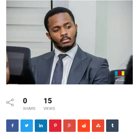
0
15
SHARE
VIEWS