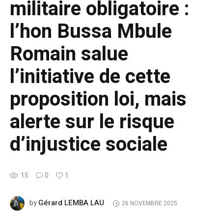
militaire obligatoire :
l’hon Bussa Mbule
Romain salue
l’initiative de cette
proposition loi, mais
alerte sur le risque
d’injustice sociale
15
0
1
Gérard LEMBA LAU
by
26 NOVEMBRE 2025