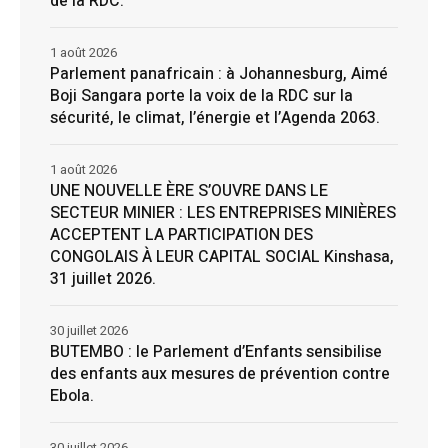
de la RDC.
1 août 2026
Parlement panafricain : à Johannesburg, Aimé
Boji Sangara porte la voix de la RDC sur la
sécurité, le climat, l’énergie et l’Agenda 2063.
1 août 2026
UNE NOUVELLE ÈRE S’OUVRE DANS LE
SECTEUR MINIER : LES ENTREPRISES MINIÈRES
ACCEPTENT LA PARTICIPATION DES
CONGOLAIS À LEUR CAPITAL SOCIAL Kinshasa,
31 juillet 2026.
30 juillet 2026
BUTEMBO : le Parlement d’Enfants sensibilise
des enfants aux mesures de prévention contre
Ebola.
30 juillet 2026