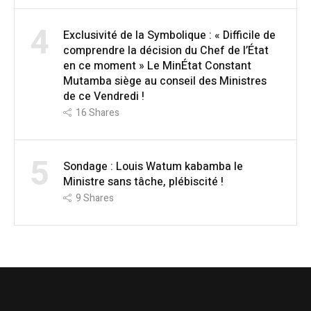
4
Exclusivité de la Symbolique : « Difficile de
comprendre la décision du Chef de l’État
en ce moment » Le MinÉtat Constant
Mutamba siège au conseil des Ministres
de ce Vendredi !
16
Shares
5
Sondage : Louis Watum kabamba le
Ministre sans tâche, plébiscité !
9
Shares