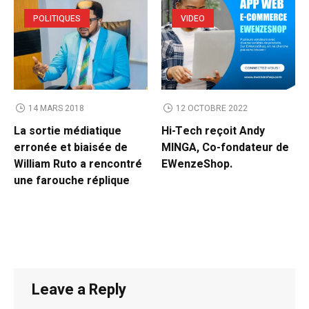
POLITIQUES
VIDEO
14 MARS 2018
12 OCTOBRE 2022
La sortie médiatique
Hi-Tech reçoit Andy
erronée et biaisée de
MINGA, Co-fondateur de
William Ruto a rencontré
EWenzeShop.
une farouche réplique
Leave a Reply