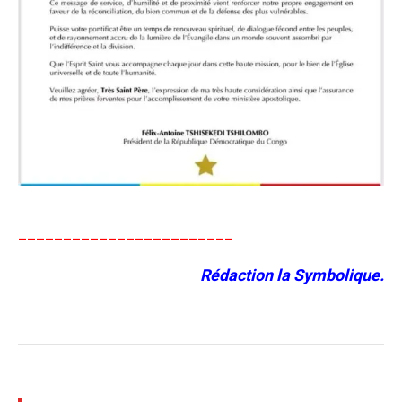
________________________
Rédaction la Symbolique.