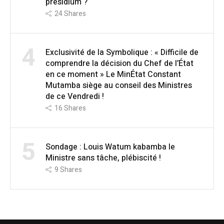
présidium ?
24
Shares
4
Exclusivité de la Symbolique : « Difficile de
comprendre la décision du Chef de l’État
en ce moment » Le MinÉtat Constant
Mutamba siège au conseil des Ministres
de ce Vendredi !
16
Shares
5
Sondage : Louis Watum kabamba le
Ministre sans tâche, plébiscité !
9
Shares