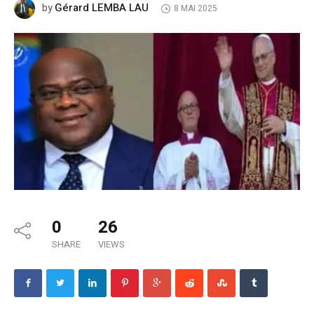
Gérard LEMBA LAU
by
8 MAI 2025
0
26
SHARE
VIEWS