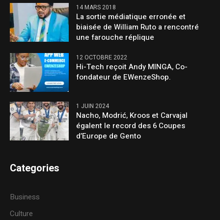
14 MARS 2018
La sortie médiatique erronée et
biaisée de William Ruto a rencontré
une farouche réplique
12 OCTOBRE 2022
Hi-Tech reçoit Andy MINGA, Co-
fondateur de EWenzeShop.
1 JUIN 2024
Nacho, Modrić, Kroos et Carvajal
égalent le record des 6 Coupes
d’Europe de Gento
Categories
Business
Culture