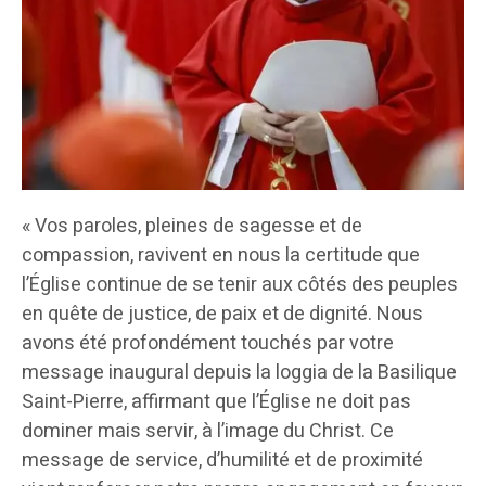
« Vos paroles, pleines de sagesse et de
compassion, ravivent en nous la certitude que
l’Église continue de se tenir aux côtés des peuples
en quête de justice, de paix et de dignité. Nous
avons été profondément touchés par votre
message inaugural depuis la loggia de la Basilique
Saint-Pierre, affirmant que l’Église ne doit pas
dominer mais servir, à l’image du Christ. Ce
message de service, d’humilité et de proximité