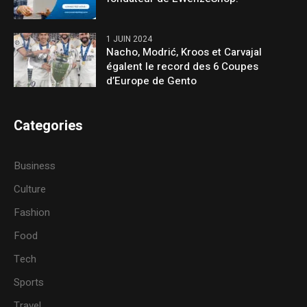
1 JUIN 2024
Nacho, Modrić, Kroos et Carvajal
égalent le record des 6 Coupes
d’Europe de Gento
Categories
Business
Culture
Fashion
Food
Tech
Sports
Travel