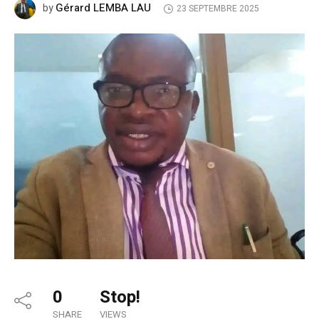
Gérard LEMBA LAU
by
23 SEPTEMBRE 2025
0
Stop!
SHARE
VIEWS