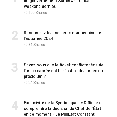
du gouvernement Suminwa Tuluka le
weekend dernier.
100
Shares
2
Rencontrez les meilleurs mannequins de
l’automne 2024
31
Shares
3
Savez-vous que le ticket conflictogène de
l’union sacrée est le résultat des urnes du
présidium ?
24
Shares
4
Exclusivité de la Symbolique : « Difficile de
comprendre la décision du Chef de l’État
en ce moment » Le MinÉtat Constant