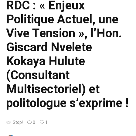
RDC : « Enjeux
Politique Actuel, une
Vive Tension », l’Hon.
Giscard Nvelete
Kokaya Hulute
(Consultant
Multisectoriel) et
politologue s’exprime !
Stop!
0
1