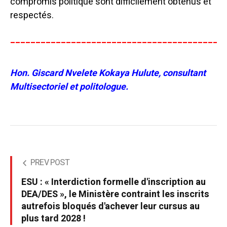
compromis politique sont difficilement obtenus et
respectés.
__________________________________________
Hon. Giscard Nvelete Kokaya Hulute, consultant
Multisectoriel et politologue.
PREV POST
ESU : « Interdiction formelle d'inscription au
DEA/DES », le Ministère contraint les inscrits
autrefois bloqués d'achever leur cursus au
plus tard 2028 !