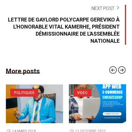
NEXT POST
LETTRE DE GAYLORD POLYCARPE GEREVIKO À
L'HONORABLE VITAL KAMERHE, PRÉSIDENT
DÉMISSIONNAIRE DE L'ASSEMBLÉE
NATIONALE
More posts
POLITIQUES
VIDEO
14 MARS 2018
12 OCTOBRE 2022