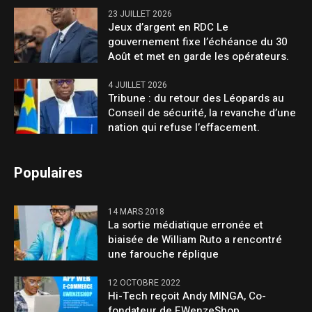
23 JUILLET 2026
Jeux d’argent en RDC Le
gouvernement fixe l’échéance du 30
Août et met en garde les opérateurs.
4 JUILLET 2026
Tribune : du retour des Léopards au
Conseil de sécurité, la revanche d’une
nation qui refuse l’effacement.
Populaires
14 MARS 2018
La sortie médiatique erronée et
biaisée de William Ruto a rencontré
une farouche réplique
12 OCTOBRE 2022
Hi-Tech reçoit Andy MINGA, Co-
fondateur de EWenzeShop.