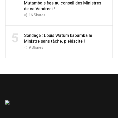
Mutamba siège au conseil des Ministres
de ce Vendredi !
16
Shares
5
Sondage : Louis Watum kabamba le
Ministre sans tâche, plébiscité !
9
Shares