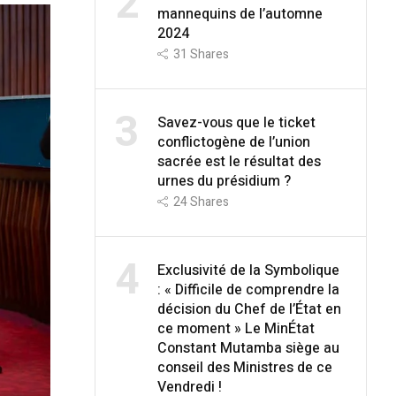
2
mannequins de l’automne
2024
31
Shares
3
Savez-vous que le ticket
conflictogène de l’union
sacrée est le résultat des
urnes du présidium ?
24
Shares
4
Exclusivité de la Symbolique
: « Difficile de comprendre la
décision du Chef de l’État en
ce moment » Le MinÉtat
Constant Mutamba siège au
conseil des Ministres de ce
Vendredi !