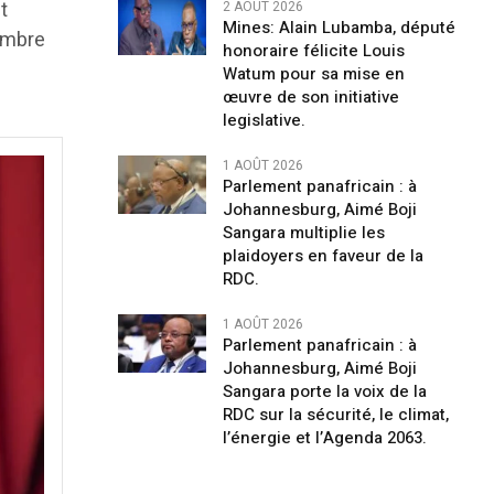
t
2 AOÛT 2026
Mines: Alain Lubamba, député
hambre
honoraire félicite Louis
Watum pour sa mise en
œuvre de son initiative
legislative.
1 AOÛT 2026
Parlement panafricain : à
Johannesburg, Aimé Boji
Sangara multiplie les
plaidoyers en faveur de la
RDC.
1 AOÛT 2026
Parlement panafricain : à
Johannesburg, Aimé Boji
Sangara porte la voix de la
RDC sur la sécurité, le climat,
l’énergie et l’Agenda 2063.