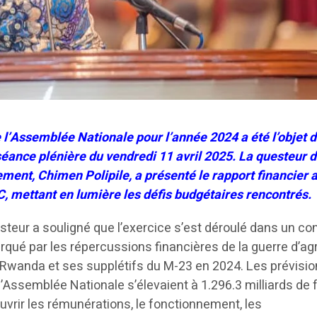
 l’Assemblée Nationale pour l’année 2024 a été l’objet 
séance plénière du vendredi 11 avril 2025. La questeur d
ent, Chimen Polipile, a présenté le rapport financier 
C, mettant en lumière les défis budgétaires rencontrés.
steur a souligné que l’exercice s’est déroulé dans un co
rqué par les répercussions financières de la guerre d’a
 Rwanda et ses supplétifs du M-23 en 2024. Les prévisi
 l’Assemblée Nationale s’élevaient à 1.296.3 milliards de
uvrir les rémunérations, le fonctionnement, les