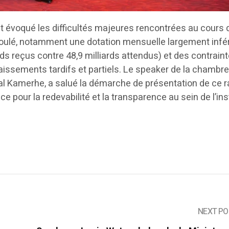
 évoqué les difficultés majeures rencontrées au cours 
coulé, notamment une dotation mensuelle largement infé
rds reçus contre 48,9 milliards attendus) et des contrain
aissements tardifs et partiels. Le speaker de la chambr
tal Kamerhe, a salué la démarche de présentation de ce r
e pour la redevabilité et la transparence au sein de l’ins
NEXT PO