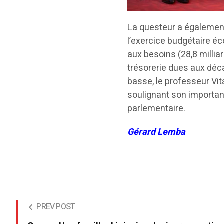
La questeur a également
l’exercice budgétaire é
aux besoins (28,8 millia
trésorerie dues aux déc
basse, le professeur Vi
soulignant son importanc
parlementaire.
Gérard Lemba
PREV POST