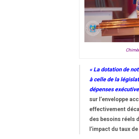
Chimèn
« La dotation de no
à celle de la législ
dépenses exécutive
sur l’enveloppe acc
effectivement décai
des besoins réels 
l’impact du taux de