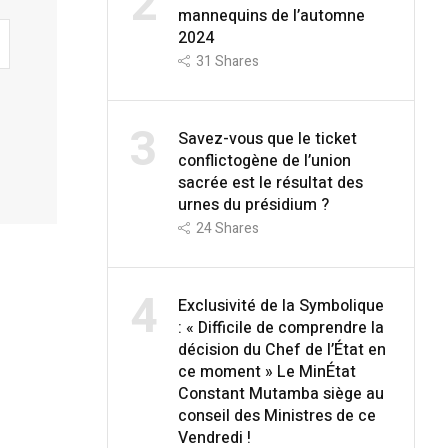
2
mannequins de l’automne
2024
31
Shares
3
Savez-vous que le ticket
conflictogène de l’union
sacrée est le résultat des
urnes du présidium ?
24
Shares
4
Exclusivité de la Symbolique
: « Difficile de comprendre la
décision du Chef de l’État en
ce moment » Le MinÉtat
Constant Mutamba siège au
conseil des Ministres de ce
Vendredi !