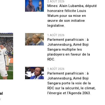
2 AOÛT 2026
Mines: Alain Lubamba, député
honoraire félicite Louis
Watum pour sa mise en
œuvre de son initiative
legislative.
1 AOÛT 2026
Parlement panafricain : à
Johannesburg, Aimé Boji
Sangara multiplie les
plaidoyers en faveur de la
RDC.
1 AOÛT 2026
Parlement panafricain : à
Johannesburg, Aimé Boji
Sangara porte la voix de la
RDC sur la sécurité, le climat,
l’énergie et l’Agenda 2063.
al
s