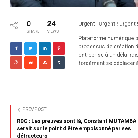
0
24
Urgent ! Urgent ! Urgent 
SHARE
VIEWS
Plateforme numérique po
processus de création d
entreprise à un délai ra
forcément se déplacer 
PREV POST
RDC : Les preuves sont là, Constant MUTAMBA
serait sur le point d'être empoisonné par ses
détracteurs