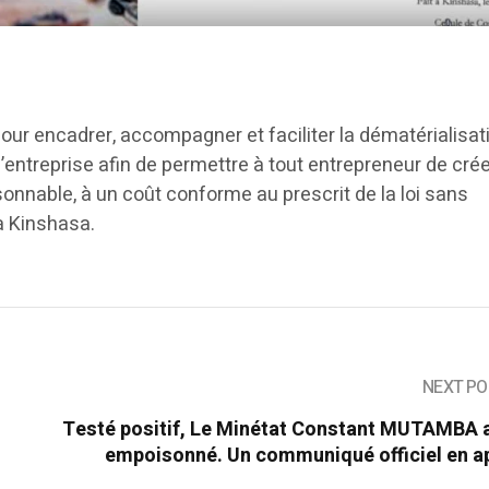
!
ur encadrer, accompagner et faciliter la dématérialisat
’entreprise afin de permettre à tout entrepreneur de cré
isonnable, à un coût conforme au prescrit de la loi sans
à Kinshasa.
NEXT PO
Testé positif, Le Minétat Constant MUTAMBA a
empoisonné. Un communiqué officiel en ap