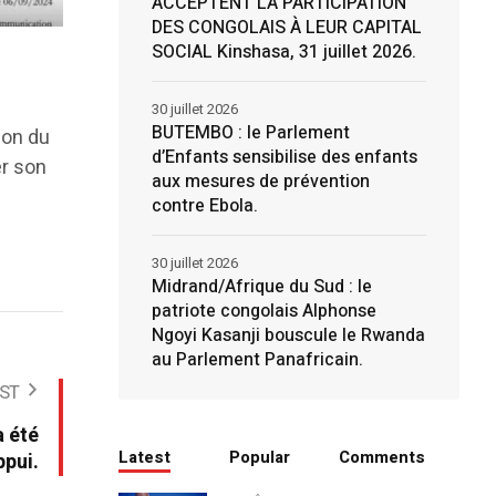
ACCEPTENT LA PARTICIPATION
DES CONGOLAIS À LEUR CAPITAL
SOCIAL Kinshasa, 31 juillet 2026.
30 juillet 2026
BUTEMBO : le Parlement
ion du
d’Enfants sensibilise des enfants
er son
aux mesures de prévention
contre Ebola.
30 juillet 2026
Midrand/Afrique du Sud : le
patriote congolais Alphonse
Ngoyi Kasanji bouscule le Rwanda
au Parlement Panafricain.
ST
 été
Latest
Popular
Comments
pui.