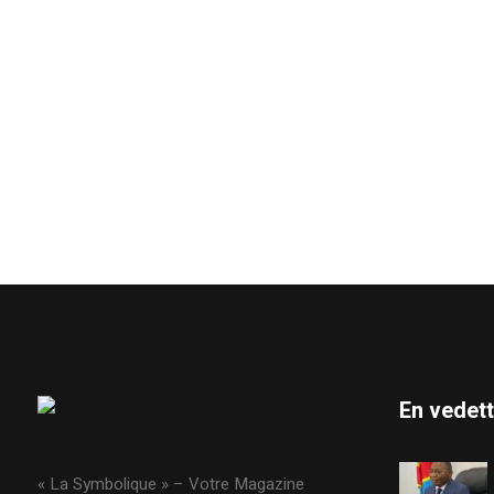
En vedet
« La Symbolique » – Votre Magazine