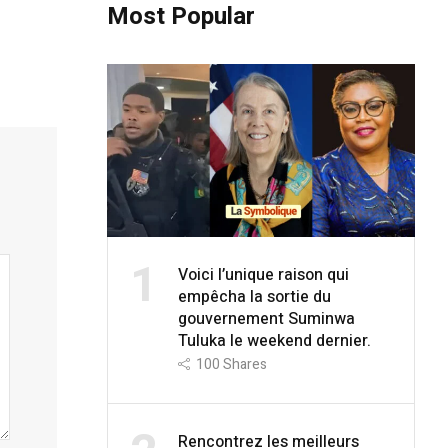
Most Popular
1
Voici l’unique raison qui
empêcha la sortie du
gouvernement Suminwa
Tuluka le weekend dernier.
100
Shares
Rencontrez les meilleurs