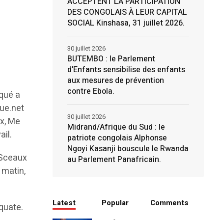
ACCEPTENT LA PARTICIPATION
DES CONGOLAIS À LEUR CAPITAL
SOCIAL Kinshasa, 31 juillet 2026.
30 juillet 2026
BUTEMBO : le Parlement
d’Enfants sensibilise des enfants
aux mesures de prévention
contre Ebola.
qué a
ue.net
30 juillet 2026
ux, Me
Midrand/Afrique du Sud : le
il.
patriote congolais Alphonse
Ngoyi Kasanji bouscule le Rwanda
 Sceaux
au Parlement Panafricain.
 matin,
Latest
Popular
Comments
quate.