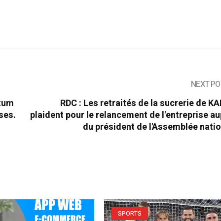
NEXT PO
atum
RDC : Les retraités de la sucrerie de K
ses.
plaident pour le relancement de l'entreprise a
du président de l'Assemblée nati
SPORTS