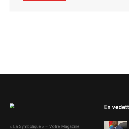
En vedet
« La Symbolique » – Votre Magazine