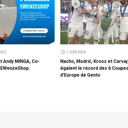
2022
1 JUIN 2024
it Andy MINGA, Co-
Nacho, Modrić, Kroos et Carvaj
e EWenzeShop.
égalent le record des 6 Coupe
d’Europe de Gento