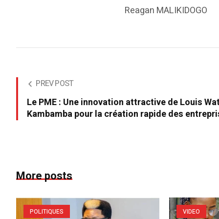
Reagan MALIKIDOGO
PREV POST
Le PME : Une innovation attractive de Louis W
Kambamba pour la création rapide des entrepri
More posts
POLITIQUES
VIDEO