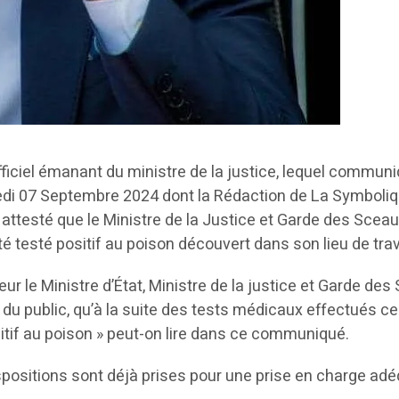
ciel émanant du ministre de la justice, lequel communi
edi 07 Septembre 2024 dont la Rédaction de La Symboliq
té attesté que le Ministre de la Justice et Garde des Scea
testé positif au poison découvert dans son lieu de trava
r le Ministre d’État, Ministre de la justice et Garde des
du public, qu’à la suite des tests médicaux effectués ce
sitif au poison » peut-on lire dans ce communiqué.
ispositions sont déjà prises pour une prise en charge adé