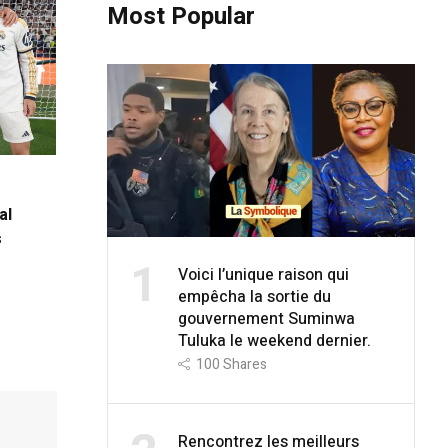
Most Popular
al
s
1
Voici l’unique raison qui
empêcha la sortie du
gouvernement Suminwa
Tuluka le weekend dernier.
100
Shares
Rencontrez les meilleurs