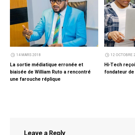
14 MARS 2018
12 OCTOBRE 
La sortie médiatique erronée et
Hi-Tech reço
biaisée de William Ruto a rencontré
fondateur d
une farouche réplique
Leave a Reply