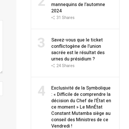
2
mannequins de l’automne
2024
31
Shares
3
Savez-vous que le ticket
conflictogène de l’union
sacrée est le résultat des
urnes du présidium ?
24
Shares
4
Exclusivité de la Symbolique
: « Difficile de comprendre la
décision du Chef de l’État en
ce moment » Le MinÉtat
Constant Mutamba siège au
conseil des Ministres de ce
Vendredi !