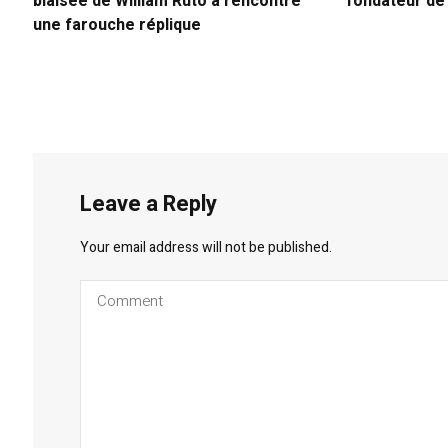
biaisée de William Ruto a rencontré
fondateur d
une farouche réplique
Leave a Reply
Your email address will not be published.