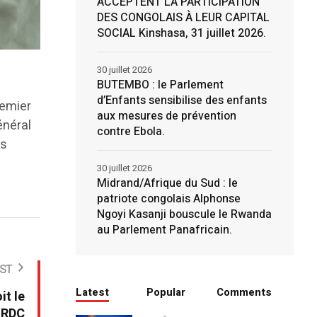
ACCEPTENT LA PARTICIPATION
DES CONGOLAIS À LEUR CAPITAL
SOCIAL Kinshasa, 31 juillet 2026.
30 juillet 2026
BUTEMBO : le Parlement
d’Enfants sensibilise des enfants
remier
aux mesures de prévention
énéral
contre Ebola.
es
30 juillet 2026
Midrand/Afrique du Sud : le
patriote congolais Alphonse
Ngoyi Kasanji bouscule le Rwanda
au Parlement Panafricain.
ST
Latest
Popular
Comments
it le
 RDC