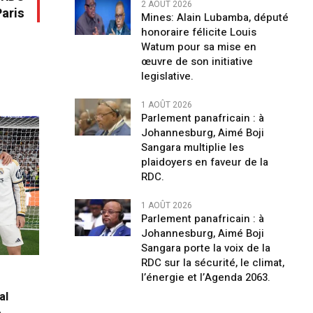
2 AOÛT 2026
Paris
Mines: Alain Lubamba, député
honoraire félicite Louis
Watum pour sa mise en
œuvre de son initiative
legislative.
1 AOÛT 2026
Parlement panafricain : à
Johannesburg, Aimé Boji
Sangara multiplie les
plaidoyers en faveur de la
RDC.
1 AOÛT 2026
Parlement panafricain : à
Johannesburg, Aimé Boji
Sangara porte la voix de la
RDC sur la sécurité, le climat,
l’énergie et l’Agenda 2063.
al