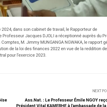
2024, dans son cabinet de travail, le Rapporteur de
le Professeur Jacques DJOLI a réceptionné auprès du P
des Comptes, M. Jimmy MUNGANGA NGWAKA, le rapport g
ution de la loi des finances 2022 en vue de la reddition d
ral pour l’exercice 2023.
NEXT PO
oïse
Ass.Nat. : Le Professeur Émile NGOY reço
-
Président Vital KAMERHE à l'ambassade de la