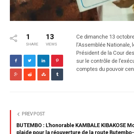
1
13
Ce dimanche 13 octobre 
l’Assemblée Nationale, 
SHARE
VIEWS
Président de la Cour 
sur le contrôle de l’exéc
comptes du pouvoir cent
PREV POST
BUTEMBO : L'honorable KAMBALE KIBAKOSE M
plaide pour la réouverture de la route Butembo