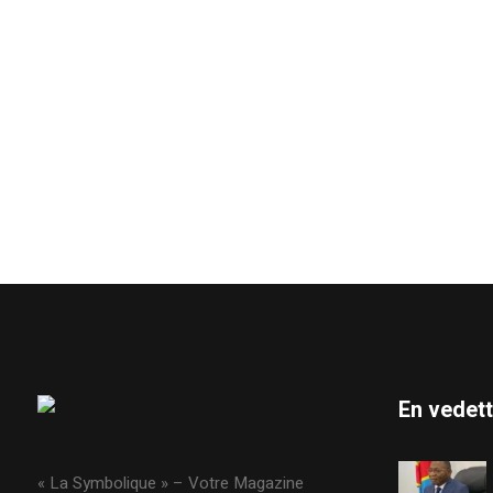
En vedet
« La Symbolique » – Votre Magazine