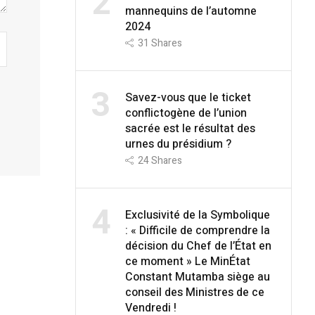
2
mannequins de l’automne
2024
31
Shares
3
Savez-vous que le ticket
conflictogène de l’union
sacrée est le résultat des
urnes du présidium ?
24
Shares
4
Exclusivité de la Symbolique
: « Difficile de comprendre la
décision du Chef de l’État en
ce moment » Le MinÉtat
Constant Mutamba siège au
conseil des Ministres de ce
Vendredi !