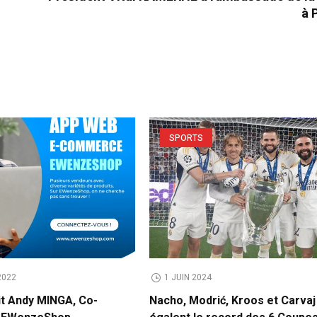
à 
SPORTS
2022
1 JUIN 2024
it Andy MINGA, Co-
Nacho, Modrić, Kroos et Carvaj