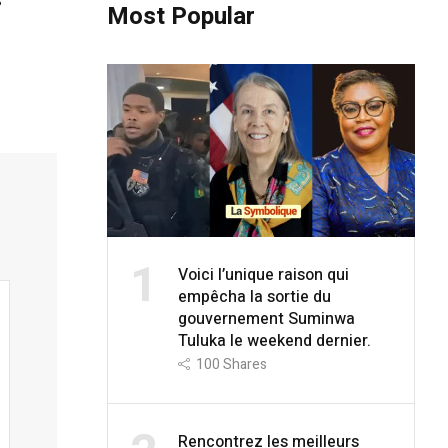
s
Most Popular
1
Voici l’unique raison qui
empêcha la sortie du
gouvernement Suminwa
Tuluka le weekend dernier.
100
Shares
Rencontrez les meilleurs